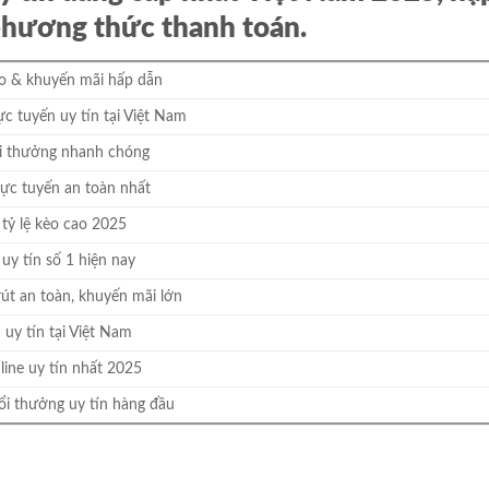
phương thức thanh toán.
kèo & khuyến mãi hấp dẫn
c tuyến uy tín tại Việt Nam
ổi thưởng nhanh chóng
rực tuyến an toàn nhất
 tỷ lệ kèo cao 2025
uy tín số 1 hiện nay
rút an toàn, khuyến mãi lớn
 uy tín tại Việt Nam
line uy tín nhất 2025
ổi thưởng uy tín hàng đầu