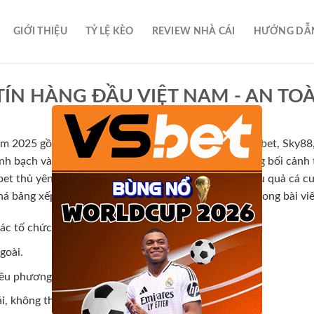
GIỚI THIỆU
TỶ LỆ KÈO
REVIEW NHÀ CÁI
HƯỚNG DẪN
 TÍN HÀNG ĐẦU VIỆT NAM - AN T
×
m 2025 gồm: Sut88, Five88, Lucky88, Fabet, Sin88, Zbet, Sky88
h bạch và đảm bảo quyền lợi người chơi tối đa. Trong bối cảnh 
 bet thủ yên tâm trải nghiệm, tránh rủi ro và tối ưu hiệu quả cá 
 bảng xếp hạng nhà cái uy tín nhất Việt Nam ngay trong bài viế
c tố chức uy tín.
goài.
iều phương thức thanh toán.
i, không thông qua đại lý.