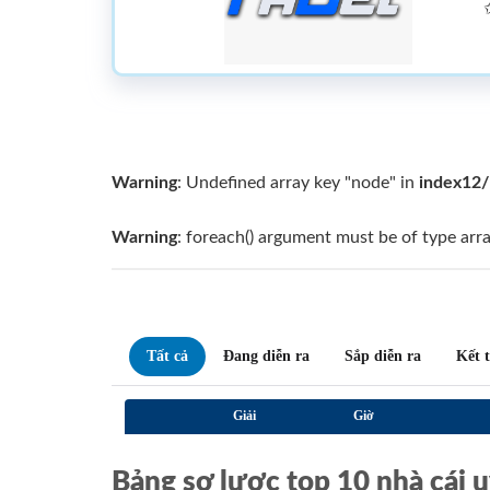
Warning
: Undefined array key "node" in
index12/
Warning
: foreach() argument must be of type arra
Tất cả
Đang diễn ra
Sắp diễn ra
Kết 
Giải
Giờ
Bảng sơ lược top 10 nhà cái u