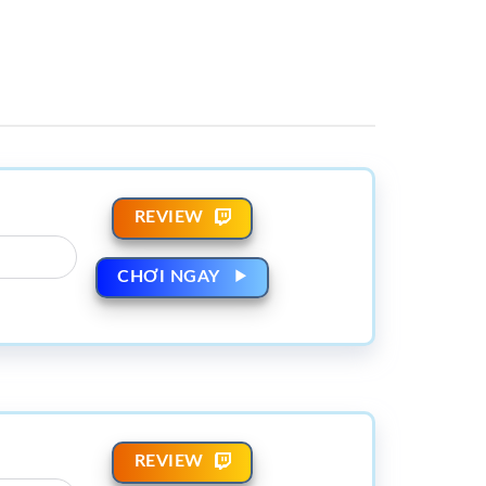
REVIEW
CHƠI NGAY
REVIEW