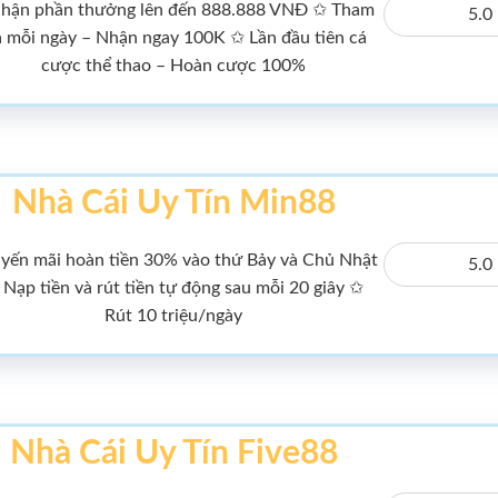
hận phần thưởng lên đến 888.888 VNĐ ✩ Tham
5.0
a mỗi ngày – Nhận ngay 100K ✩ Lần đầu tiên cá
cược thể thao – Hoàn cược 100%
Nhà Cái Uy Tín Min88
yến mãi hoàn tiền 30% vào thứ Bảy và Chủ Nhật
5.0
Nạp tiền và rút tiền tự động sau mỗi 20 giây ✩
Rút 10 triệu/ngày
Nhà Cái Uy Tín Five88