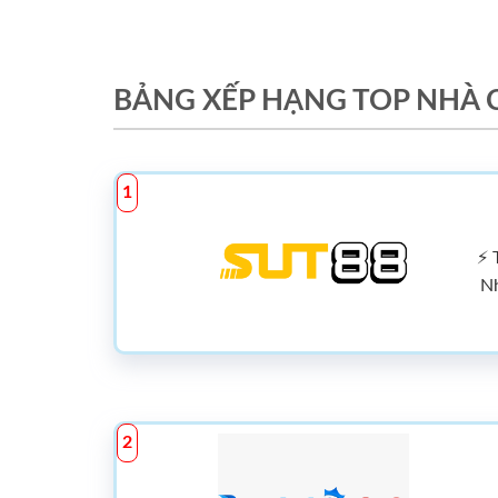
BẢNG XẾP HẠNG TOP NHÀ CÁ
⚡ 
Nh