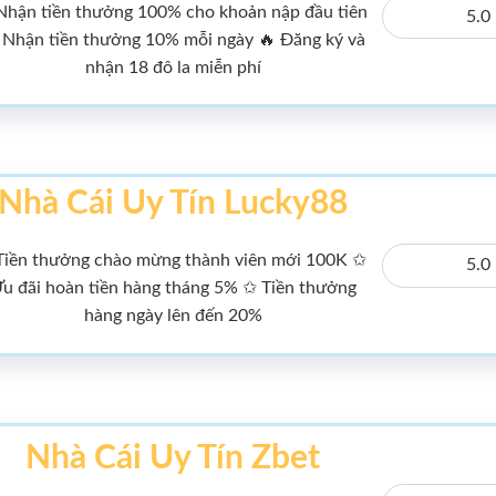
Nhận tiền thưởng 100% cho khoản nập đầu tiên
5.0
 Nhận tiền thưởng 10% mỗi ngày 🔥 Đăng ký và
nhận 18 đô la miễn phí
Nhà Cái Uy Tín Lucky88
Tiền thưởng chào mừng thành viên mới 100K ✩
5.0
u đãi hoàn tiền hàng tháng 5% ✩ Tiền thưởng
hàng ngày lên đến 20%
Nhà Cái Uy Tín Zbet