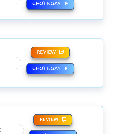
CHƠI NGAY
REVIEW
CHƠI NGAY
REVIEW
0