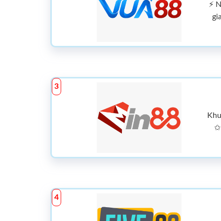
⚡ N
gi
Khu
✩ 