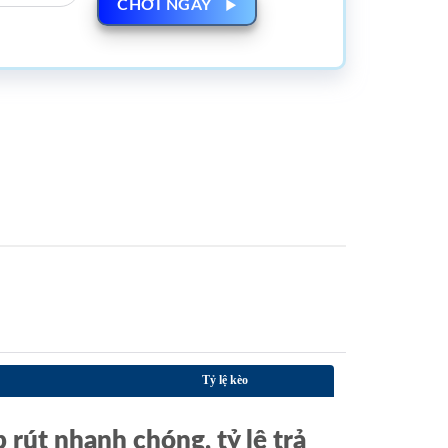
CHƠI NGAY
Tỷ lệ kèo
 rút nhanh chóng, tỷ lệ trả