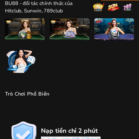
BU88 - đối tác chính thức của
Hitclub, Sunwin, 789club
Tài Xỉu Live
1,262,182,830
19,060,724
1,262,182,830
Trò Chơi Phổ Biến
Xóc Đĩa Live
19,060,724
1,262,182,830
19,060,724
506,174
9,462,943,000
Nạp tiền chỉ 2 phút