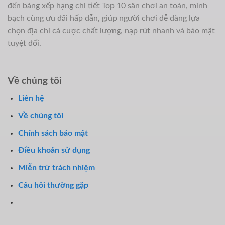
đến bảng xếp hạng chi tiết Top 10 sân chơi an toàn, minh
bạch cùng ưu đãi hấp dẫn, giúp người chơi dễ dàng lựa
chọn địa chỉ cá cược chất lượng, nạp rút nhanh và bảo mật
tuyệt đối.
Về chúng tôi
Liên hệ
Về chúng tôi
Chính sách báo mật
Điều khoản sử dụng
Miễn trừ trách nhiệm
Câu hỏi thường gặp