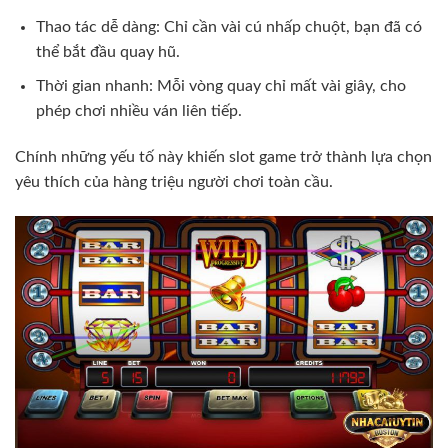
Thao tác dễ dàng: Chỉ cần vài cú nhấp chuột, bạn đã có
thể bắt đầu quay hũ.
Thời gian nhanh: Mỗi vòng quay chỉ mất vài giây, cho
phép chơi nhiều ván liên tiếp.
Chính những yếu tố này khiến slot game trở thành lựa chọn
yêu thích của hàng triệu người chơi toàn cầu.