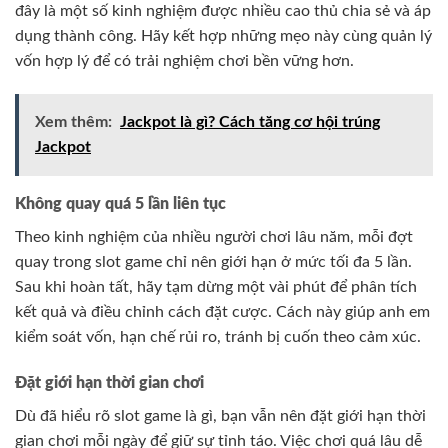
đây là một số kinh nghiệm được nhiều cao thủ chia sẻ và áp
dụng thành công. Hãy kết hợp những mẹo này cùng quản lý
vốn hợp lý để có trải nghiệm chơi bền vững hơn.
Xem thêm:
Jackpot là gì? Cách tăng cơ hội trúng
Jackpot
Không quay quá 5 lần liên tục
Theo kinh nghiệm của nhiều người chơi lâu năm, mỗi đợt
quay trong slot game chỉ nên giới hạn ở mức tối đa 5 lần.
Sau khi hoàn tất, hãy tạm dừng một vài phút để phân tích
kết quả và điều chỉnh cách đặt cược. Cách này giúp anh em
kiểm soát vốn, hạn chế rủi ro, tránh bị cuốn theo cảm xúc.
Đặt giới hạn thời gian chơi
Dù đã hiểu rõ slot game là gì, bạn vẫn nên đặt giới hạn thời
gian chơi mỗi ngày để giữ sự tỉnh táo. Việc chơi quá lâu dễ