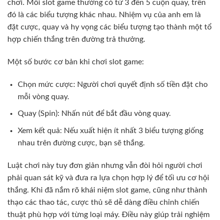
chơi. Mỗi slot game thường có từ 3 đến 5 cuộn quay, trên
đó là các biểu tượng khác nhau. Nhiệm vụ của anh em là
đặt cược, quay và hy vọng các biểu tượng tạo thành một tổ
hợp chiến thắng trên đường trả thưởng.
Một số bước cơ bản khi chơi slot game:
Chọn mức cược: Người chơi quyết định số tiền đặt cho
mỗi vòng quay.
Quay (Spin): Nhấn nút để bắt đầu vòng quay.
Xem kết quả: Nếu xuất hiện ít nhất 3 biểu tượng giống
nhau trên đường cược, bạn sẽ thắng.
Luật chơi này tuy đơn giản nhưng vẫn đòi hỏi người chơi
phải quan sát kỹ và đưa ra lựa chọn hợp lý để tối ưu cơ hội
thắng. Khi đã nắm rõ khái niệm slot game, cũng như thành
thạo các thao tác, cược thủ sẽ dễ dàng điều chỉnh chiến
thuật phù hợp với từng loại máy. Điều này giúp trải nghiệm