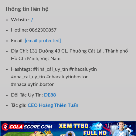
Thông tin liên hệ
Website:
/
Hotline: 0862300857
Email:
[email protected]
Địa Chỉ: 131 Đường 43 CL, Phường Cát Lái, Thành phố
Hồ Chí Minh, Việt Nam
Hashtags: #Nhà_cái_uy_tín #nhacaiuytin
#nha_cai_uy_tin #nhacaiuytinboston
#nhacaiuytin.boston
Đối Tác Uy Tín:
DE88
Tác giả:
CEO Hoàng Thiên Tuấn
×
×
×