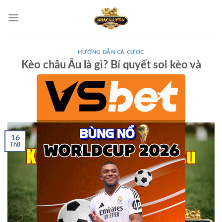
Bỏ
qua
nội
dung
HƯỚNG DẪN CÁ CƯỢC
Kèo châu Âu là gì? Bí quyết soi kèo và
cách đọc hiệu quả
×
ĐĂNG VÀO
16/08/2025
BỞI
HOÀNG THIÊN TUẤN
16
Th8