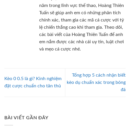
năm trong lĩnh vực thể thao, Hoàng Thiên
Tuấn sẽ giúp anh em có những phân tích
chính xác, tham gia các mã cá cược với tỷ
lệ chiến thắng cao khi tham gia. Theo dõi,
các bài viết của Hoàng Thiên Tuấn để anh
em nắm được các nhà cái uy tín, luật chơi
và mẹo cá cược nhé.
Tổng hợp 5 cách nhận biết
Kèo 0 0.5 là gì? Kinh nghiệm
kèo dụ chuẩn xác trong bóng
đặt cược chuẩn cho tân thủ
đá
BÀI VIẾT GẦN ĐÂY