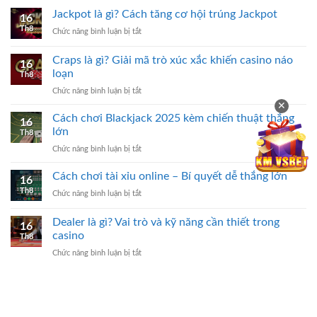
Jackpot là gì? Cách tăng cơ hội trúng Jackpot
16
Th8
Chức năng bình luận bị tắt
ở
Jackpot
là
Craps là gì? Giải mã trò xúc xắc khiến casino náo
16
gì?
loạn
Th8
Cách
Chức năng bình luận bị tắt
ở
tăng
Craps
cơ
✕
là
hội
Cách chơi Blackjack 2025 kèm chiến thuật thắng
16
gì?
trúng
lớn
Th8
Giải
Jackpot
Chức năng bình luận bị tắt
ở
mã
Cách
trò
chơi
Cách chơi tài xỉu online – Bí quyết dễ thắng lớn
xúc
16
Blackjack
xắc
Th8
Chức năng bình luận bị tắt
ở
2025
khiến
Cách
kèm
casino
chơi
Dealer là gì? Vai trò và kỹ năng cần thiết trong
chiến
náo
16
tài
thuật
casino
loạn
Th8
xỉu
thắng
Chức năng bình luận bị tắt
ở
online
lớn
Dealer
–
là
Bí
gì?
quyết
Vai
dễ
trò
thắng