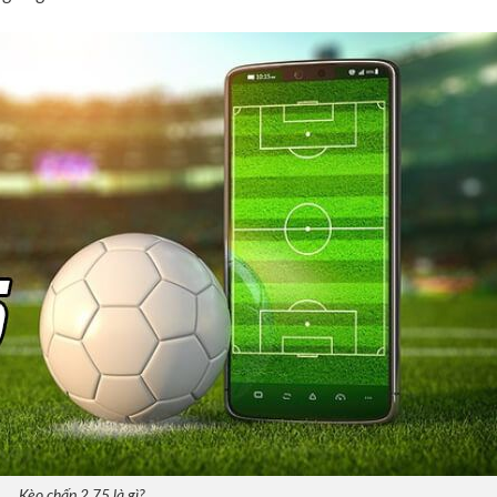
Kèo chấp 2.75 là gì?