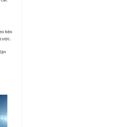
heo kèo
 cược.
tận