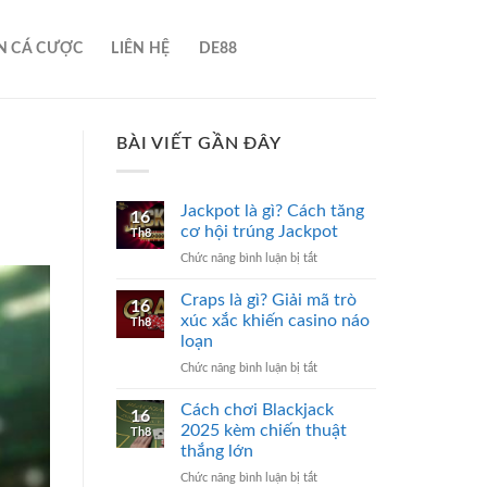
 CÁ CƯỢC
LIÊN HỆ
DE88
BÀI VIẾT GẦN ĐÂY
Jackpot là gì? Cách tăng
16
cơ hội trúng Jackpot
Th8
Chức năng bình luận bị tắt
ở
Jackpot
là
Craps là gì? Giải mã trò
16
gì?
xúc xắc khiến casino náo
Th8
Cách
loạn
tăng
Chức năng bình luận bị tắt
ở
cơ
Craps
hội
là
trúng
Cách chơi Blackjack
16
gì?
Jackpot
2025 kèm chiến thuật
Th8
Giải
thắng lớn
mã
Chức năng bình luận bị tắt
ở
trò