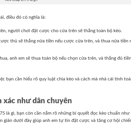
i, điều đó có nghĩa là:
lên, người chơi đặt cược cho cửa trên sẽ thắng toàn bộ kèo.
cược thủ sẽ thắng nửa tiền nếu cược cửa trên, và thua nửa tiền 
hua, anh em sẽ thua toàn bộ nếu chọn cửa trên, và thắng đủ tiề
ệc bạn cần hiểu rõ quy luật chia kèo và cách mà nhà cái tính toá
n xác như dân chuyên
.75 là gì, bạn còn cần nắm rõ những bí quyết đọc kèo chuẩn như
giản dưới đây giúp anh em tự tin đặt cược và tăng cơ hội chiế