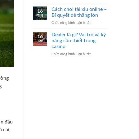
Cách
xúc
chơi
xắc
Cách chơi tài xỉu online –
16
Blackjack
khiến
Bí quyết dễ thắng lớn
Th8
2025
casino
Chức năng bình luận bị tắt
ở
kèm
náo
Cách
chiến
loạn
chơi
Dealer là gì? Vai trò và kỹ
thuật
16
tài
thắng
năng cần thiết trong
Th8
xỉu
lớn
casino
online
Chức năng bình luận bị tắt
ở
–
Dealer
Bí
là
quyết
gì?
dễ
Vai
thắng
ường
trò
lớn
g
và
kỹ
năng
cần
thiết
trong
casino
ận đấu
 cái,