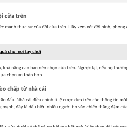
i cửa trên
sức mạnh thực sự của đội cửa trên. Hãy xem xét đội hình, phong
quả cho mọi tay chơi
n, khả năng cao bạn nên chọn cửa trên. Ngược lại, nếu họ thườn
 lựa chọn an toàn hơn.
kèo chấp từ nhà cái
ận đấu. Nhà cái điều chỉnh tỉ lệ cược dựa trên các thông tin mới
g mạnh, đây là dấu hiệu nhiều người tin vào chiến thắng đậm của
ều, cửa dưới có thể có cơ hội tạo bất ngờ. Việc theo dõi sát sao