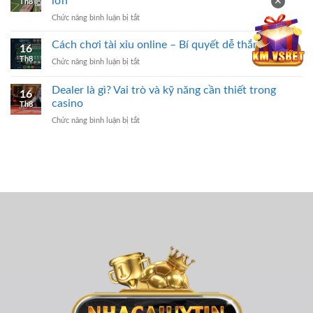
lớn
✕
Th8
Giải
Jackpot
Chức năng bình luận bị tắt
ở
mã
Cách
trò
chơi
Cách chơi tài xỉu online – Bí quyết dễ thắng lớn
xúc
16
Blackjack
xắc
Th8
Chức năng bình luận bị tắt
ở
2025
khiến
Cách
kèm
casino
chơi
Dealer là gì? Vai trò và kỹ năng cần thiết trong
chiến
náo
16
tài
thuật
casino
loạn
Th8
xỉu
thắng
Chức năng bình luận bị tắt
ở
online
lớn
Dealer
–
là
Bí
gì?
quyết
Vai
dễ
trò
thắng
và
lớn
kỹ
năng
cần
thiết
trong
casino