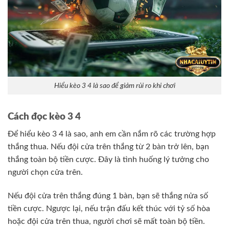
Hiểu kèo 3 4 là sao để giảm rủi ro khi chơi
Cách đọc kèo 3 4
Để hiểu kèo 3 4 là sao, anh em cần nắm rõ các trường hợp
thắng thua. Nếu đội cửa trên thắng từ 2 bàn trở lên, bạn
thắng toàn bộ tiền cược. Đây là tình huống lý tưởng cho
người chọn cửa trên.
Nếu đội cửa trên thắng đúng 1 bàn, bạn sẽ thắng nửa số
tiền cược. Ngược lại, nếu trận đấu kết thúc với tỷ số hòa
hoặc đội cửa trên thua, người chơi sẽ mất toàn bộ tiền.