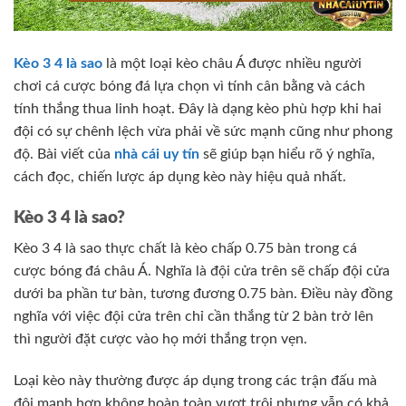
Kèo 3 4 là sao
là một loại kèo châu Á được nhiều người
chơi cá cược bóng đá lựa chọn vì tính cân bằng và cách
tính thắng thua linh hoạt. Đây là dạng kèo phù hợp khi hai
đội có sự chênh lệch vừa phải về sức mạnh cũng như phong
độ. Bài viết của
nhà cái uy tín
sẽ giúp bạn hiểu rõ ý nghĩa,
cách đọc, chiến lược áp dụng kèo này hiệu quả nhất.
Kèo 3 4 là sao?
Kèo 3 4 là sao thực chất là kèo chấp 0.75 bàn trong cá
cược bóng đá châu Á. Nghĩa là đội cửa trên sẽ chấp đội cửa
dưới ba phần tư bàn, tương đương 0.75 bàn. Điều này đồng
nghĩa với việc đội cửa trên chỉ cần thắng từ 2 bàn trở lên
thì người đặt cược vào họ mới thắng trọn vẹn.
Loại kèo này thường được áp dụng trong các trận đấu mà
đội mạnh hơn không hoàn toàn vượt trội nhưng vẫn có khả