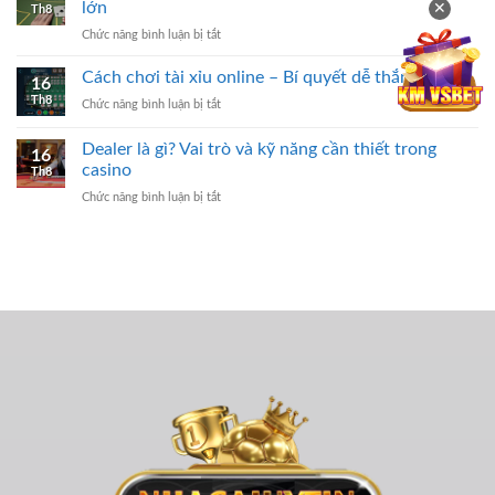
gì?
trúng
lớn
✕
Th8
Giải
Jackpot
Chức năng bình luận bị tắt
ở
mã
Cách
trò
chơi
Cách chơi tài xỉu online – Bí quyết dễ thắng lớn
xúc
16
Blackjack
xắc
Th8
Chức năng bình luận bị tắt
ở
2025
khiến
Cách
kèm
casino
chơi
Dealer là gì? Vai trò và kỹ năng cần thiết trong
chiến
náo
16
tài
thuật
casino
loạn
Th8
xỉu
thắng
Chức năng bình luận bị tắt
ở
online
lớn
Dealer
–
là
Bí
gì?
quyết
Vai
dễ
trò
thắng
và
lớn
kỹ
năng
cần
thiết
trong
casino