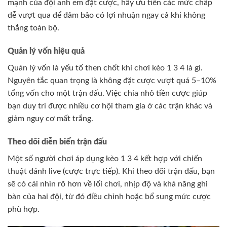
mạnh của đội anh em đặt cược, hãy ưu tiên các mức chấp
dễ vượt qua để đảm bảo có lợi nhuận ngay cả khi không
thắng toàn bộ.
Quản lý vốn hiệu quả
Quản lý vốn là yếu tố then chốt khi chơi kèo 1 3 4 là gì.
Nguyên tắc quan trọng là không đặt cược vượt quá 5–10%
tổng vốn cho một trận đấu. Việc chia nhỏ tiền cược giúp
bạn duy trì được nhiều cơ hội tham gia ở các trận khác và
giảm nguy cơ mất trắng.
Theo dõi diễn biến trận đấu
Một số người chơi áp dụng kèo 1 3 4 kết hợp với chiến
thuật đánh live (cược trực tiếp). Khi theo dõi trận đấu, bạn
sẽ có cái nhìn rõ hơn về lối chơi, nhịp độ và khả năng ghi
bàn của hai đội, từ đó điều chỉnh hoặc bổ sung mức cược
phù hợp.