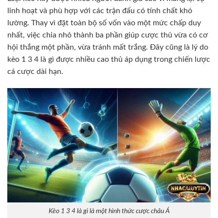
linh hoạt và phù hợp với các trận đấu có tính chất khó
lường. Thay vì đặt toàn bộ số vốn vào một mức chấp duy
nhất, việc chia nhỏ thành ba phần giúp cược thủ vừa có cơ
hội thắng một phần, vừa tránh mất trắng. Đây cũng là lý do
kèo 1 3 4 là gì được nhiều cao thủ áp dụng trong chiến lược
cá cược dài hạn.
Kèo 1 3 4 là gì là một hình thức cược châu Á