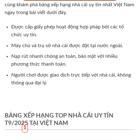
cùng khám phá bảng xếp hạng nhà cái uy tín nhất Việt Nam
ngay trong bài viết dưới đây.
Được cấp giấy phép hoạt động hợp pháp bởi các tố
chức uy tín.
Máy chủ và trụ sở nhà cái được đặt tại nước ngoài.
Nạp rút nhanh chóng an toàn, bảo mật với nhiều
phương thức thanh toán.
Người chơi được giao dịch trực tiếp với nhà cái, không
thông qua đại lý.
BẢNG XẾP HẠNG TOP NHÀ CÁI UY TÍN
T9/2025 TẠI VIỆT NAM