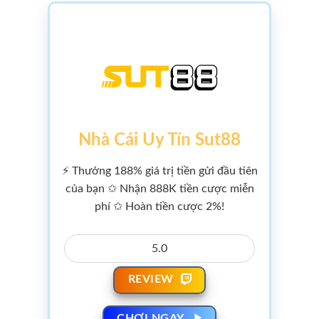
Nhà Cái Uy Tín Sut88
⚡ Thưởng 188% giá trị tiền gửi đầu tiên
của bạn ✩ Nhận 888K tiền cược miễn
phí ✩ Hoàn tiền cược 2%!
5.0
REVIEW
CHƠI NGAY