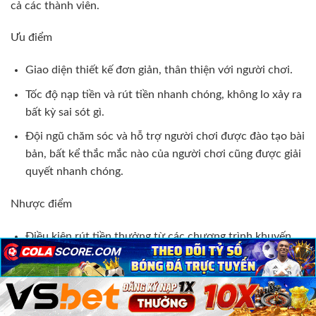
cả các thành viên.
Ưu điểm
Giao diện thiết kế đơn giản, thân thiện với người chơi.
Tốc độ nạp tiền và rút tiền nhanh chóng, không lo xảy ra
bất kỳ sai sót gì.
Đội ngũ chăm sóc và hỗ trợ người chơi được đào tạo bài
bản, bất kể thắc mắc nào của người chơi cũng được giải
quyết nhanh chóng.
Nhược điểm
Điều kiện rút tiền thưởng từ các chương trình khuyến
mãi còn khá khắt khe.
×
×
×
Tốc độ truy cập game đôi lúc còn giật lag, chưa được
✖️
mượt mà.