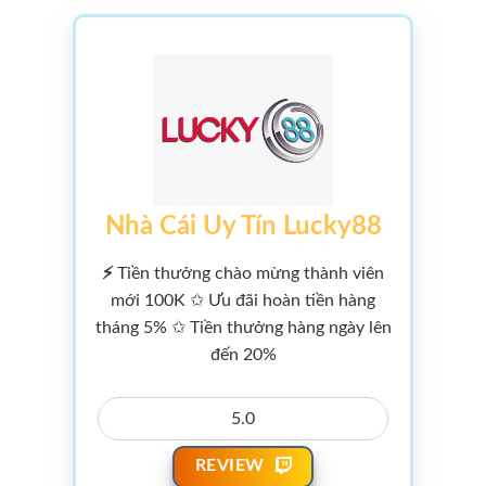
Nhà Cái Uy Tín Lucky88
⚡
Tiền thưởng chào mừng thành viên
mới 100K ✩ Ưu đãi hoàn tiền hàng
tháng 5% ✩ Tiền thưởng hàng ngày lên
đến 20%
5.0
REVIEW