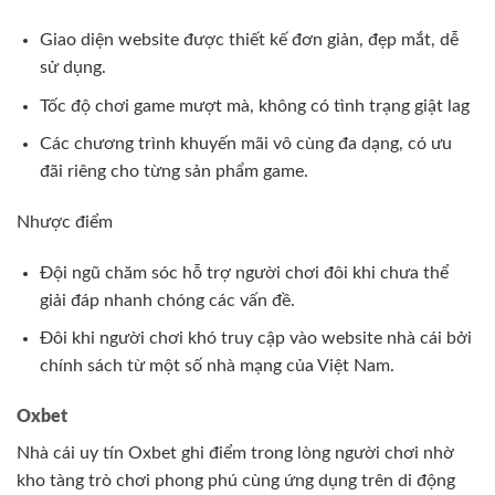
Giao diện website được thiết kế đơn giản, đẹp mắt, dễ
sử dụng.
Tốc độ chơi game mượt mà, không có tình trạng giật lag
Các chương trình khuyến mãi vô cùng đa dạng, có ưu
đãi riêng cho từng sản phẩm game.
Nhược điểm
Đội ngũ chăm sóc hỗ trợ người chơi đôi khi chưa thể
giải đáp nhanh chóng các vấn đề.
Đôi khi người chơi khó truy cập vào website nhà cái bởi
chính sách từ một số nhà mạng của Việt Nam.
Oxbet
Nhà cái uy tín Oxbet ghi điểm trong lòng người chơi nhờ
kho tàng trò chơi phong phú cùng ứng dụng trên di động