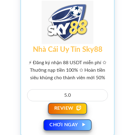
Nhà Cái Uy Tín Sky88
⚡ Đăng ký nhận 88 USDT miễn phí ✩
Thưởng nạp tiền 100% ✩ Hoàn tiền
siêu khủng cho thành viên mới 50%
5.0
REVIEW
CHƠI NGAY