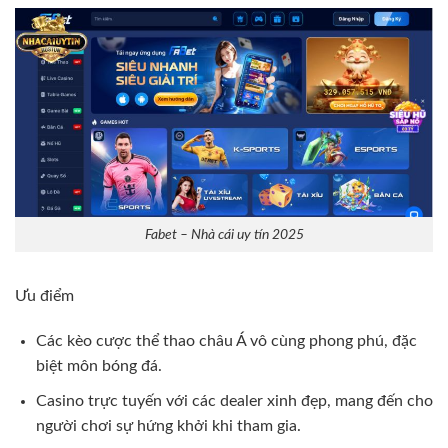
Fabet – Nhà cái uy tín 2025
Ưu điểm
Các kèo cược thể thao châu Á vô cùng phong phú, đặc
biệt môn bóng đá.
Casino trực tuyến với các dealer xinh đẹp, mang đến cho
người chơi sự hứng khởi khi tham gia.