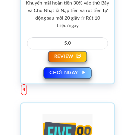
Khuyến mãi hoàn tiền 30% vào thứ Bảy
và Chủ Nhật ✩ Nạp tiền và rút tiền tự
động sau mỗi 20 giây ✩ Rút 10
triệu/ngày
5.0
REVIEW
CHƠI NGAY