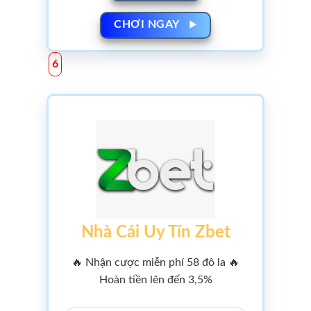
CHƠI NGAY
Nhà Cái Uy Tín Zbet
🔥 Nhận cược miễn phí 58 đô la 🔥
Hoàn tiền lên đến 3,5%