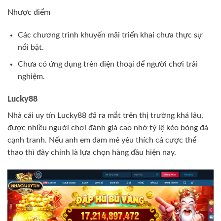
Nhược điểm
Các chương trình khuyến mãi triển khai chưa thực sự
nổi bật.
Chưa có ứng dụng trên điện thoại để người chơi trải
nghiệm.
Lucky88
Nhà cái uy tín Lucky88 đã ra mắt trên thị trường khá lâu,
được nhiều người chơi đánh giá cao nhờ tỷ lệ kèo bóng đá
cạnh tranh. Nếu anh em đam mê yêu thích cá cược thể
thao thì đây chính là lựa chọn hàng đầu hiện nay.