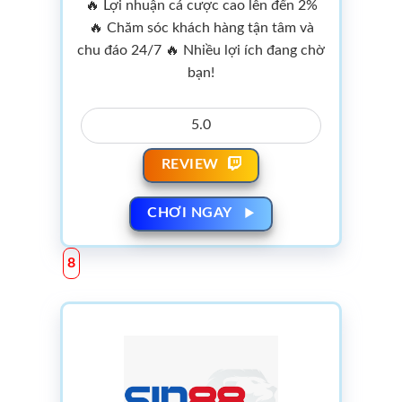
🔥 Lợi nhuận cá cược cao lên đến 2%
🔥 Chăm sóc khách hàng tận tâm và
chu đáo 24/7 🔥 Nhiều lợi ích đang chờ
bạn!
5.0
REVIEW
CHƠI NGAY