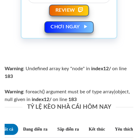
REVIEW
CHƠI NGAY
Warning
: Undefined array key "node" in
index12/
on line
183
Warning
: foreach() argument must be of type array|object,
null given in
index12/
on line
183
TỶ LỆ KÈO NHÀ CÁI HÔM NAY
Tất cả
Đang diễn ra
Sắp diễn ra
Kết thúc
Yêu thích
0