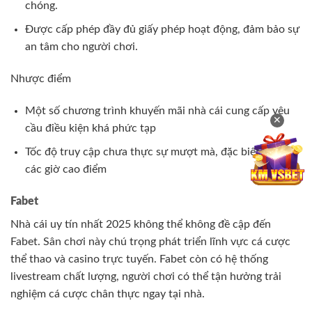
chóng.
Được cấp phép đầy đủ giấy phép hoạt động, đảm bảo sự
an tâm cho người chơi.
Nhược điểm
Một số chương trình khuyến mãi nhà cái cung cấp yêu
✕
cầu điều kiện khá phức tạp
Tốc độ truy cập chưa thực sự mượt mà, đặc biệt là vào
các giờ cao điểm
Fabet
Nhà cái uy tín nhất 2025 không thể không đề cập đến
Fabet. Sân chơi này chú trọng phát triển lĩnh vực cá cược
thể thao và casino trực tuyến. Fabet còn có hệ thống
livestream chất lượng, người chơi có thể tận hưởng trải
nghiệm cá cược chân thực ngay tại nhà.