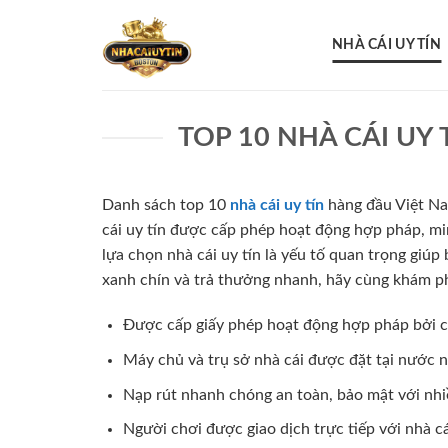
Bỏ
qua
NHÀ CÁI UY TÍN
nội
dung
TOP 10 NHÀ CÁI UY
Danh sách top 10
nhà cái uy tín
hàng đầu Việt Na
cái uy tín được cấp phép hoạt động hợp pháp, min
lựa chọn nhà cái uy tín là yếu tố quan trọng giúp
xanh chín và trả thưởng nhanh, hãy cùng khám phá
Được cấp giấy phép hoạt động hợp pháp bởi cá
Máy chủ và trụ sở nhà cái được đặt tại nước n
Nạp rút nhanh chóng an toàn, bảo mật với nh
Người chơi được giao dịch trực tiếp với nhà cá