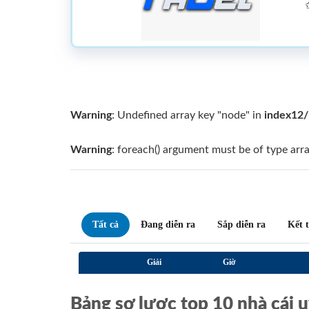
Warning
: Undefined array key "node" in
index12/
Warning
: foreach() argument must be of type arra
Tất cả
Đang diễn ra
Sắp diễn ra
Kết 
Giải
Giờ
Bảng sơ lược top 10 nhà cái u