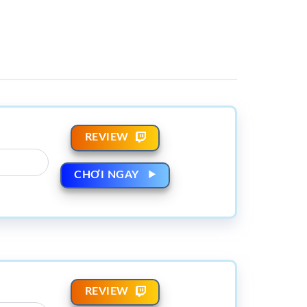
REVIEW
CHƠI NGAY
REVIEW