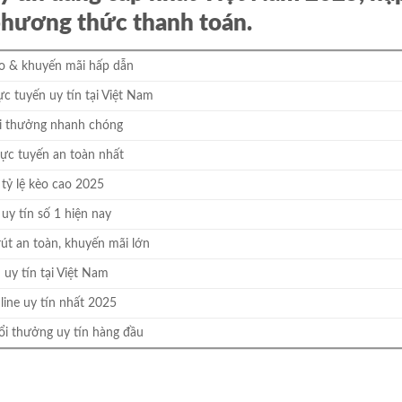
phương thức thanh toán.
kèo & khuyến mãi hấp dẫn
c tuyến uy tín tại Việt Nam
ổi thưởng nhanh chóng
rực tuyến an toàn nhất
 tỷ lệ kèo cao 2025
uy tín số 1 hiện nay
rút an toàn, khuyến mãi lớn
 uy tín tại Việt Nam
line uy tín nhất 2025
ổi thưởng uy tín hàng đầu