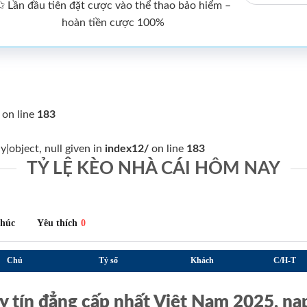
✩ Lần đầu tiên đặt cược vào thể thao bảo hiểm –
hoàn tiền cược 100%
on line
183
y|object, null given in
index12/
on line
183
TỶ LỆ KÈO NHÀ CÁI HÔM NAY
thúc
Yêu thích
0
Chủ
Tỷ số
Khách
C/H-T
y tín đẳng cấp nhất Việt Nam 2025, nạp