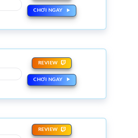
CHƠI NGAY
REVIEW
CHƠI NGAY
REVIEW