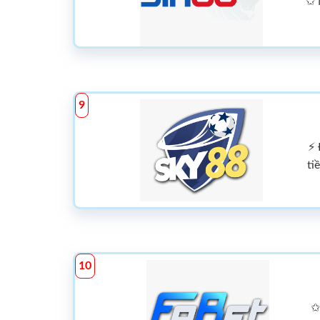
✩ 
⚡ 
ti
✩