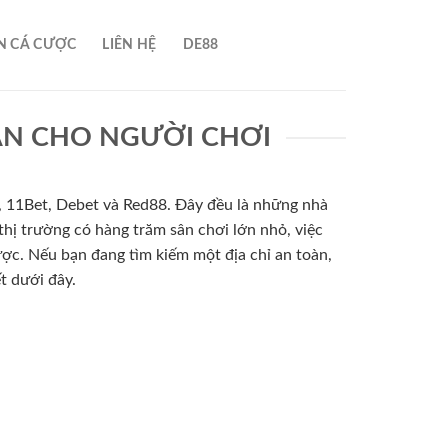
 CÁ CƯỢC
LIÊN HỆ
DE88
OÀN CHO NGƯỜI CHƠI
, 11Bet, Debet và Red88. Đây đều là những nhà
thị trường có hàng trăm sân chơi lớn nhỏ, việc
cược. Nếu bạn đang tìm kiếm một địa chỉ an toàn,
t dưới đây.