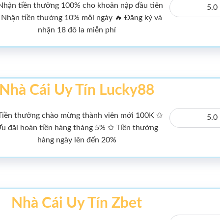
Nhận tiền thưởng 100% cho khoản nập đầu tiên
5.0
 Nhận tiền thưởng 10% mỗi ngày 🔥 Đăng ký và
nhận 18 đô la miễn phí
Nhà Cái Uy Tín Lucky88
Tiền thưởng chào mừng thành viên mới 100K ✩
5.0
u đãi hoàn tiền hàng tháng 5% ✩ Tiền thưởng
hàng ngày lên đến 20%
Nhà Cái Uy Tín Zbet