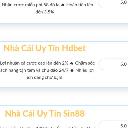
5.0
 Nhận cược miễn phí 58 đô la 🔥 Hoàn tiền lên
đến 3,5%
Nhà Cái Uy Tín Hdbet
 Lợi nhuận cá cược cao lên đến 2% 🔥 Chăm sóc
5.0
ách hàng tận tâm và chu đáo 24/7 🔥 Nhiều lợi
ích đang chờ bạn!
Nhà Cái Uy Tín Sin88
5.0