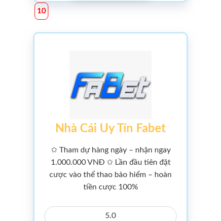
Nhà Cái Uy Tín Fabet
✩ Tham dự hàng ngày – nhận ngay
1.000.000 VNĐ ✩ Lần đầu tiên đặt
cược vào thể thao bảo hiểm – hoàn
tiền cược 100%
5.0