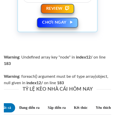
REVIEW
CHƠI NGAY
Warning
: Undefined array key "node" in
index12/
on line
183
Warning
: foreach() argument must be of type array|object,
null given in
index12/
on line
183
TỶ LỆ KÈO NHÀ CÁI HÔM NAY
Tất cả
Đang diễn ra
Sắp diễn ra
Kết thúc
Yêu thích
0