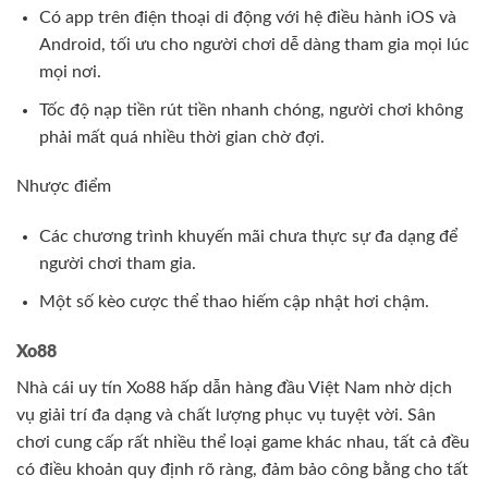
Có app trên điện thoại di động với hệ điều hành iOS và
Android, tối ưu cho người chơi dễ dàng tham gia mọi lúc
mọi nơi.
Tốc độ nạp tiền rút tiền nhanh chóng, người chơi không
phải mất quá nhiều thời gian chờ đợi.
Nhược điểm
Các chương trình khuyến mãi chưa thực sự đa dạng để
người chơi tham gia.
Một số kèo cược thể thao hiếm cập nhật hơi chậm.
Xo88
Nhà cái uy tín Xo88 hấp dẫn hàng đầu Việt Nam nhờ dịch
vụ giải trí đa dạng và chất lượng phục vụ tuyệt vời. Sân
chơi cung cấp rất nhiều thể loại game khác nhau, tất cả đều
có điều khoản quy định rõ ràng, đảm bảo công bằng cho tất