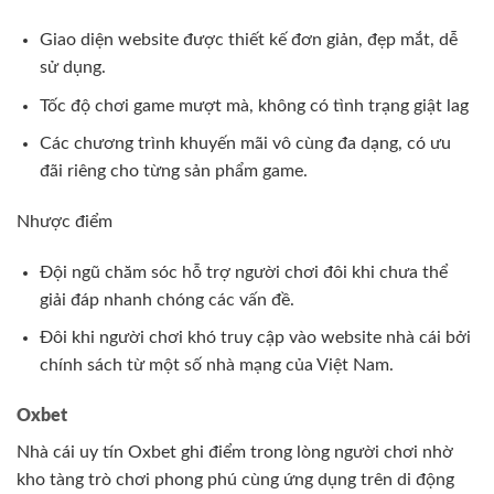
Giao diện website được thiết kế đơn giản, đẹp mắt, dễ
sử dụng.
Tốc độ chơi game mượt mà, không có tình trạng giật lag
Các chương trình khuyến mãi vô cùng đa dạng, có ưu
đãi riêng cho từng sản phẩm game.
Nhược điểm
Đội ngũ chăm sóc hỗ trợ người chơi đôi khi chưa thể
giải đáp nhanh chóng các vấn đề.
Đôi khi người chơi khó truy cập vào website nhà cái bởi
chính sách từ một số nhà mạng của Việt Nam.
Oxbet
Nhà cái uy tín Oxbet ghi điểm trong lòng người chơi nhờ
kho tàng trò chơi phong phú cùng ứng dụng trên di động