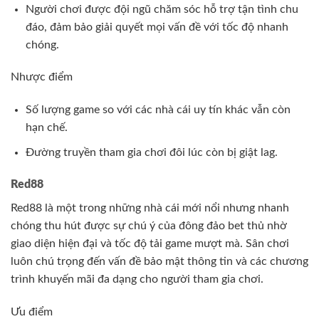
Người chơi được đội ngũ chăm sóc hỗ trợ tận tình chu
đáo, đảm bảo giải quyết mọi vấn đề với tốc độ nhanh
chóng.
Nhược điểm
Số lượng game so với các nhà cái uy tín khác vẫn còn
hạn chế.
Đường truyền tham gia chơi đôi lúc còn bị giật lag.
Red88
Red88 là một trong những nhà cái mới nổi nhưng nhanh
chóng thu hút được sự chú ý của đông đảo bet thủ nhờ
giao diện hiện đại và tốc độ tải game mượt mà. Sân chơi
luôn chú trọng đến vấn đề bảo mật thông tin và các chương
trình khuyến mãi đa dạng cho người tham gia chơi.
Ưu điểm