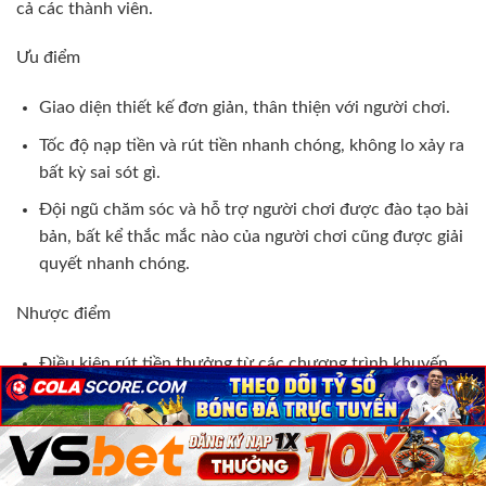
cả các thành viên.
Ưu điểm
Giao diện thiết kế đơn giản, thân thiện với người chơi.
Tốc độ nạp tiền và rút tiền nhanh chóng, không lo xảy ra
bất kỳ sai sót gì.
Đội ngũ chăm sóc và hỗ trợ người chơi được đào tạo bài
bản, bất kể thắc mắc nào của người chơi cũng được giải
quyết nhanh chóng.
Nhược điểm
Điều kiện rút tiền thưởng từ các chương trình khuyến
mãi còn khá khắt khe.
×
×
×
Tốc độ truy cập game đôi lúc còn giật lag, chưa được
✖️
mượt mà.