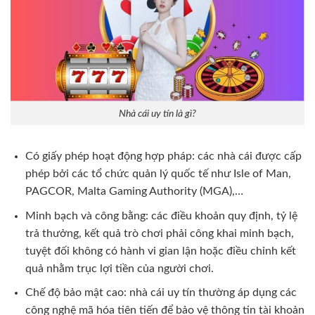
Nhà cái uy tín là gì?
Có giấy phép hoạt động hợp pháp: các nhà cái được cấp
phép bởi các tổ chức quản lý quốc tế như Isle of Man,
PAGCOR, Malta Gaming Authority (MGA),…
Minh bạch và công bằng: các điều khoản quy định, tỷ lệ
trả thưởng, kết quả trò chơi phải công khai minh bạch,
tuyệt đối không có hành vi gian lận hoặc điều chỉnh kết
quả nhằm trục lợi tiền của người chơi.
Chế độ bảo mật cao: nhà cái uy tín thường áp dụng các
công nghệ mã hóa tiên tiến để bảo vệ thông tin tài khoản