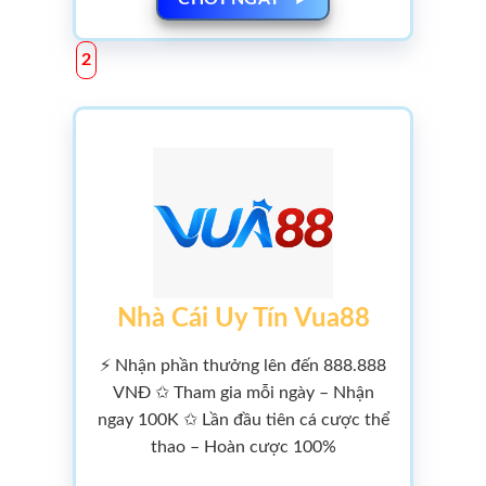
Nhà Cái Uy Tín Vua88
⚡ Nhận phần thưởng lên đến 888.888
VNĐ ✩ Tham gia mỗi ngày – Nhận
ngay 100K ✩ Lần đầu tiên cá cược thể
thao – Hoàn cược 100%