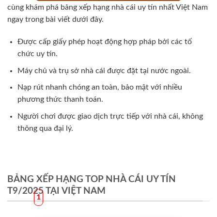
cùng khám phá bảng xếp hạng nhà cái uy tín nhất Việt Nam
ngay trong bài viết dưới đây.
Được cấp giấy phép hoạt động hợp pháp bởi các tố
chức uy tín.
Máy chủ và trụ sở nhà cái được đặt tại nước ngoài.
Nạp rút nhanh chóng an toàn, bảo mật với nhiều
phương thức thanh toán.
Người chơi được giao dịch trực tiếp với nhà cái, không
thông qua đại lý.
BẢNG XẾP HẠNG TOP NHÀ CÁI UY TÍN
T9/2025 TẠI VIỆT NAM