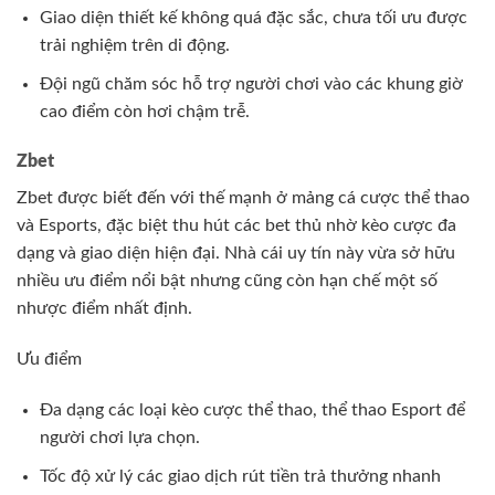
Giao diện thiết kế không quá đặc sắc, chưa tối ưu được
trải nghiệm trên di động.
Đội ngũ chăm sóc hỗ trợ người chơi vào các khung giờ
cao điểm còn hơi chậm trễ.
Zbet
Zbet được biết đến với thế mạnh ở mảng cá cược thể thao
và Esports, đặc biệt thu hút các bet thủ nhờ kèo cược đa
dạng và giao diện hiện đại. Nhà cái uy tín này vừa sở hữu
nhiều ưu điểm nổi bật nhưng cũng còn hạn chế một số
nhược điểm nhất định.
Ưu điểm
Đa dạng các loại kèo cược thể thao, thể thao Esport để
người chơi lựa chọn.
Tốc độ xử lý các giao dịch rút tiền trả thưởng nhanh