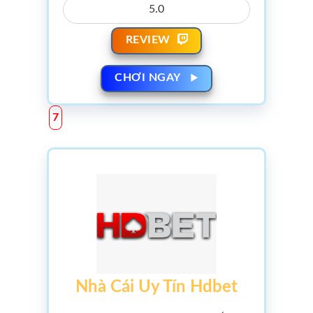
5.0
REVIEW
CHƠI NGAY
Nhà Cái Uy Tín Hdbet