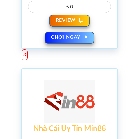
5.0
REVIEW
CHƠI NGAY
Nhà Cái Uy Tín Min88