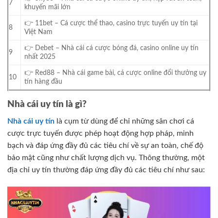
7
khuyến mãi lớn
👉 11bet – Cá cược thể thao, casino trực tuyến uy tín tại
8
Việt Nam
👉 Debet – Nhà cái cá cược bóng đá, casino online uy tín
9
nhất 2025
👉 Red88 – Nhà cái game bài, cá cược online đổi thưởng uy
10
tín hàng đầu
Nhà cái uy tín là gì?
Nhà cái uy tín
là cụm từ dùng để chỉ những sân chơi cá
cược trực tuyến được phép hoạt động hợp pháp, minh
bạch và đáp ứng đầy đủ các tiêu chí về sự an toàn, chế độ
bảo mật cũng như chất lượng dịch vụ. Thông thường, một
địa chỉ uy tín thường đáp ứng đầy đủ các tiêu chí như sau: