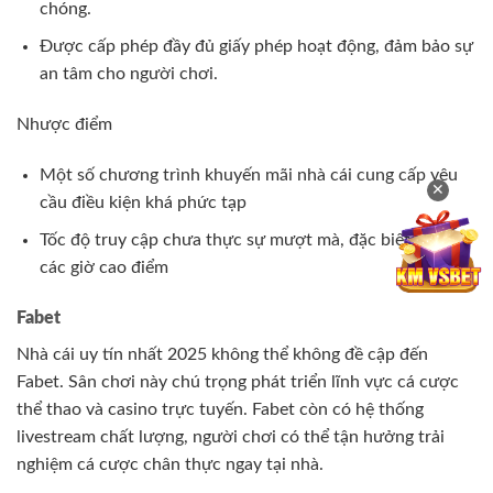
chóng.
Được cấp phép đầy đủ giấy phép hoạt động, đảm bảo sự
an tâm cho người chơi.
Nhược điểm
Một số chương trình khuyến mãi nhà cái cung cấp yêu
✕
cầu điều kiện khá phức tạp
Tốc độ truy cập chưa thực sự mượt mà, đặc biệt là vào
các giờ cao điểm
Fabet
Nhà cái uy tín nhất 2025 không thể không đề cập đến
Fabet. Sân chơi này chú trọng phát triển lĩnh vực cá cược
thể thao và casino trực tuyến. Fabet còn có hệ thống
livestream chất lượng, người chơi có thể tận hưởng trải
nghiệm cá cược chân thực ngay tại nhà.