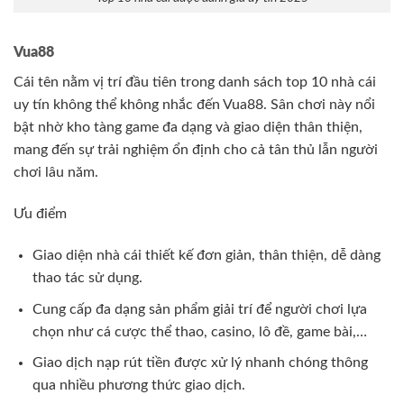
Vua88
Cái tên nằm vị trí đầu tiên trong danh sách top 10 nhà cái
uy tín không thể không nhắc đến Vua88. Sân chơi này nổi
bật nhờ kho tàng game đa dạng và giao diện thân thiện,
mang đến sự trải nghiệm ổn định cho cả tân thủ lẫn người
chơi lâu năm.
Ưu điểm
Giao diện nhà cái thiết kế đơn giản, thân thiện, dễ dàng
thao tác sử dụng.
Cung cấp đa dạng sản phẩm giải trí để người chơi lựa
chọn như cá cược thể thao, casino, lô đề, game bài,…
Giao dịch nạp rút tiền được xử lý nhanh chóng thông
qua nhiều phương thức giao dịch.