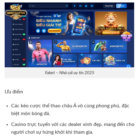
Fabet – Nhà cái uy tín 2025
Ưu điểm
Các kèo cược thể thao châu Á vô cùng phong phú, đặc
biệt môn bóng đá.
Casino trực tuyến với các dealer xinh đẹp, mang đến cho
người chơi sự hứng khởi khi tham gia.