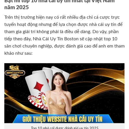
Bật mí top 10 nhà cái uy tín nhất tại Việt Nam
năm 2025
Trên thị trường hiện nay có rất nhiều địa chỉ cá cược trực
tuyến hoạt động nhưng để lựa chọn được nhà cái uy tín để
tham gia giải trí không phải là điều dễ dàng. Do vậy, phần
tiếp theo đây, Nhà Cái Uy Tín Boston sẽ cập nhật top 10
sân chơi chuyên nghiệp, được đánh giá cao để anh em tham
khảo như sau:
Top 10 nhà cái được đánh giá uy tín 2025