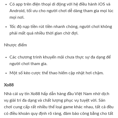
Có app trên điện thoại di động với hệ điều hành iOS và
Android, tối ưu cho người chơi dễ dàng tham gia mọi lúc
mọi nơi.
Tốc độ nạp tiền rút tiền nhanh chóng, người chơi không
phải mất quá nhiều thời gian chờ đợi.
Nhược điểm
Các chương trình khuyến mãi chưa thực sự đa dạng để
người chơi tham gia.
Một số kèo cược thể thao hiếm cập nhật hơi chậm.
Xo88
Nhà cái uy tín Xo88 hấp dẫn hàng đầu Việt Nam nhờ dịch
vụ giải trí đa dạng và chất lượng phục vụ tuyệt vời. Sân
chơi cung cấp rất nhiều thể loại game khác nhau, tất cả đều
có điều khoản quy định rõ ràng, đảm bảo công bằng cho tất