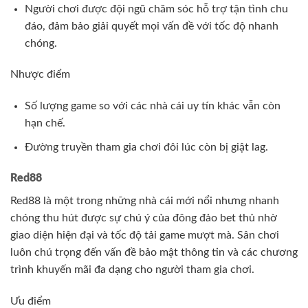
Người chơi được đội ngũ chăm sóc hỗ trợ tận tình chu
đáo, đảm bảo giải quyết mọi vấn đề với tốc độ nhanh
chóng.
Nhược điểm
Số lượng game so với các nhà cái uy tín khác vẫn còn
hạn chế.
Đường truyền tham gia chơi đôi lúc còn bị giật lag.
Red88
Red88 là một trong những nhà cái mới nổi nhưng nhanh
chóng thu hút được sự chú ý của đông đảo bet thủ nhờ
giao diện hiện đại và tốc độ tải game mượt mà. Sân chơi
luôn chú trọng đến vấn đề bảo mật thông tin và các chương
trình khuyến mãi đa dạng cho người tham gia chơi.
Ưu điểm