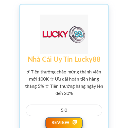
Nhà Cái Uy Tín Lucky88
⚡
Tiền thưởng chào mừng thành viên
mới 100K ✩ Ưu đãi hoàn tiền hàng
tháng 5% ✩ Tiền thưởng hàng ngày lên
đến 20%
5.0
REVIEW