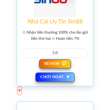
Nhà Cái Uy Tín Sin88
✩ Nhận tiền thưởng 100% cho lần gửi
tiền thứ hai ✩ Hoàn tiền 7%
5.0
REVIEW
CHƠI NGAY