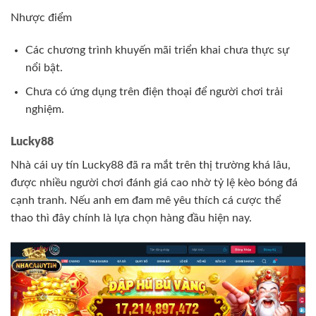
Nhược điểm
Các chương trình khuyến mãi triển khai chưa thực sự
nổi bật.
Chưa có ứng dụng trên điện thoại để người chơi trải
nghiệm.
Lucky88
Nhà cái uy tín Lucky88 đã ra mắt trên thị trường khá lâu,
được nhiều người chơi đánh giá cao nhờ tỷ lệ kèo bóng đá
cạnh tranh. Nếu anh em đam mê yêu thích cá cược thể
thao thì đây chính là lựa chọn hàng đầu hiện nay.