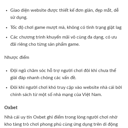
Giao diện website được thiết kế đơn giản, đẹp mắt, dễ
sử dụng.
Tốc độ chơi game mượt mà, không có tình trạng giật lag
Các chương trình khuyến mãi vô cùng đa dạng, có ưu
đãi riêng cho từng sản phẩm game.
Nhược điểm
Đội ngũ chăm sóc hỗ trợ người chơi đôi khi chưa thể
giải đáp nhanh chóng các vấn đề.
Đôi khi người chơi khó truy cập vào website nhà cái bởi
chính sách từ một số nhà mạng của Việt Nam.
Oxbet
Nhà cái uy tín Oxbet ghi điểm trong lòng người chơi nhờ
kho tàng trò chơi phong phú cùng ứng dụng trên di động