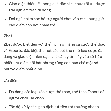
Giao diện thiết kế không quá đặc sắc, chưa tối ưu được
trải nghiệm trên di động.
Đội ngũ chăm sóc hỗ trợ người chơi vào các khung giờ
cao điểm còn hơi chậm trễ.
Zbet
Zbet được biết đến với thế mạnh ở mảng cá cược thể thao
và Esports, đặc biệt thu hút các bet thủ nhờ kèo cược đa
dạng và giao diện hiện đại. Nhà cái uy tín này vừa sở hữu
nhiều ưu điểm nổi bật nhưng cũng còn hạn chế một số
nhược điểm nhất định.
Ưu điểm
Đa dạng các loại kèo cược thể thao, thể thao Esport để
người chơi lựa chọn.
Tốc độ xử lý các giao dịch rút tiền trả thưởng nhanh