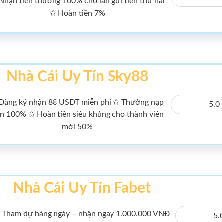
Nhận tiền thưởng 100% cho lần gửi tiền thứ hai
✩ Hoàn tiền 7%
Nhà Cái Uy Tín Sky88
Đăng ký nhận 88 USDT miễn phí ✩ Thưởng nạp
5.0
ền 100% ✩ Hoàn tiền siêu khủng cho thành viên
mới 50%
Nhà Cái Uy Tín Fabet
 Tham dự hàng ngày – nhận ngay 1.000.000 VNĐ
5.