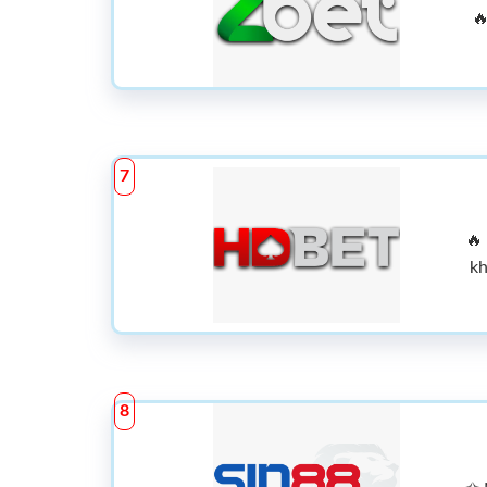

🔥
kh