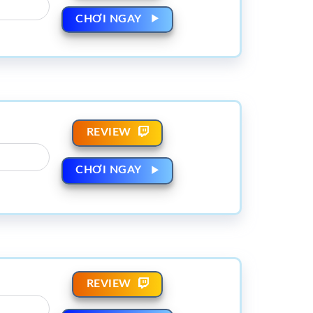
CHƠI NGAY
REVIEW
CHƠI NGAY
REVIEW