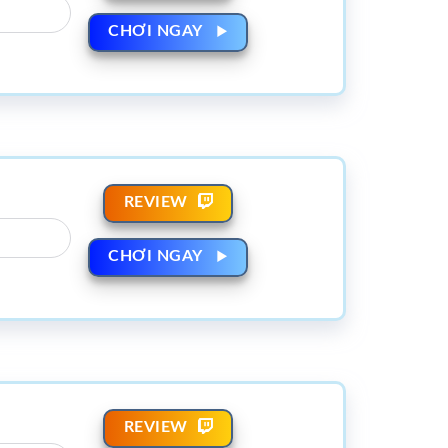
CHƠI NGAY
REVIEW
CHƠI NGAY
REVIEW