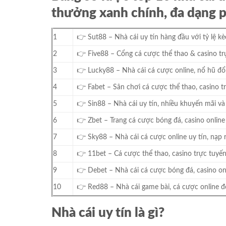
thưởng xanh chính, đa dạng 
1
👉 Sut88 – Nhà cái uy tín hàng đầu với tỷ lệ 
2
👉 Five88 – Cổng cá cược thể thao & casino trự
3
👉 Lucky88 – Nhà cái cá cược online, nổ hũ đ
4
👉 Fabet – Sân chơi cá cược thể thao, casino t
5
👉 Sin88 – Nhà cái uy tín, nhiều khuyến mãi và
6
👉 Zbet – Trang cá cược bóng đá, casino online 
7
👉 Sky88 – Nhà cái cá cược online uy tín, nạp 
8
👉 11bet – Cá cược thể thao, casino trực tuyến
9
👉 Debet – Nhà cái cá cược bóng đá, casino on
10
👉 Red88 – Nhà cái game bài, cá cược online đ
Nhà cái uy tín là gì?