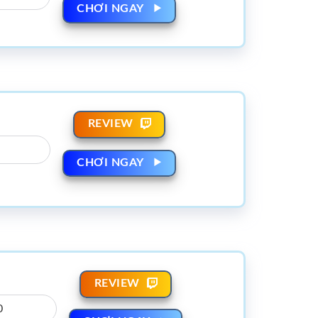
CHƠI NGAY
REVIEW
CHƠI NGAY
REVIEW
0