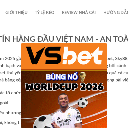
GIỚI THIỆU
TỶ LỆ KÈO
REVIEW NHÀ CÁI
HƯỚNG DẪN
 TÍN HÀNG ĐẦU VIỆT NAM - AN T
×
m 2025 gồm: Sut88, Five88, Lucky88, Fabet, Sin88, Zbet, Sky88
h bạch và đảm bảo quyền lợi người chơi tối đa. Trong bối cảnh 
 bet thủ yên tâm trải nghiệm, tránh rủi ro và tối ưu hiệu quả cá 
 bảng xếp hạng nhà cái uy tín nhất Việt Nam ngay trong bài viế
c tố chức uy tín.
goài.
iều phương thức thanh toán.
i, không thông qua đại lý.