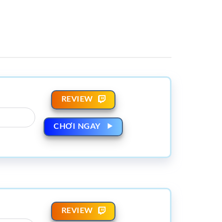
REVIEW
CHƠI NGAY
REVIEW