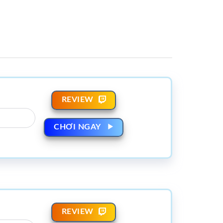
REVIEW
CHƠI NGAY
REVIEW