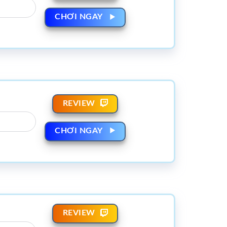
CHƠI NGAY
REVIEW
CHƠI NGAY
REVIEW