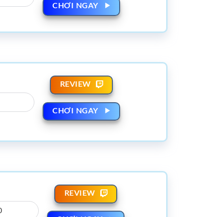
CHƠI NGAY
REVIEW
CHƠI NGAY
REVIEW
0