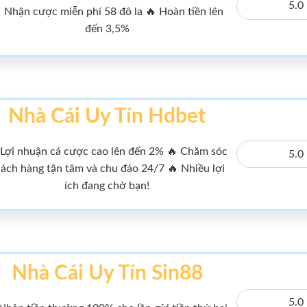
5.0
 Nhận cược miễn phí 58 đô la 🔥 Hoàn tiền lên
đến 3,5%
Nhà Cái Uy Tín Hdbet
 Lợi nhuận cá cược cao lên đến 2% 🔥 Chăm sóc
5.0
ách hàng tận tâm và chu đáo 24/7 🔥 Nhiều lợi
ích đang chờ bạn!
Nhà Cái Uy Tín Sin88
5.0