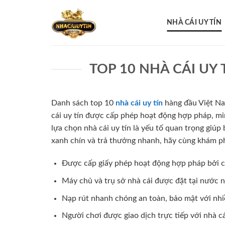
Bỏ
qua
NHÀ CÁI UY TÍN
nội
dung
TOP 10 NHÀ CÁI UY
Danh sách top 10
nhà cái uy tín
hàng đầu Việt Na
cái uy tín được cấp phép hoạt động hợp pháp, min
lựa chọn nhà cái uy tín là yếu tố quan trọng giúp
xanh chín và trả thưởng nhanh, hãy cùng khám phá
Được cấp giấy phép hoạt động hợp pháp bởi cá
Máy chủ và trụ sở nhà cái được đặt tại nước n
Nạp rút nhanh chóng an toàn, bảo mật với nh
Người chơi được giao dịch trực tiếp với nhà cá