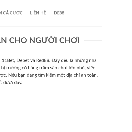
 CÁ CƯỢC
LIÊN HỆ
DE88
OÀN CHO NGƯỜI CHƠI
, 11Bet, Debet và Red88. Đây đều là những nhà
thị trường có hàng trăm sân chơi lớn nhỏ, việc
cược. Nếu bạn đang tìm kiếm một địa chỉ an toàn,
t dưới đây.