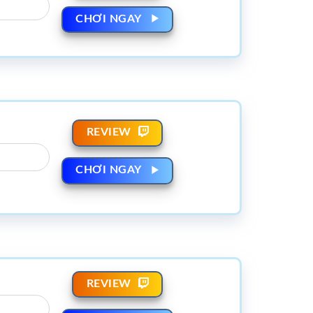
CHƠI NGAY
REVIEW
CHƠI NGAY
REVIEW