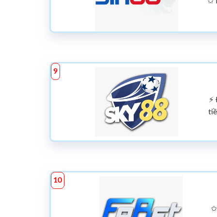
✩ 
⚡ 
ti
✩