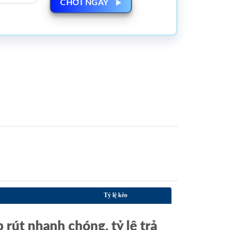
CHƠI NGAY
Tỷ lệ kèo
 rút nhanh chóng, tỷ lệ trả