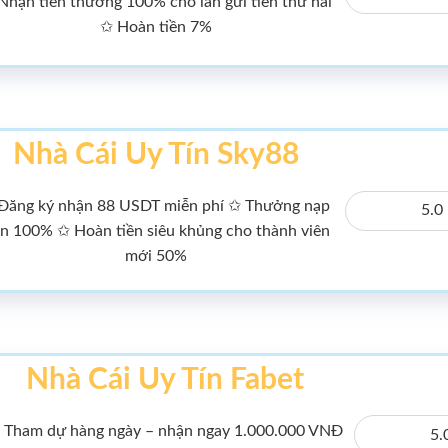
Nhận tiền thưởng 100% cho lần gửi tiền thứ hai
✩ Hoàn tiền 7%
Nhà Cái Uy Tín Sky88
Đăng ký nhận 88 USDT miễn phí ✩ Thưởng nạp
5.0
ền 100% ✩ Hoàn tiền siêu khủng cho thành viên
mới 50%
Nhà Cái Uy Tín Fabet
 Tham dự hàng ngày – nhận ngay 1.000.000 VNĐ
5.