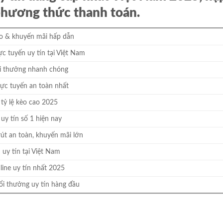
phương thức thanh toán.
kèo & khuyến mãi hấp dẫn
c tuyến uy tín tại Việt Nam
ổi thưởng nhanh chóng
rực tuyến an toàn nhất
 tỷ lệ kèo cao 2025
uy tín số 1 hiện nay
rút an toàn, khuyến mãi lớn
 uy tín tại Việt Nam
line uy tín nhất 2025
ổi thưởng uy tín hàng đầu