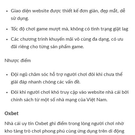
Giao diện website được thiết kế đơn giản, đẹp mắt, dễ
sử dụng.
Tốc độ chơi game mượt mà, không có tình trạng giật lag
Các chương trình khuyến mãi vô cùng đa dạng, có ưu
đãi riêng cho từng sản phẩm game.
Nhược điểm
Đội ngũ chăm sóc hỗ trợ người chơi đôi khi chưa thể
giải đáp nhanh chóng các vấn đề.
Đôi khi người chơi khó truy cập vào website nhà cái bởi
chính sách từ một số nhà mạng của Việt Nam.
Oxbet
Nhà cái uy tín Oxbet ghi điểm trong lòng người chơi nhờ
kho tàng trò chơi phong phú cùng ứng dụng trên di động