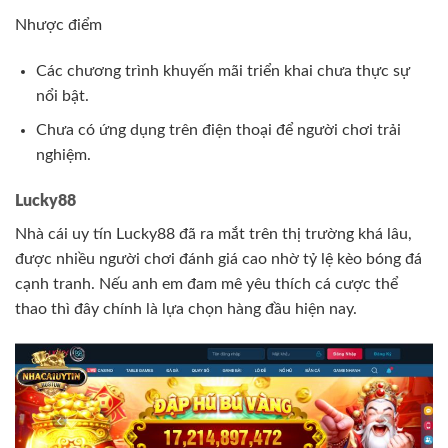
Nhược điểm
Các chương trình khuyến mãi triển khai chưa thực sự
nổi bật.
Chưa có ứng dụng trên điện thoại để người chơi trải
nghiệm.
Lucky88
Nhà cái uy tín Lucky88 đã ra mắt trên thị trường khá lâu,
được nhiều người chơi đánh giá cao nhờ tỷ lệ kèo bóng đá
cạnh tranh. Nếu anh em đam mê yêu thích cá cược thể
thao thì đây chính là lựa chọn hàng đầu hiện nay.