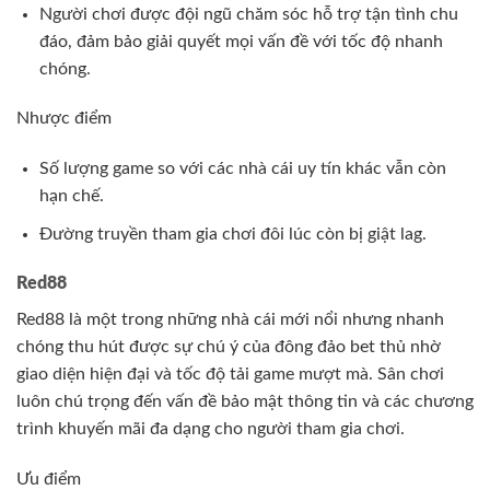
Người chơi được đội ngũ chăm sóc hỗ trợ tận tình chu
đáo, đảm bảo giải quyết mọi vấn đề với tốc độ nhanh
chóng.
Nhược điểm
Số lượng game so với các nhà cái uy tín khác vẫn còn
hạn chế.
Đường truyền tham gia chơi đôi lúc còn bị giật lag.
Red88
Red88 là một trong những nhà cái mới nổi nhưng nhanh
chóng thu hút được sự chú ý của đông đảo bet thủ nhờ
giao diện hiện đại và tốc độ tải game mượt mà. Sân chơi
luôn chú trọng đến vấn đề bảo mật thông tin và các chương
trình khuyến mãi đa dạng cho người tham gia chơi.
Ưu điểm