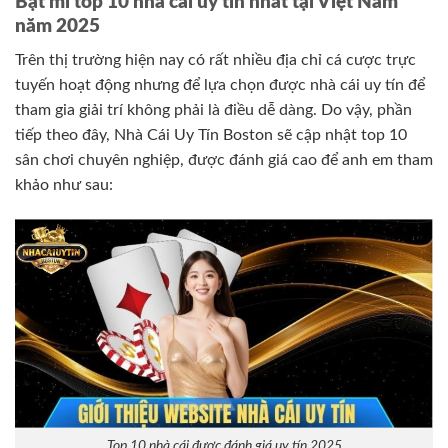
Bật mí top 10 nhà cái uy tín nhất tại Việt Nam
năm 2025
Trên thị trường hiện nay có rất nhiều địa chỉ cá cược trực
tuyến hoạt động nhưng để lựa chọn được nhà cái uy tín để
tham gia giải trí không phải là điều dễ dàng. Do vậy, phần
tiếp theo đây, Nhà Cái Uy Tín Boston sẽ cập nhật top 10
sân chơi chuyên nghiệp, được đánh giá cao để anh em tham
khảo như sau:
Top 10 nhà cái được đánh giá uy tín 2025