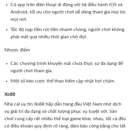
Có app trên điện thoại di động với hệ điều hành iOS và
Android, tối ưu cho người chơi dễ dàng tham gia mọi lúc
mọi nơi.
Tốc độ nạp tiền rút tiền nhanh chóng, người chơi không
phải mất quá nhiều thời gian chờ đợi.
Nhược điểm
Các chương trình khuyến mãi chưa thực sự đa dạng để
người chơi tham gia.
Một số kèo cược thể thao hiếm cập nhật hơi chậm.
Xo88
Nhà cái uy tín Xo88 hấp dẫn hàng đầu Việt Nam nhờ dịch
vụ giải trí đa dạng và chất lượng phục vụ tuyệt vời. Sân
chơi cung cấp rất nhiều thể loại game khác nhau, tất cả đều
có điều khoản quy định rõ ràng, đảm bảo công bằng cho tất