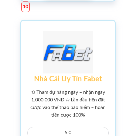
Nhà Cái Uy Tín Fabet
✩ Tham dự hàng ngày – nhận ngay
1.000.000 VNĐ ✩ Lần đầu tiên đặt
cược vào thể thao bảo hiểm – hoàn
tiền cược 100%
5.0