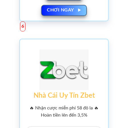
CHƠI NGAY
Nhà Cái Uy Tín Zbet
🔥 Nhận cược miễn phí 58 đô la 🔥
Hoàn tiền lên đến 3,5%