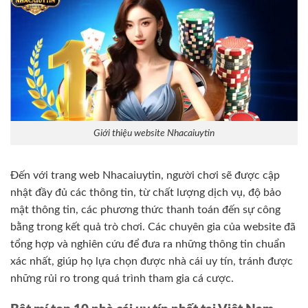
Giới thiệu website Nhacaiuytin
Đến với trang web Nhacaiuytin, người chơi sẽ được cập
nhật đầy đủ các thông tin, từ chất lượng dịch vụ, độ bảo
mật thông tin, các phương thức thanh toán đến sự công
bằng trong kết quả trò chơi. Các chuyên gia của website đã
tổng hợp và nghiên cứu để đưa ra những thông tin chuẩn
xác nhất, giúp họ lựa chọn được nhà cái uy tín, tránh được
những rủi ro trong quá trình tham gia cá cược.