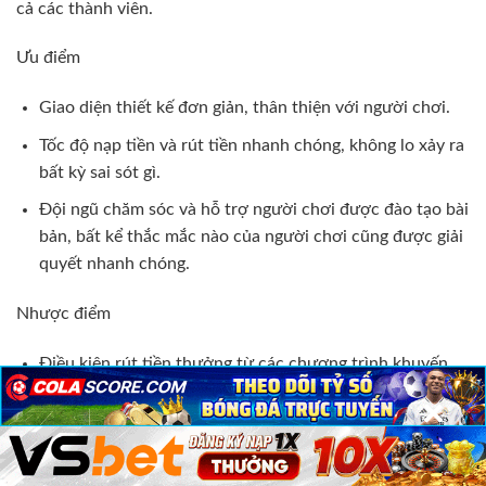
cả các thành viên.
Ưu điểm
Giao diện thiết kế đơn giản, thân thiện với người chơi.
Tốc độ nạp tiền và rút tiền nhanh chóng, không lo xảy ra
bất kỳ sai sót gì.
Đội ngũ chăm sóc và hỗ trợ người chơi được đào tạo bài
bản, bất kể thắc mắc nào của người chơi cũng được giải
quyết nhanh chóng.
Nhược điểm
Điều kiện rút tiền thưởng từ các chương trình khuyến
mãi còn khá khắt khe.
×
×
×
Tốc độ truy cập game đôi lúc còn giật lag, chưa được
✖️
mượt mà.