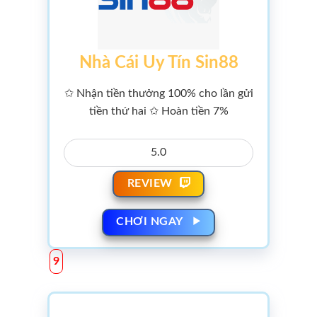
Nhà Cái Uy Tín Sin88
✩ Nhận tiền thưởng 100% cho lần gửi
tiền thứ hai ✩ Hoàn tiền 7%
5.0
REVIEW
CHƠI NGAY