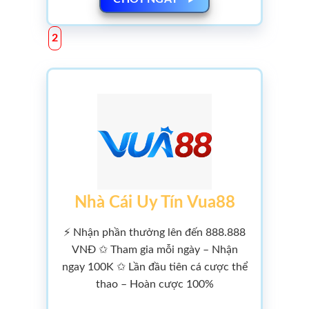
Nhà Cái Uy Tín Vua88
⚡ Nhận phần thưởng lên đến 888.888
VNĐ ✩ Tham gia mỗi ngày – Nhận
ngay 100K ✩ Lần đầu tiên cá cược thể
thao – Hoàn cược 100%