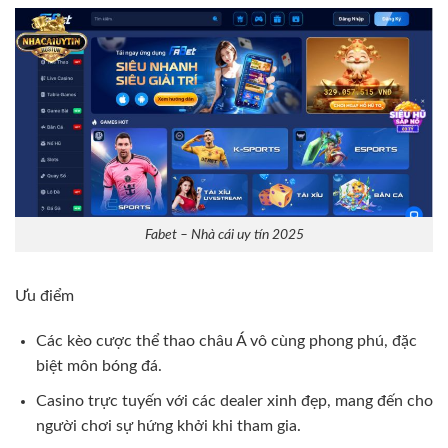
Fabet – Nhà cái uy tín 2025
Ưu điểm
Các kèo cược thể thao châu Á vô cùng phong phú, đặc
biệt môn bóng đá.
Casino trực tuyến với các dealer xinh đẹp, mang đến cho
người chơi sự hứng khởi khi tham gia.