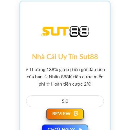
Nhà Cái Uy Tín Sut88
⚡ Thưởng 188% giá trị tiền gửi đầu tiên
của bạn ✩ Nhận 888K tiền cược miễn
phí ✩ Hoàn tiền cược 2%!
5.0
REVIEW
CHƠI NGAY