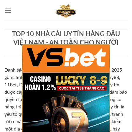
Bỏ
qua
nội
dung
TOP 10 NHÀ CÁI UY TÍN HÀNG ĐẦU
VIỆT NAM - AN TOÀN CHO NGƯỜI
CHƠI
×
Danh sách top 10
nhà cái uy tín
hàng đầu Việt Nam 2025
gồm: Sut88, Five88, Lucky88, Fabet, Sin88, Zbet, Sky88,
11Bet, Debet và Red88. Đây đều là những nhà cái uy tín
được cấp phép hoạt động hợp pháp, minh bạch và đảm bảo
quyền lợi người chơi tối đa. Trong bối cảnh thị trường có
hàng trăm sân chơi lớn nhỏ, việc lựa chọn nhà cái uy tín là
yếu tố quan trọng giúp bet thủ yên tâm trải nghiệm, tránh
rủi ro và tối ưu hiệu quả cá cược. Nếu bạn đang tìm kiếm
một địa chỉ an toàn, xanh chín và trả thưởng nhanh, hãy