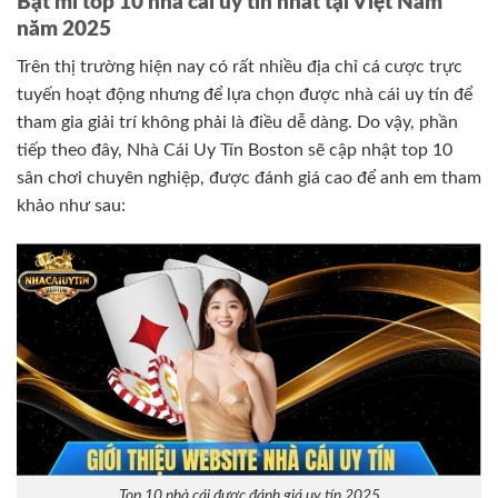
Bật mí top 10 nhà cái uy tín nhất tại Việt Nam
năm 2025
Trên thị trường hiện nay có rất nhiều địa chỉ cá cược trực
tuyến hoạt động nhưng để lựa chọn được nhà cái uy tín để
tham gia giải trí không phải là điều dễ dàng. Do vậy, phần
tiếp theo đây, Nhà Cái Uy Tín Boston sẽ cập nhật top 10
sân chơi chuyên nghiệp, được đánh giá cao để anh em tham
khảo như sau:
Top 10 nhà cái được đánh giá uy tín 2025