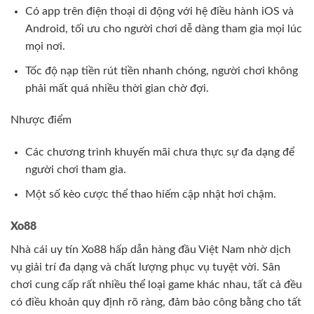
Có app trên điện thoại di động với hệ điều hành iOS và
Android, tối ưu cho người chơi dễ dàng tham gia mọi lúc
mọi nơi.
Tốc độ nạp tiền rút tiền nhanh chóng, người chơi không
phải mất quá nhiều thời gian chờ đợi.
Nhược điểm
Các chương trình khuyến mãi chưa thực sự đa dạng để
người chơi tham gia.
Một số kèo cược thể thao hiếm cập nhật hơi chậm.
Xo88
Nhà cái uy tín Xo88 hấp dẫn hàng đầu Việt Nam nhờ dịch
vụ giải trí đa dạng và chất lượng phục vụ tuyệt vời. Sân
chơi cung cấp rất nhiều thể loại game khác nhau, tất cả đều
có điều khoản quy định rõ ràng, đảm bảo công bằng cho tất