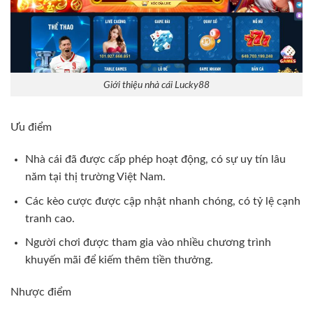
Giới thiệu nhà cái Lucky88
Ưu điểm
Nhà cái đã được cấp phép hoạt động, có sự uy tín lâu
năm tại thị trường Việt Nam.
Các kèo cược được cập nhật nhanh chóng, có tỷ lệ cạnh
tranh cao.
Người chơi được tham gia vào nhiều chương trình
khuyến mãi để kiếm thêm tiền thưởng.
Nhược điểm