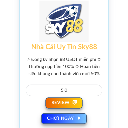
Nhà Cái Uy Tín Sky88
⚡ Đăng ký nhận 88 USDT miễn phí ✩
Thưởng nạp tiền 100% ✩ Hoàn tiền
siêu khủng cho thành viên mới 50%
5.0
REVIEW
CHƠI NGAY