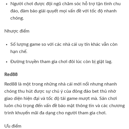
Người chơi được đội ngũ chăm sóc hỗ trợ tận tình chu
đáo, đảm bảo giải quyết mọi vấn đề với tốc độ nhanh
chóng.
Nhược điểm
Số lượng game so với các nhà cái uy tín khác vẫn còn
hạn chế.
Đường truyền tham gia chơi đôi lúc còn bị giật lag.
Red88
Red88 là một trong những nhà cái mới nổi nhưng nhanh
chóng thu hút được sự chú ý của đông đảo bet thủ nhờ
giao diện hiện đại và tốc độ tải game mượt mà. Sân chơi
luôn chú trọng đến vấn đề bảo mật thông tin và các chương
trình khuyến mãi đa dạng cho người tham gia chơi.
Ưu điểm