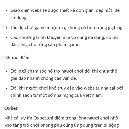
Giao diện website được thiết kế đơn giản, đẹp mắt, dễ
sử dụng.
Tốc độ chơi game mượt mà, không có tình trạng giật lag
Các chương trình khuyến mãi vô cùng đa dạng, có ưu
đãi riêng cho từng sản phẩm game.
Nhược điểm
Đội ngũ chăm sóc hỗ trợ người chơi đôi khi chưa thể
giải đáp nhanh chóng các vấn đề.
Đôi khi người chơi khó truy cập vào website nhà cái bởi
chính sách từ một số nhà mạng của Việt Nam.
Oxbet
Nhà cái uy tín Oxbet ghi điểm trong lòng người chơi nhờ
kho tàng trò chơi phong phú cùng ứng dụng trên di động