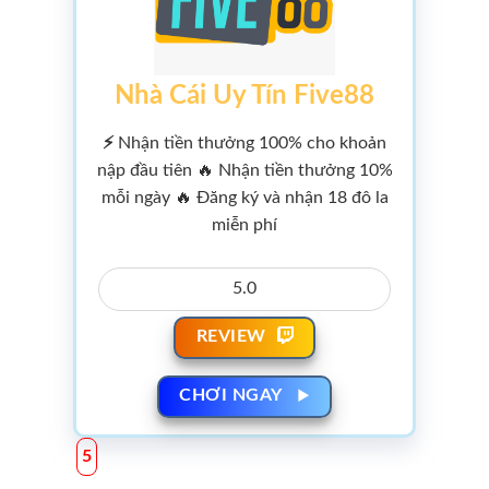
Nhà Cái Uy Tín Five88
⚡
Nhận tiền thưởng 100% cho khoản
nập đầu tiên 🔥 Nhận tiền thưởng 10%
mỗi ngày 🔥 Đăng ký và nhận 18 đô la
miễn phí
5.0
REVIEW
CHƠI NGAY