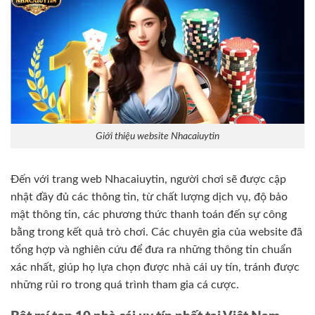
Giới thiệu website Nhacaiuytin
Đến với trang web Nhacaiuytin, người chơi sẽ được cập
nhật đầy đủ các thông tin, từ chất lượng dịch vụ, độ bảo
mật thông tin, các phương thức thanh toán đến sự công
bằng trong kết quả trò chơi. Các chuyên gia của website đã
tổng hợp và nghiên cứu để đưa ra những thông tin chuẩn
xác nhất, giúp họ lựa chọn được nhà cái uy tín, tránh được
những rủi ro trong quá trình tham gia cá cược.