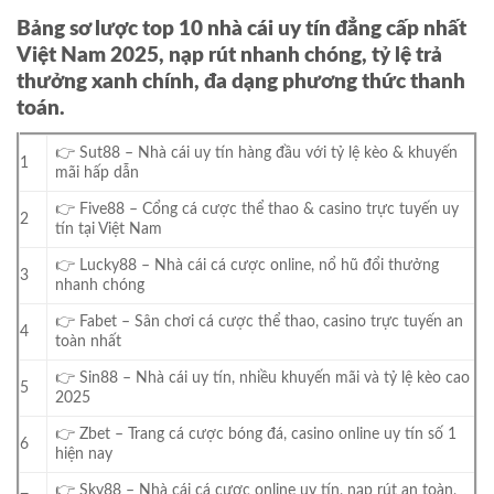
Bảng sơ lược top 10 nhà cái uy tín đẳng cấp nhất
Việt Nam 2025, nạp rút nhanh chóng, tỷ lệ trả
thưởng xanh chính, đa dạng phương thức thanh
toán.
👉 Sut88 – Nhà cái uy tín hàng đầu với tỷ lệ kèo & khuyến
1
mãi hấp dẫn
👉 Five88 – Cổng cá cược thể thao & casino trực tuyến uy
2
tín tại Việt Nam
👉 Lucky88 – Nhà cái cá cược online, nổ hũ đổi thưởng
3
nhanh chóng
👉 Fabet – Sân chơi cá cược thể thao, casino trực tuyến an
4
toàn nhất
👉 Sin88 – Nhà cái uy tín, nhiều khuyến mãi và tỷ lệ kèo cao
5
2025
👉 Zbet – Trang cá cược bóng đá, casino online uy tín số 1
6
hiện nay
👉 Sky88 – Nhà cái cá cược online uy tín, nạp rút an toàn,