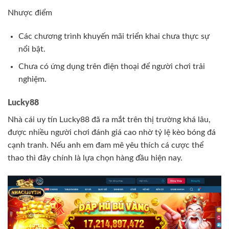
Nhược điểm
Các chương trình khuyến mãi triển khai chưa thực sự
nổi bật.
Chưa có ứng dụng trên điện thoại để người chơi trải
nghiệm.
Lucky88
Nhà cái uy tín Lucky88 đã ra mắt trên thị trường khá lâu,
được nhiều người chơi đánh giá cao nhờ tỷ lệ kèo bóng đá
cạnh tranh. Nếu anh em đam mê yêu thích cá cược thể
thao thì đây chính là lựa chọn hàng đầu hiện nay.