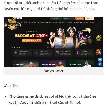
được tối ưu. Nếu anh em muốn trải nghiệm cá cược trực
tuyến mọi lúc mọi nơi thì không thể bỏ qua địa chỉ này.
Nhà cái Oxbet
Ưu điểm
Kho tàng game đa dạng với nhiều thể loại và thường
xuyên được hệ thống nhà cái cập nhật mới.