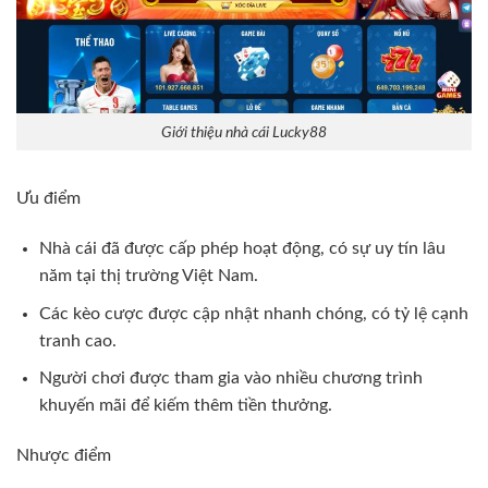
Giới thiệu nhà cái Lucky88
Ưu điểm
Nhà cái đã được cấp phép hoạt động, có sự uy tín lâu
năm tại thị trường Việt Nam.
Các kèo cược được cập nhật nhanh chóng, có tỷ lệ cạnh
tranh cao.
Người chơi được tham gia vào nhiều chương trình
khuyến mãi để kiếm thêm tiền thưởng.
Nhược điểm