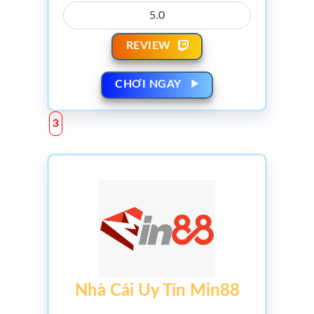
5.0
REVIEW
CHƠI NGAY
Nhà Cái Uy Tín Min88