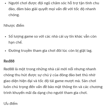
Người chơi được đội ngũ chăm sóc hỗ trợ tận tình chu
đáo, đảm bảo giải quyết mọi vấn đề với tốc độ nhanh
chóng.
Nhược điểm
Số lượng game so với các nhà cái uy tín khác vẫn còn
hạn chế.
Đường truyền tham gia chơi đôi lúc còn bị giật lag.
Red88
Red88 là một trong những nhà cái mới nổi nhưng nhanh
chóng thu hút được sự chú ý của đông đảo bet thủ nhờ
giao diện hiện đại và tốc độ tải game mượt mà. Sân chơi
luôn chú trọng đến vấn đề bảo mật thông tin và các chương
trình khuyến mãi đa dạng cho người tham gia chơi.
Ưu điểm