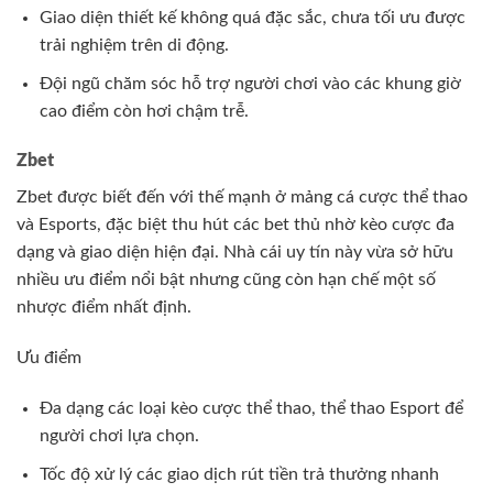
Giao diện thiết kế không quá đặc sắc, chưa tối ưu được
trải nghiệm trên di động.
Đội ngũ chăm sóc hỗ trợ người chơi vào các khung giờ
cao điểm còn hơi chậm trễ.
Zbet
Zbet được biết đến với thế mạnh ở mảng cá cược thể thao
và Esports, đặc biệt thu hút các bet thủ nhờ kèo cược đa
dạng và giao diện hiện đại. Nhà cái uy tín này vừa sở hữu
nhiều ưu điểm nổi bật nhưng cũng còn hạn chế một số
nhược điểm nhất định.
Ưu điểm
Đa dạng các loại kèo cược thể thao, thể thao Esport để
người chơi lựa chọn.
Tốc độ xử lý các giao dịch rút tiền trả thưởng nhanh