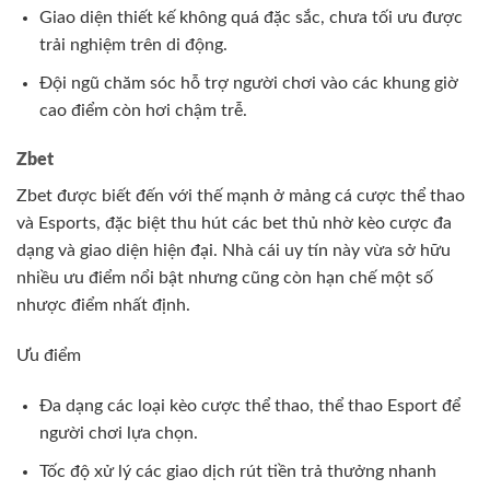
Giao diện thiết kế không quá đặc sắc, chưa tối ưu được
trải nghiệm trên di động.
Đội ngũ chăm sóc hỗ trợ người chơi vào các khung giờ
cao điểm còn hơi chậm trễ.
Zbet
Zbet được biết đến với thế mạnh ở mảng cá cược thể thao
và Esports, đặc biệt thu hút các bet thủ nhờ kèo cược đa
dạng và giao diện hiện đại. Nhà cái uy tín này vừa sở hữu
nhiều ưu điểm nổi bật nhưng cũng còn hạn chế một số
nhược điểm nhất định.
Ưu điểm
Đa dạng các loại kèo cược thể thao, thể thao Esport để
người chơi lựa chọn.
Tốc độ xử lý các giao dịch rút tiền trả thưởng nhanh