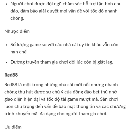
Người chơi được đội ngũ chăm sóc hỗ trợ tận tình chu
đáo, đảm bảo giải quyết mọi vấn đề với tốc độ nhanh
chóng.
Nhược điểm
Số lượng game so với các nhà cái uy tín khác vẫn còn
hạn chế.
Đường truyền tham gia chơi đôi lúc còn bị giật lag.
Red88
Red88 là một trong những nhà cái mới nổi nhưng nhanh
chóng thu hút được sự chú ý của đông đảo bet thủ nhờ
giao diện hiện đại và tốc độ tải game mượt mà. Sân chơi
luôn chú trọng đến vấn đề bảo mật thông tin và các chương
trình khuyến mãi đa dạng cho người tham gia chơi.
Ưu điểm