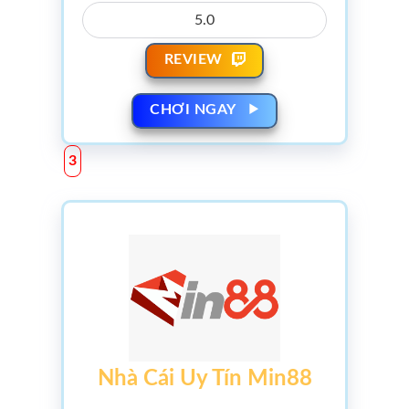
5.0
REVIEW
CHƠI NGAY
Nhà Cái Uy Tín Min88