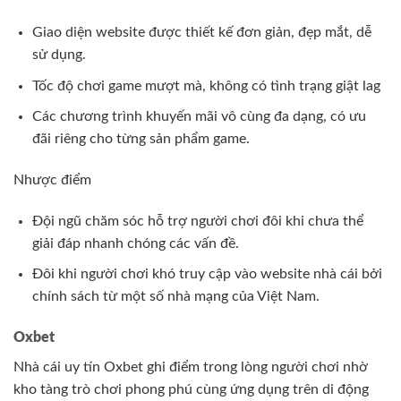
Giao diện website được thiết kế đơn giản, đẹp mắt, dễ
sử dụng.
Tốc độ chơi game mượt mà, không có tình trạng giật lag
Các chương trình khuyến mãi vô cùng đa dạng, có ưu
đãi riêng cho từng sản phẩm game.
Nhược điểm
Đội ngũ chăm sóc hỗ trợ người chơi đôi khi chưa thể
giải đáp nhanh chóng các vấn đề.
Đôi khi người chơi khó truy cập vào website nhà cái bởi
chính sách từ một số nhà mạng của Việt Nam.
Oxbet
Nhà cái uy tín Oxbet ghi điểm trong lòng người chơi nhờ
kho tàng trò chơi phong phú cùng ứng dụng trên di động