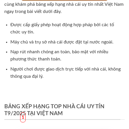
cùng khám phá bảng xếp hạng nhà cái uy tín nhất Việt Nam
ngay trong bài viết dưới đây.
Được cấp giấy phép hoạt động hợp pháp bởi các tố
chức uy tín.
Máy chủ và trụ sở nhà cái được đặt tại nước ngoài.
Nạp rút nhanh chóng an toàn, bảo mật với nhiều
phương thức thanh toán.
Người chơi được giao dịch trực tiếp với nhà cái, không
thông qua đại lý.
BẢNG XẾP HẠNG TOP NHÀ CÁI UY TÍN
T9/2025 TẠI VIỆT NAM