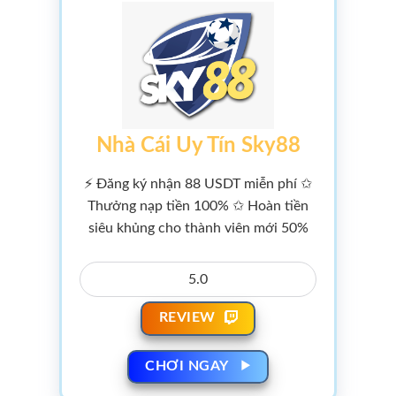
Nhà Cái Uy Tín Sky88
⚡ Đăng ký nhận 88 USDT miễn phí ✩
Thưởng nạp tiền 100% ✩ Hoàn tiền
siêu khủng cho thành viên mới 50%
5.0
REVIEW
CHƠI NGAY