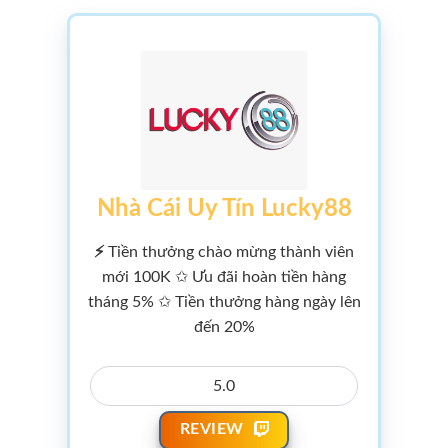
Nhà Cái Uy Tín Lucky88
⚡
Tiền thưởng chào mừng thành viên
mới 100K ✩ Ưu đãi hoàn tiền hàng
tháng 5% ✩ Tiền thưởng hàng ngày lên
đến 20%
5.0
REVIEW