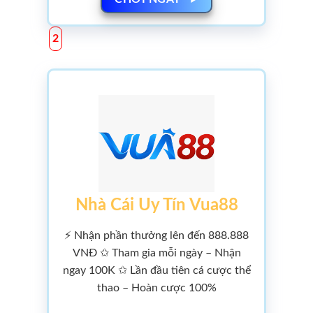
Nhà Cái Uy Tín Vua88
⚡ Nhận phần thưởng lên đến 888.888
VNĐ ✩ Tham gia mỗi ngày – Nhận
ngay 100K ✩ Lần đầu tiên cá cược thể
thao – Hoàn cược 100%