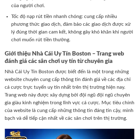
của người chơi.
Tốc độ nạp rút tiền nhanh chóng: cung cấp nhiều
phương thức giao dịch, đảm bảo các giao dịch được xử
lý đúng thời gian cam kết, không gây khó khăn khi người
chơi muốn rút tiền thưởng.
Giới thiệu Nhà Cái Uy Tín Boston – Trang web
đánh giá các sân chơi uy tín từ chuyên gia
Nhà Cái Uy Tín Boston được biết đến là một trong những
website chuyên cung cấp thông tin đánh giá về các địa chỉ
cá cược trực tuyến uy tín nhất trên thị trường hiện nay.
Trang web này được xây dựng bởi đội ngũ đội ngũ chuyên
gia giàu kinh nghiệm trong lĩnh vực cá cược. Mục tiêu chính
của website là cung cấp những thông tin đáng tin cậy, minh
bạch và dễ tiếp cận nhất về các sân chơi trên thị trường.