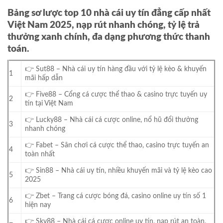
Bảng sơ lược top 10 nhà cái uy tín đẳng cấp nhất
Việt Nam 2025, nạp rút nhanh chóng, tỷ lệ trả
thưởng xanh chính, đa dạng phương thức thanh
toán.
👉 Sut88 – Nhà cái uy tín hàng đầu với tỷ lệ kèo & khuyến
1
mãi hấp dẫn
👉 Five88 – Cổng cá cược thể thao & casino trực tuyến uy
2
tín tại Việt Nam
👉 Lucky88 – Nhà cái cá cược online, nổ hũ đổi thưởng
3
nhanh chóng
👉 Fabet – Sân chơi cá cược thể thao, casino trực tuyến an
4
toàn nhất
👉 Sin88 – Nhà cái uy tín, nhiều khuyến mãi và tỷ lệ kèo cao
5
2025
👉 Zbet – Trang cá cược bóng đá, casino online uy tín số 1
6
hiện nay
👉 Sky88 – Nhà cái cá cược online uy tín, nạp rút an toàn,