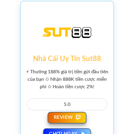
Nhà Cái Uy Tín Sut88
⚡ Thưởng 188% giá trị tiền gửi đầu tiên
của bạn ✩ Nhận 888K tiền cược miễn
phí ✩ Hoàn tiền cược 2%!
5.0
REVIEW
CHƠI NGAY