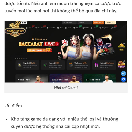
được tối ưu. Nếu anh em muốn trải nghiệm cá cược trực
tuyến mọi lúc mọi nơi thì không thể bỏ qua địa chỉ này.
Nhà cái Oxbet
Ưu điểm
Kho tàng game đa dạng với nhiều thể loại và thường
xuyên được hệ thống nhà cái cập nhật mới.