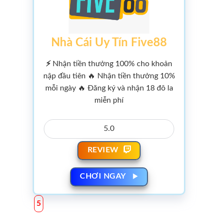
Nhà Cái Uy Tín Five88
⚡
Nhận tiền thưởng 100% cho khoản
nập đầu tiên 🔥 Nhận tiền thưởng 10%
mỗi ngày 🔥 Đăng ký và nhận 18 đô la
miễn phí
5.0
REVIEW
CHƠI NGAY