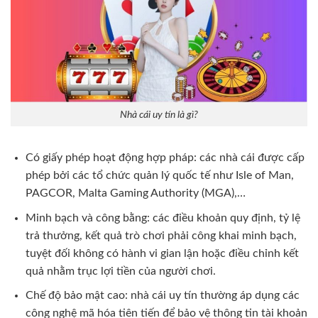
Nhà cái uy tín là gì?
Có giấy phép hoạt động hợp pháp: các nhà cái được cấp
phép bởi các tổ chức quản lý quốc tế như Isle of Man,
PAGCOR, Malta Gaming Authority (MGA),…
Minh bạch và công bằng: các điều khoản quy định, tỷ lệ
trả thưởng, kết quả trò chơi phải công khai minh bạch,
tuyệt đối không có hành vi gian lận hoặc điều chỉnh kết
quả nhằm trục lợi tiền của người chơi.
Chế độ bảo mật cao: nhà cái uy tín thường áp dụng các
công nghệ mã hóa tiên tiến để bảo vệ thông tin tài khoản