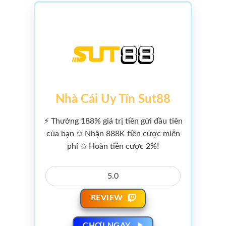
Nhà Cái Uy Tín Sut88
⚡ Thưởng 188% giá trị tiền gửi đầu tiên
của bạn ✩ Nhận 888K tiền cược miễn
phí ✩ Hoàn tiền cược 2%!
5.0
REVIEW
CHƠI NGAY