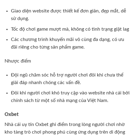
Giao diện website được thiết kế đơn giản, đẹp mắt, dễ
sử dụng.
Tốc độ chơi game mượt mà, không có tình trạng giật lag
Các chương trình khuyến mãi vô cùng đa dạng, có ưu
đãi riêng cho từng sản phẩm game.
Nhược điểm
Đội ngũ chăm sóc hỗ trợ người chơi đôi khi chưa thể
giải đáp nhanh chóng các vấn đề.
Đôi khi người chơi khó truy cập vào website nhà cái bởi
chính sách từ một số nhà mạng của Việt Nam.
Oxbet
Nhà cái uy tín Oxbet ghi điểm trong lòng người chơi nhờ
kho tàng trò chơi phong phú cùng ứng dụng trên di động