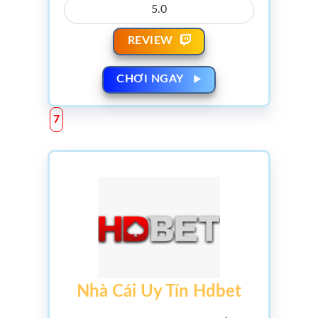
5.0
REVIEW
CHƠI NGAY
Nhà Cái Uy Tín Hdbet