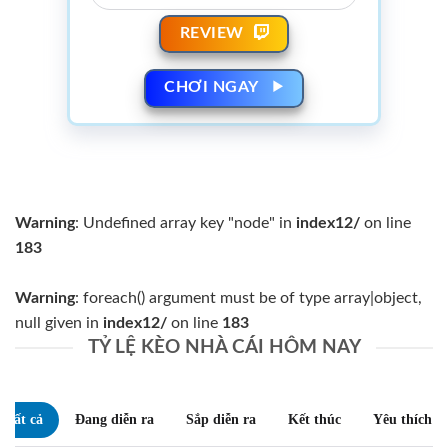
REVIEW
CHƠI NGAY
Warning
: Undefined array key "node" in
index12/
on line
183
Warning
: foreach() argument must be of type array|object,
null given in
index12/
on line
183
TỶ LỆ KÈO NHÀ CÁI HÔM NAY
Tất cả
Đang diễn ra
Sắp diễn ra
Kết thúc
Yêu thích
0