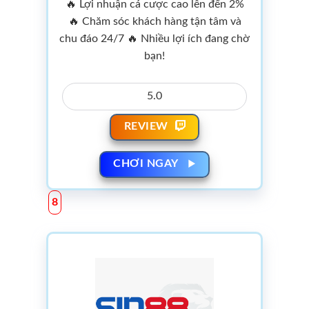
🔥 Lợi nhuận cá cược cao lên đến 2%
🔥 Chăm sóc khách hàng tận tâm và
chu đáo 24/7 🔥 Nhiều lợi ích đang chờ
bạn!
5.0
REVIEW
CHƠI NGAY