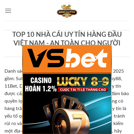
Bỏ
qua
nội
dung
TOP 10 NHÀ CÁI UY TÍN HÀNG ĐẦU
VIỆT NAM - AN TOÀN CHO NGƯỜI
CHƠI
×
Danh sách top 10
nhà cái uy tín
hàng đầu Việt Nam 2025
gồm: Sut88, Five88, Lucky88, Fabet, Sin88, Zbet, Sky88,
11Bet, Debet và Red88. Đây đều là những nhà cái uy tín
được cấp phép hoạt động hợp pháp, minh bạch và đảm bảo
quyền lợi người chơi tối đa. Trong bối cảnh thị trường có
hàng trăm sân chơi lớn nhỏ, việc lựa chọn nhà cái uy tín là
yếu tố quan trọng giúp bet thủ yên tâm trải nghiệm, tránh
rủi ro và tối ưu hiệu quả cá cược. Nếu bạn đang tìm kiếm
một địa chỉ an toàn, xanh chín và trả thưởng nhanh, hãy