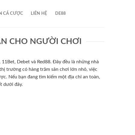
 CÁ CƯỢC
LIÊN HỆ
DE88
OÀN CHO NGƯỜI CHƠI
, 11Bet, Debet và Red88. Đây đều là những nhà
thị trường có hàng trăm sân chơi lớn nhỏ, việc
cược. Nếu bạn đang tìm kiếm một địa chỉ an toàn,
t dưới đây.