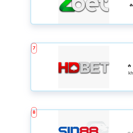

🔥
kh