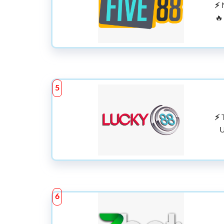
⚡
🔥
⚡
Ư