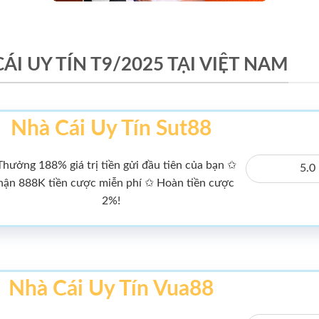
I UY TÍN T9/2025 TẠI VIỆT NAM
Nhà Cái Uy Tín Sut88
Thưởng 188% giá trị tiền gửi đầu tiên của bạn ✩
5.0
ận 888K tiền cược miễn phí ✩ Hoàn tiền cược
2%!
Nhà Cái Uy Tín Vua88