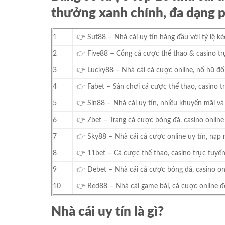
thưởng xanh chính, đa dạng 
1
👉 Sut88 – Nhà cái uy tín hàng đầu với tỷ lệ 
2
👉 Five88 – Cổng cá cược thể thao & casino trự
3
👉 Lucky88 – Nhà cái cá cược online, nổ hũ đ
4
👉 Fabet – Sân chơi cá cược thể thao, casino t
5
👉 Sin88 – Nhà cái uy tín, nhiều khuyến mãi và
6
👉 Zbet – Trang cá cược bóng đá, casino online 
7
👉 Sky88 – Nhà cái cá cược online uy tín, nạp 
8
👉 11bet – Cá cược thể thao, casino trực tuyến
9
👉 Debet – Nhà cái cá cược bóng đá, casino on
10
👉 Red88 – Nhà cái game bài, cá cược online đ
Nhà cái uy tín là gì?