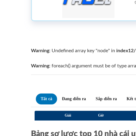
Warning
: Undefined array key "node" in
index12/
Warning
: foreach() argument must be of type arra
Tất cả
Đang diễn ra
Sắp diễn ra
Kết 
Giải
Giờ
Bảng sơ lược top 10 nhà cái u