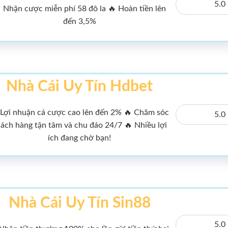
5.0
 Nhận cược miễn phí 58 đô la 🔥 Hoàn tiền lên
đến 3,5%
Nhà Cái Uy Tín Hdbet
 Lợi nhuận cá cược cao lên đến 2% 🔥 Chăm sóc
5.0
ách hàng tận tâm và chu đáo 24/7 🔥 Nhiều lợi
ích đang chờ bạn!
Nhà Cái Uy Tín Sin88
5.0