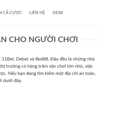
 CÁ CƯỢC
LIÊN HỆ
DE88
OÀN CHO NGƯỜI CHƠI
, 11Bet, Debet và Red88. Đây đều là những nhà
thị trường có hàng trăm sân chơi lớn nhỏ, việc
cược. Nếu bạn đang tìm kiếm một địa chỉ an toàn,
t dưới đây.