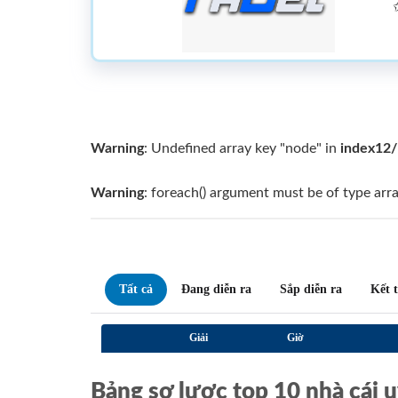
Warning
: Undefined array key "node" in
index12/
Warning
: foreach() argument must be of type arra
Tất cả
Đang diễn ra
Sắp diễn ra
Kết 
Giải
Giờ
Bảng sơ lược top 10 nhà cái u