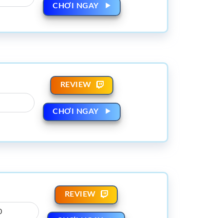
CHƠI NGAY
REVIEW
CHƠI NGAY
REVIEW
0