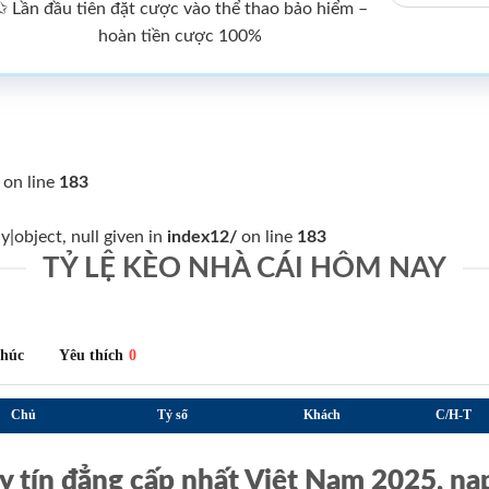
✩ Lần đầu tiên đặt cược vào thể thao bảo hiểm –
hoàn tiền cược 100%
on line
183
y|object, null given in
index12/
on line
183
TỶ LỆ KÈO NHÀ CÁI HÔM NAY
thúc
Yêu thích
0
Chủ
Tỷ số
Khách
C/H-T
y tín đẳng cấp nhất Việt Nam 2025, nạp