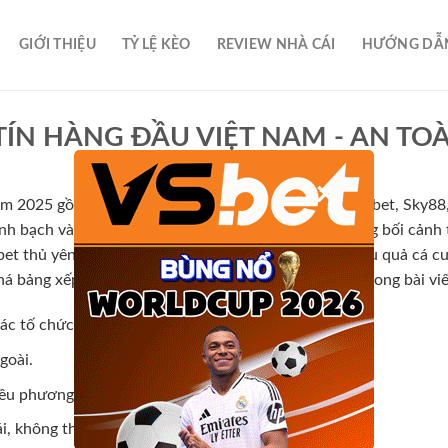
GIỚI THIỆU
TỶ LỆ KÈO
REVIEW NHÀ CÁI
HƯỚNG DẪN
 TÍN HÀNG ĐẦU VIỆT NAM - AN T
×
m 2025 gồm: Sut88, Five88, Lucky88, Fabet, Sin88, Zbet, Sky88
h bạch và đảm bảo quyền lợi người chơi tối đa. Trong bối cảnh 
 bet thủ yên tâm trải nghiệm, tránh rủi ro và tối ưu hiệu quả cá 
 bảng xếp hạng nhà cái uy tín nhất Việt Nam ngay trong bài viế
c tố chức uy tín.
goài.
iều phương thức thanh toán.
i, không thông qua đại lý.