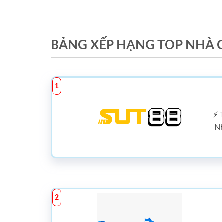
BẢNG XẾP HẠNG TOP NHÀ CÁ
⚡ 
Nh