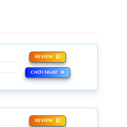
REVIEW
CHƠI NGAY
REVIEW