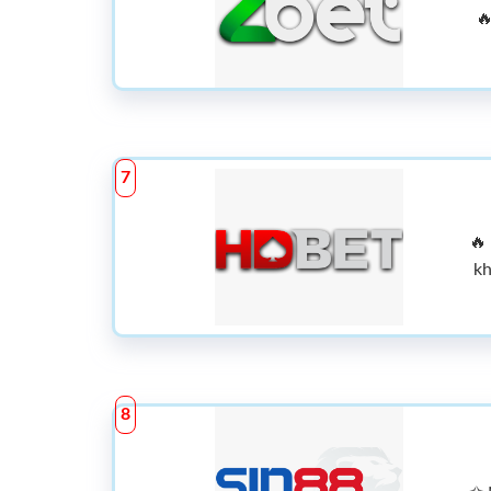

🔥
kh