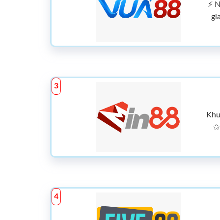
⚡ N
gi
Khu
✩ 