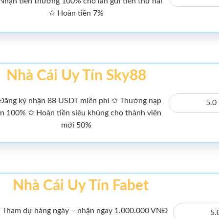
Nhận tiền thưởng 100% cho lần gửi tiền thứ hai
✩ Hoàn tiền 7%
Nhà Cái Uy Tín Sky88
Đăng ký nhận 88 USDT miễn phí ✩ Thưởng nạp
5.0
ền 100% ✩ Hoàn tiền siêu khủng cho thành viên
mới 50%
Nhà Cái Uy Tín Fabet
 Tham dự hàng ngày – nhận ngay 1.000.000 VNĐ
5.