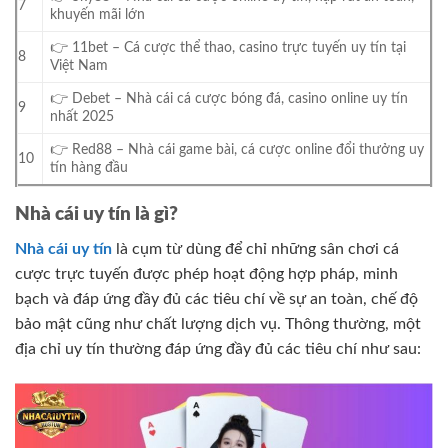
7
khuyến mãi lớn
👉 11bet – Cá cược thể thao, casino trực tuyến uy tín tại
8
Việt Nam
👉 Debet – Nhà cái cá cược bóng đá, casino online uy tín
9
nhất 2025
👉 Red88 – Nhà cái game bài, cá cược online đổi thưởng uy
10
tín hàng đầu
Nhà cái uy tín là gì?
Nhà cái uy tín
là cụm từ dùng để chỉ những sân chơi cá
cược trực tuyến được phép hoạt động hợp pháp, minh
bạch và đáp ứng đầy đủ các tiêu chí về sự an toàn, chế độ
bảo mật cũng như chất lượng dịch vụ. Thông thường, một
địa chỉ uy tín thường đáp ứng đầy đủ các tiêu chí như sau: