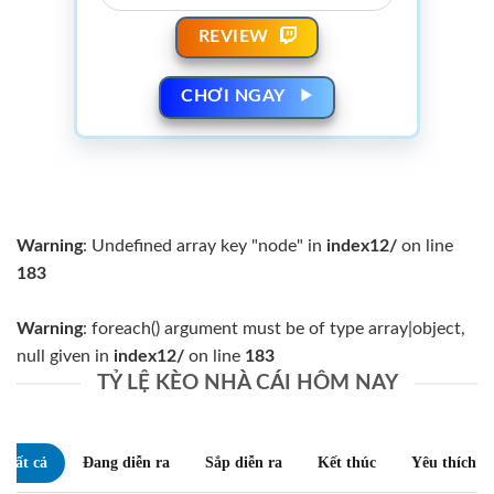
REVIEW
CHƠI NGAY
Warning
: Undefined array key "node" in
index12/
on line
183
Warning
: foreach() argument must be of type array|object,
null given in
index12/
on line
183
TỶ LỆ KÈO NHÀ CÁI HÔM NAY
Tất cả
Đang diễn ra
Sắp diễn ra
Kết thúc
Yêu thích
0