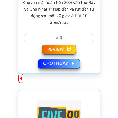
Khuyến mãi hoàn tiền 30% vào thứ Bảy
và Chủ Nhật ✩ Nạp tiền và rút tiền tự
động sau mỗi 20 giây ✩ Rút 10
triệu/ngày
5.0
REVIEW
CHƠI NGAY