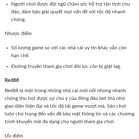
Người chơi được đội ngũ chăm sóc hỗ trợ tận tình chu
đáo, đảm bảo giải quyết mọi vấn đề với tốc độ nhanh
chóng.
Nhược điểm
Số lượng game so với các nhà cái uy tín khác vẫn còn
hạn chế.
Đường truyền tham gia chơi đôi lúc còn bị giật lag.
Red88
Red88 là một trong những nhà cái mới nổi nhưng nhanh
chóng thu hút được sự chú ý của đông đảo bet thủ nhờ
giao diện hiện đại và tốc độ tải game mượt mà. Sân chơi
luôn chú trọng đến vấn đề bảo mật thông tin và các chương
trình khuyến mãi đa dạng cho người tham gia chơi.
Ưu điểm