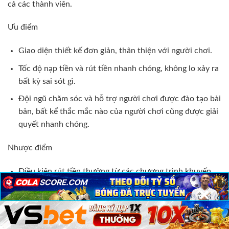
cả các thành viên.
Ưu điểm
Giao diện thiết kế đơn giản, thân thiện với người chơi.
Tốc độ nạp tiền và rút tiền nhanh chóng, không lo xảy ra
bất kỳ sai sót gì.
Đội ngũ chăm sóc và hỗ trợ người chơi được đào tạo bài
bản, bất kể thắc mắc nào của người chơi cũng được giải
quyết nhanh chóng.
Nhược điểm
Điều kiện rút tiền thưởng từ các chương trình khuyến
mãi còn khá khắt khe.
×
×
×
Tốc độ truy cập game đôi lúc còn giật lag, chưa được
✖️
mượt mà.