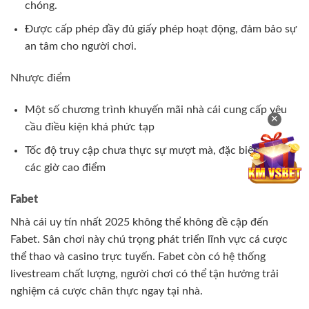
chóng.
Được cấp phép đầy đủ giấy phép hoạt động, đảm bảo sự
an tâm cho người chơi.
Nhược điểm
Một số chương trình khuyến mãi nhà cái cung cấp yêu
✕
cầu điều kiện khá phức tạp
Tốc độ truy cập chưa thực sự mượt mà, đặc biệt là vào
các giờ cao điểm
Fabet
Nhà cái uy tín nhất 2025 không thể không đề cập đến
Fabet. Sân chơi này chú trọng phát triển lĩnh vực cá cược
thể thao và casino trực tuyến. Fabet còn có hệ thống
livestream chất lượng, người chơi có thể tận hưởng trải
nghiệm cá cược chân thực ngay tại nhà.