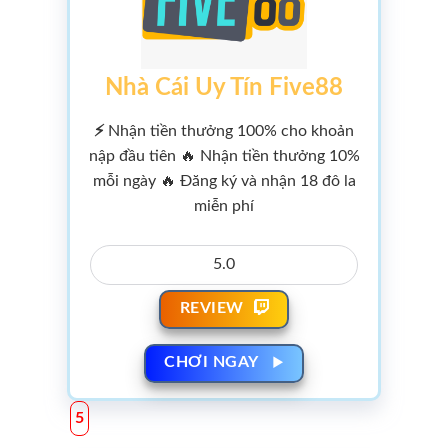
Nhà Cái Uy Tín Five88
⚡
Nhận tiền thưởng 100% cho khoản
nập đầu tiên 🔥 Nhận tiền thưởng 10%
mỗi ngày 🔥 Đăng ký và nhận 18 đô la
miễn phí
5.0
REVIEW
CHƠI NGAY