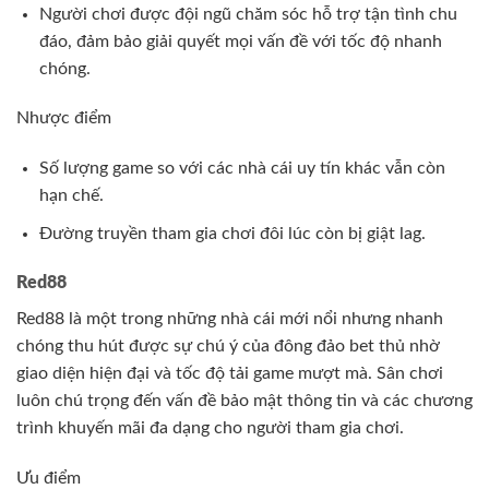
Người chơi được đội ngũ chăm sóc hỗ trợ tận tình chu
đáo, đảm bảo giải quyết mọi vấn đề với tốc độ nhanh
chóng.
Nhược điểm
Số lượng game so với các nhà cái uy tín khác vẫn còn
hạn chế.
Đường truyền tham gia chơi đôi lúc còn bị giật lag.
Red88
Red88 là một trong những nhà cái mới nổi nhưng nhanh
chóng thu hút được sự chú ý của đông đảo bet thủ nhờ
giao diện hiện đại và tốc độ tải game mượt mà. Sân chơi
luôn chú trọng đến vấn đề bảo mật thông tin và các chương
trình khuyến mãi đa dạng cho người tham gia chơi.
Ưu điểm