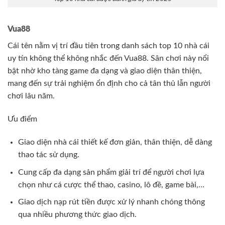
Vua88
Cái tên nằm vị trí đầu tiên trong danh sách top 10 nhà cái
uy tín không thể không nhắc đến Vua88. Sân chơi này nổi
bật nhờ kho tàng game đa dạng và giao diện thân thiện,
mang đến sự trải nghiệm ổn định cho cả tân thủ lẫn người
chơi lâu năm.
Ưu điểm
Giao diện nhà cái thiết kế đơn giản, thân thiện, dễ dàng
thao tác sử dụng.
Cung cấp đa dạng sản phẩm giải trí để người chơi lựa
chọn như cá cược thể thao, casino, lô đề, game bài,…
Giao dịch nạp rút tiền được xử lý nhanh chóng thông
qua nhiều phương thức giao dịch.