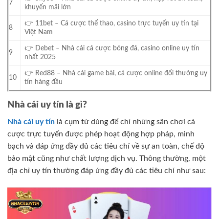
7
khuyến mãi lớn
👉 11bet – Cá cược thể thao, casino trực tuyến uy tín tại
8
Việt Nam
👉 Debet – Nhà cái cá cược bóng đá, casino online uy tín
9
nhất 2025
👉 Red88 – Nhà cái game bài, cá cược online đổi thưởng uy
10
tín hàng đầu
Nhà cái uy tín là gì?
Nhà cái uy tín
là cụm từ dùng để chỉ những sân chơi cá
cược trực tuyến được phép hoạt động hợp pháp, minh
bạch và đáp ứng đầy đủ các tiêu chí về sự an toàn, chế độ
bảo mật cũng như chất lượng dịch vụ. Thông thường, một
địa chỉ uy tín thường đáp ứng đầy đủ các tiêu chí như sau: