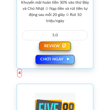
Khuyến mãi hoàn tiền 30% vào thứ Bảy
và Chủ Nhật ✩ Nạp tiền và rút tiền tự
động sau mỗi 20 giây ✩ Rút 10
triệu/ngày
5.0
REVIEW
CHƠI NGAY