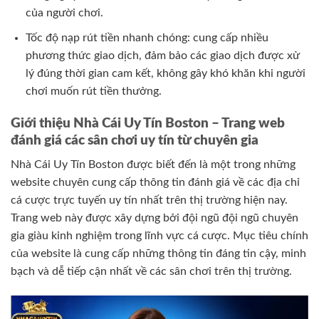
của người chơi.
Tốc độ nạp rút tiền nhanh chóng: cung cấp nhiều
phương thức giao dịch, đảm bảo các giao dịch được xử
lý đúng thời gian cam kết, không gây khó khăn khi người
chơi muốn rút tiền thưởng.
Giới thiệu Nhà Cái Uy Tín Boston – Trang web
đánh giá các sân chơi uy tín từ chuyên gia
Nhà Cái Uy Tín Boston được biết đến là một trong những
website chuyên cung cấp thông tin đánh giá về các địa chỉ
cá cược trực tuyến uy tín nhất trên thị trường hiện nay.
Trang web này được xây dựng bởi đội ngũ đội ngũ chuyên
gia giàu kinh nghiệm trong lĩnh vực cá cược. Mục tiêu chính
của website là cung cấp những thông tin đáng tin cậy, minh
bạch và dễ tiếp cận nhất về các sân chơi trên thị trường.