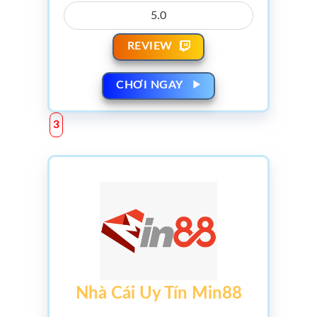
5.0
REVIEW
CHƠI NGAY
Nhà Cái Uy Tín Min88