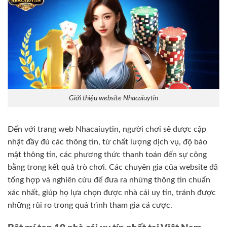
Giới thiệu website Nhacaiuytin
Đến với trang web Nhacaiuytin, người chơi sẽ được cập
nhật đầy đủ các thông tin, từ chất lượng dịch vụ, độ bảo
mật thông tin, các phương thức thanh toán đến sự công
bằng trong kết quả trò chơi. Các chuyên gia của website đã
tổng hợp và nghiên cứu để đưa ra những thông tin chuẩn
xác nhất, giúp họ lựa chọn được nhà cái uy tín, tránh được
những rủi ro trong quá trình tham gia cá cược.