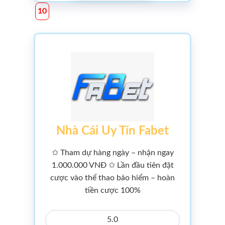
Nhà Cái Uy Tín Fabet
✩ Tham dự hàng ngày – nhận ngay
1.000.000 VNĐ ✩ Lần đầu tiên đặt
cược vào thể thao bảo hiểm – hoàn
tiền cược 100%
5.0