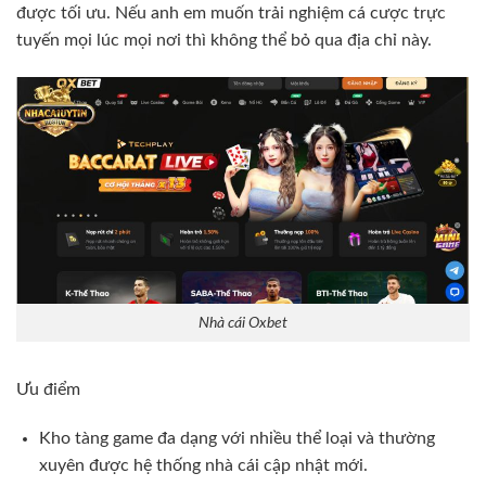
được tối ưu. Nếu anh em muốn trải nghiệm cá cược trực
tuyến mọi lúc mọi nơi thì không thể bỏ qua địa chỉ này.
Nhà cái Oxbet
Ưu điểm
Kho tàng game đa dạng với nhiều thể loại và thường
xuyên được hệ thống nhà cái cập nhật mới.