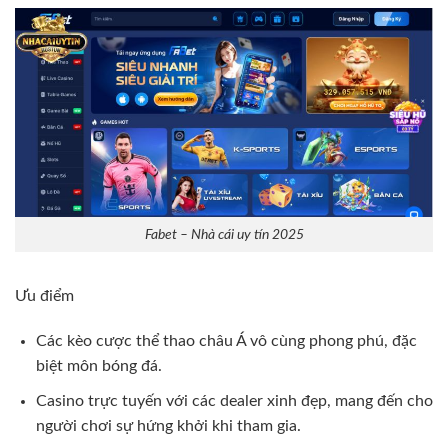
Fabet – Nhà cái uy tín 2025
Ưu điểm
Các kèo cược thể thao châu Á vô cùng phong phú, đặc
biệt môn bóng đá.
Casino trực tuyến với các dealer xinh đẹp, mang đến cho
người chơi sự hứng khởi khi tham gia.