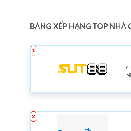
BẢNG XẾP HẠNG TOP NHÀ CÁ
⚡ 
Nh