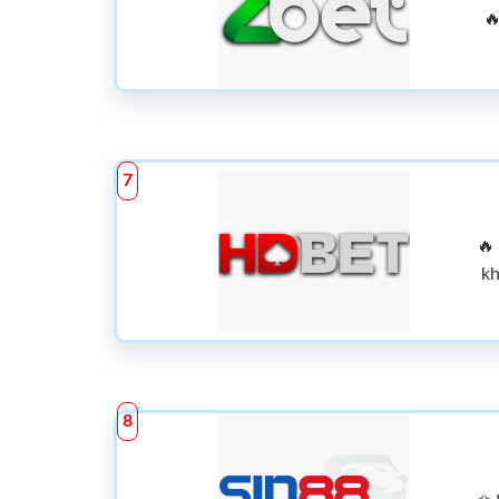

🔥
kh