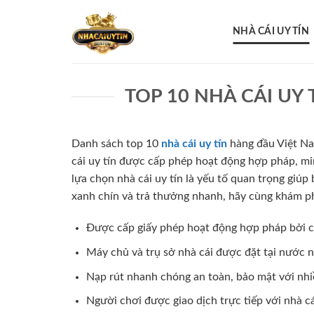
Bỏ
qua
NHÀ CÁI UY TÍN
nội
dung
TOP 10 NHÀ CÁI UY
Danh sách top 10
nhà cái uy tín
hàng đầu Việt Na
cái uy tín được cấp phép hoạt động hợp pháp, min
lựa chọn nhà cái uy tín là yếu tố quan trọng giúp
xanh chín và trả thưởng nhanh, hãy cùng khám phá
Được cấp giấy phép hoạt động hợp pháp bởi cá
Máy chủ và trụ sở nhà cái được đặt tại nước n
Nạp rút nhanh chóng an toàn, bảo mật với nh
Người chơi được giao dịch trực tiếp với nhà cá