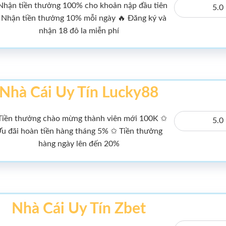
Nhận tiền thưởng 100% cho khoản nập đầu tiên
5.0
 Nhận tiền thưởng 10% mỗi ngày 🔥 Đăng ký và
nhận 18 đô la miễn phí
Nhà Cái Uy Tín Lucky88
Tiền thưởng chào mừng thành viên mới 100K ✩
5.0
u đãi hoàn tiền hàng tháng 5% ✩ Tiền thưởng
hàng ngày lên đến 20%
Nhà Cái Uy Tín Zbet