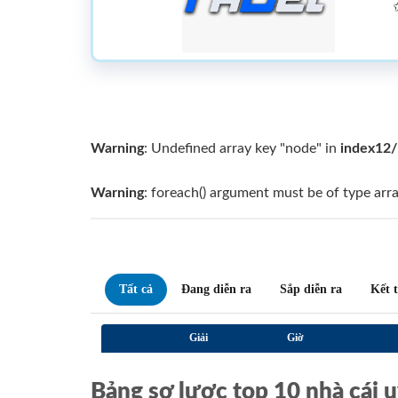
Warning
: Undefined array key "node" in
index12/
Warning
: foreach() argument must be of type arra
Tất cả
Đang diễn ra
Sắp diễn ra
Kết 
Giải
Giờ
Bảng sơ lược top 10 nhà cái u