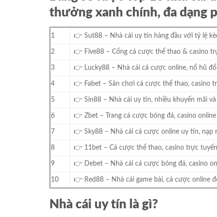
thưởng xanh chính, đa dạng 
1
👉 Sut88 – Nhà cái uy tín hàng đầu với tỷ lệ 
2
👉 Five88 – Cổng cá cược thể thao & casino trự
3
👉 Lucky88 – Nhà cái cá cược online, nổ hũ đ
4
👉 Fabet – Sân chơi cá cược thể thao, casino t
5
👉 Sin88 – Nhà cái uy tín, nhiều khuyến mãi và
6
👉 Zbet – Trang cá cược bóng đá, casino online 
7
👉 Sky88 – Nhà cái cá cược online uy tín, nạp 
8
👉 11bet – Cá cược thể thao, casino trực tuyến
9
👉 Debet – Nhà cái cá cược bóng đá, casino on
10
👉 Red88 – Nhà cái game bài, cá cược online đ
Nhà cái uy tín là gì?