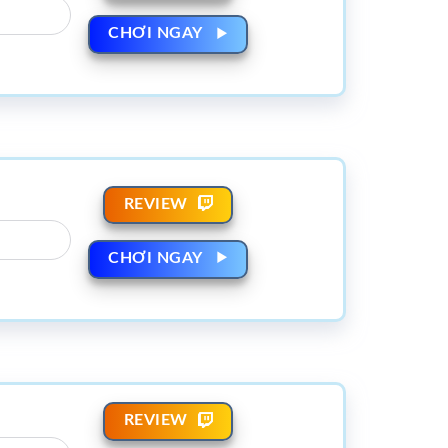
CHƠI NGAY
REVIEW
CHƠI NGAY
REVIEW