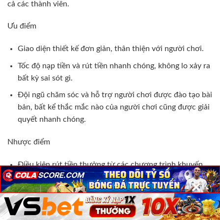
cả các thành viên.
Ưu điểm
Giao diện thiết kế đơn giản, thân thiện với người chơi.
Tốc độ nạp tiền và rút tiền nhanh chóng, không lo xảy ra
bất kỳ sai sót gì.
Đội ngũ chăm sóc và hỗ trợ người chơi được đào tạo bài
bản, bất kể thắc mắc nào của người chơi cũng được giải
quyết nhanh chóng.
Nhược điểm
Điều kiện rút tiền thưởng từ các chương trình khuyến
mãi còn khá khắt khe.
×
×
×
Tốc độ truy cập game đôi lúc còn giật lag, chưa được
✖️
mượt mà.