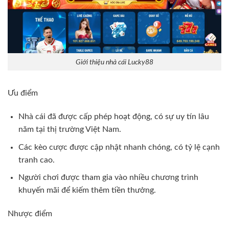
Giới thiệu nhà cái Lucky88
Ưu điểm
Nhà cái đã được cấp phép hoạt động, có sự uy tín lâu
năm tại thị trường Việt Nam.
Các kèo cược được cập nhật nhanh chóng, có tỷ lệ cạnh
tranh cao.
Người chơi được tham gia vào nhiều chương trình
khuyến mãi để kiếm thêm tiền thưởng.
Nhược điểm