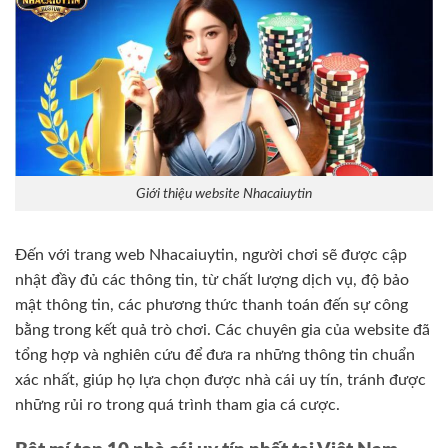
Giới thiệu website Nhacaiuytin
Đến với trang web Nhacaiuytin, người chơi sẽ được cập
nhật đầy đủ các thông tin, từ chất lượng dịch vụ, độ bảo
mật thông tin, các phương thức thanh toán đến sự công
bằng trong kết quả trò chơi. Các chuyên gia của website đã
tổng hợp và nghiên cứu để đưa ra những thông tin chuẩn
xác nhất, giúp họ lựa chọn được nhà cái uy tín, tránh được
những rủi ro trong quá trình tham gia cá cược.