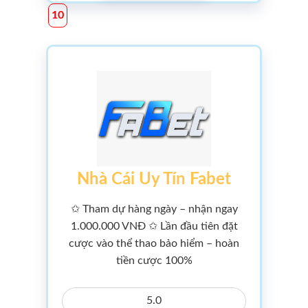
Nhà Cái Uy Tín Fabet
✩ Tham dự hàng ngày – nhận ngay
1.000.000 VNĐ ✩ Lần đầu tiên đặt
cược vào thể thao bảo hiểm – hoàn
tiền cược 100%
5.0