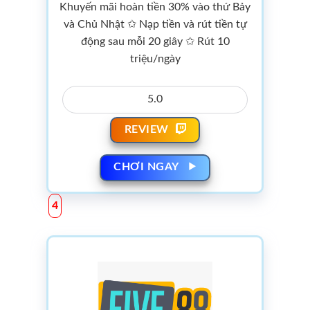
Khuyến mãi hoàn tiền 30% vào thứ Bảy
và Chủ Nhật ✩ Nạp tiền và rút tiền tự
động sau mỗi 20 giây ✩ Rút 10
triệu/ngày
5.0
REVIEW
CHƠI NGAY