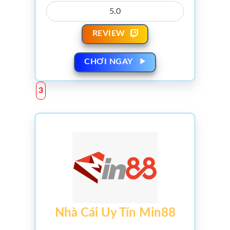
5.0
REVIEW
CHƠI NGAY
Nhà Cái Uy Tín Min88