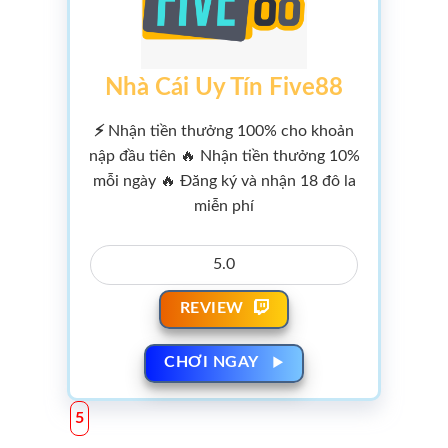
Nhà Cái Uy Tín Five88
⚡
Nhận tiền thưởng 100% cho khoản
nập đầu tiên 🔥 Nhận tiền thưởng 10%
mỗi ngày 🔥 Đăng ký và nhận 18 đô la
miễn phí
5.0
REVIEW
CHƠI NGAY