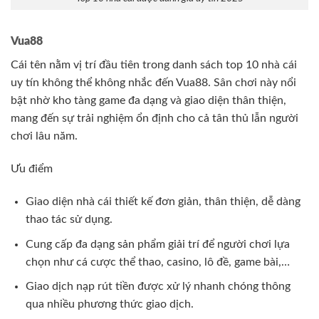
Vua88
Cái tên nằm vị trí đầu tiên trong danh sách top 10 nhà cái
uy tín không thể không nhắc đến Vua88. Sân chơi này nổi
bật nhờ kho tàng game đa dạng và giao diện thân thiện,
mang đến sự trải nghiệm ổn định cho cả tân thủ lẫn người
chơi lâu năm.
Ưu điểm
Giao diện nhà cái thiết kế đơn giản, thân thiện, dễ dàng
thao tác sử dụng.
Cung cấp đa dạng sản phẩm giải trí để người chơi lựa
chọn như cá cược thể thao, casino, lô đề, game bài,…
Giao dịch nạp rút tiền được xử lý nhanh chóng thông
qua nhiều phương thức giao dịch.