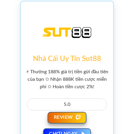
Nhà Cái Uy Tín Sut88
⚡ Thưởng 188% giá trị tiền gửi đầu tiên
của bạn ✩ Nhận 888K tiền cược miễn
phí ✩ Hoàn tiền cược 2%!
5.0
REVIEW
CHƠI NGAY