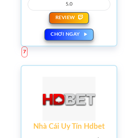
5.0
REVIEW
CHƠI NGAY
Nhà Cái Uy Tín Hdbet