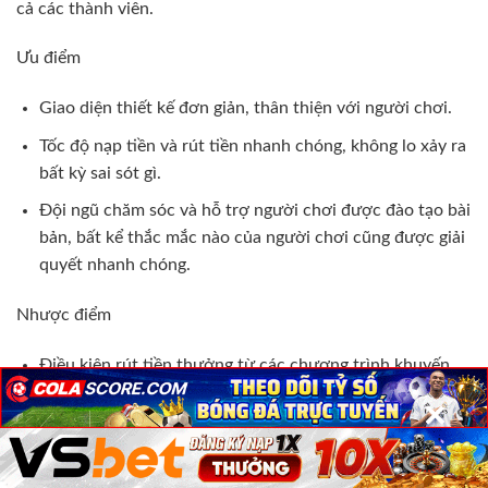
cả các thành viên.
Ưu điểm
Giao diện thiết kế đơn giản, thân thiện với người chơi.
Tốc độ nạp tiền và rút tiền nhanh chóng, không lo xảy ra
bất kỳ sai sót gì.
Đội ngũ chăm sóc và hỗ trợ người chơi được đào tạo bài
bản, bất kể thắc mắc nào của người chơi cũng được giải
quyết nhanh chóng.
Nhược điểm
Điều kiện rút tiền thưởng từ các chương trình khuyến
mãi còn khá khắt khe.
×
×
×
Tốc độ truy cập game đôi lúc còn giật lag, chưa được
✖️
mượt mà.