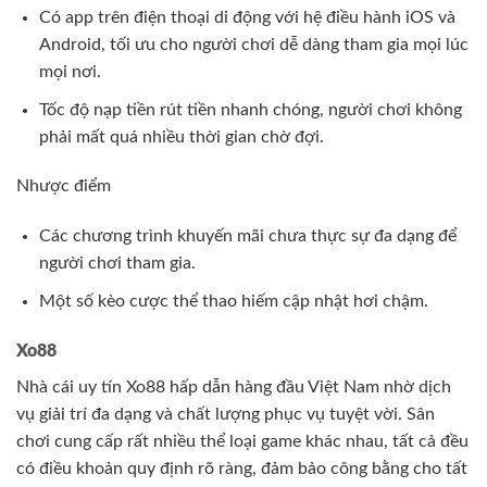
Có app trên điện thoại di động với hệ điều hành iOS và
Android, tối ưu cho người chơi dễ dàng tham gia mọi lúc
mọi nơi.
Tốc độ nạp tiền rút tiền nhanh chóng, người chơi không
phải mất quá nhiều thời gian chờ đợi.
Nhược điểm
Các chương trình khuyến mãi chưa thực sự đa dạng để
người chơi tham gia.
Một số kèo cược thể thao hiếm cập nhật hơi chậm.
Xo88
Nhà cái uy tín Xo88 hấp dẫn hàng đầu Việt Nam nhờ dịch
vụ giải trí đa dạng và chất lượng phục vụ tuyệt vời. Sân
chơi cung cấp rất nhiều thể loại game khác nhau, tất cả đều
có điều khoản quy định rõ ràng, đảm bảo công bằng cho tất