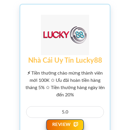
Nhà Cái Uy Tín Lucky88
⚡
Tiền thưởng chào mừng thành viên
mới 100K ✩ Ưu đãi hoàn tiền hàng
tháng 5% ✩ Tiền thưởng hàng ngày lên
đến 20%
5.0
REVIEW