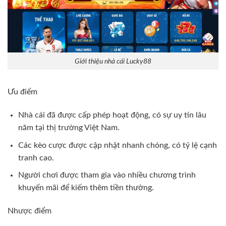
Giới thiệu nhà cái Lucky88
Ưu điểm
Nhà cái đã được cấp phép hoạt động, có sự uy tín lâu
năm tại thị trường Việt Nam.
Các kèo cược được cập nhật nhanh chóng, có tỷ lệ cạnh
tranh cao.
Người chơi được tham gia vào nhiều chương trình
khuyến mãi để kiếm thêm tiền thưởng.
Nhược điểm