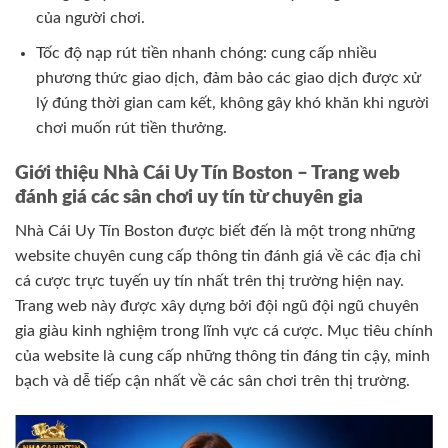
của người chơi.
Tốc độ nạp rút tiền nhanh chóng: cung cấp nhiều
phương thức giao dịch, đảm bảo các giao dịch được xử
lý đúng thời gian cam kết, không gây khó khăn khi người
chơi muốn rút tiền thưởng.
Giới thiệu Nhà Cái Uy Tín Boston – Trang web
đánh giá các sân chơi uy tín từ chuyên gia
Nhà Cái Uy Tín Boston được biết đến là một trong những
website chuyên cung cấp thông tin đánh giá về các địa chỉ
cá cược trực tuyến uy tín nhất trên thị trường hiện nay.
Trang web này được xây dựng bởi đội ngũ đội ngũ chuyên
gia giàu kinh nghiệm trong lĩnh vực cá cược. Mục tiêu chính
của website là cung cấp những thông tin đáng tin cậy, minh
bạch và dễ tiếp cận nhất về các sân chơi trên thị trường.