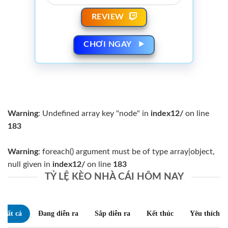
REVIEW
CHƠI NGAY
Warning
: Undefined array key "node" in
index12/
on line
183
Warning
: foreach() argument must be of type array|object,
null given in
index12/
on line
183
TỶ LỆ KÈO NHÀ CÁI HÔM NAY
Tất cả
Đang diễn ra
Sắp diễn ra
Kết thúc
Yêu thích
0