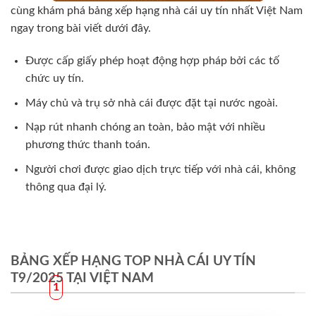
cùng khám phá bảng xếp hạng nhà cái uy tín nhất Việt Nam
ngay trong bài viết dưới đây.
Được cấp giấy phép hoạt động hợp pháp bởi các tố
chức uy tín.
Máy chủ và trụ sở nhà cái được đặt tại nước ngoài.
Nạp rút nhanh chóng an toàn, bảo mật với nhiều
phương thức thanh toán.
Người chơi được giao dịch trực tiếp với nhà cái, không
thông qua đại lý.
BẢNG XẾP HẠNG TOP NHÀ CÁI UY TÍN
T9/2025 TẠI VIỆT NAM