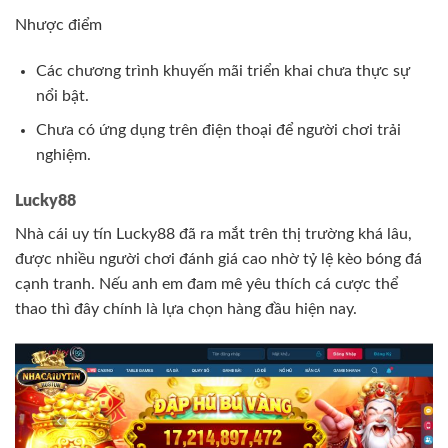
Nhược điểm
Các chương trình khuyến mãi triển khai chưa thực sự
nổi bật.
Chưa có ứng dụng trên điện thoại để người chơi trải
nghiệm.
Lucky88
Nhà cái uy tín Lucky88 đã ra mắt trên thị trường khá lâu,
được nhiều người chơi đánh giá cao nhờ tỷ lệ kèo bóng đá
cạnh tranh. Nếu anh em đam mê yêu thích cá cược thể
thao thì đây chính là lựa chọn hàng đầu hiện nay.