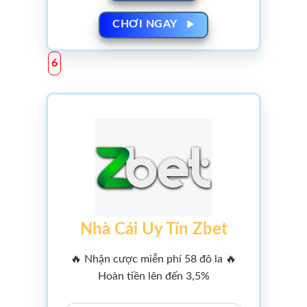
CHƠI NGAY
Nhà Cái Uy Tín Zbet
🔥 Nhận cược miễn phí 58 đô la 🔥
Hoàn tiền lên đến 3,5%