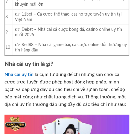
7
khuyến mãi lớn
👉 11bet – Cá cược thể thao, casino trực tuyến uy tín tại
8
Việt Nam
👉 Debet – Nhà cái cá cược bóng đá, casino online uy tín
9
nhất 2025
👉 Red88 – Nhà cái game bài, cá cược online đổi thưởng uy
10
tín hàng đầu
Nhà cái uy tín là gì?
Nhà cái uy tín
là cụm từ dùng để chỉ những sân chơi cá
cược trực tuyến được phép hoạt động hợp pháp, minh
bạch và đáp ứng đầy đủ các tiêu chí về sự an toàn, chế độ
bảo mật cũng như chất lượng dịch vụ. Thông thường, một
địa chỉ uy tín thường đáp ứng đầy đủ các tiêu chí như sau: