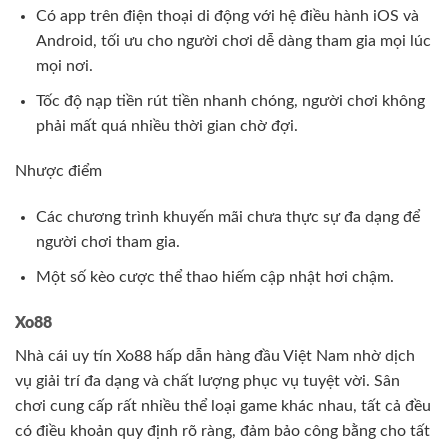
Có app trên điện thoại di động với hệ điều hành iOS và
Android, tối ưu cho người chơi dễ dàng tham gia mọi lúc
mọi nơi.
Tốc độ nạp tiền rút tiền nhanh chóng, người chơi không
phải mất quá nhiều thời gian chờ đợi.
Nhược điểm
Các chương trình khuyến mãi chưa thực sự đa dạng để
người chơi tham gia.
Một số kèo cược thể thao hiếm cập nhật hơi chậm.
Xo88
Nhà cái uy tín Xo88 hấp dẫn hàng đầu Việt Nam nhờ dịch
vụ giải trí đa dạng và chất lượng phục vụ tuyệt vời. Sân
chơi cung cấp rất nhiều thể loại game khác nhau, tất cả đều
có điều khoản quy định rõ ràng, đảm bảo công bằng cho tất