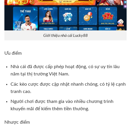
Giới thiệu nhà cái Lucky88
Ưu điểm
Nhà cái đã được cấp phép hoạt động, có sự uy tín lâu
năm tại thị trường Việt Nam.
Các kèo cược được cập nhật nhanh chóng, có tỷ lệ cạnh
tranh cao.
Người chơi được tham gia vào nhiều chương trình
khuyến mãi để kiếm thêm tiền thưởng.
Nhược điểm