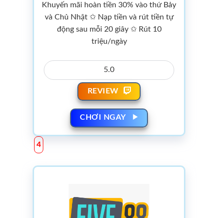
Khuyến mãi hoàn tiền 30% vào thứ Bảy
và Chủ Nhật ✩ Nạp tiền và rút tiền tự
động sau mỗi 20 giây ✩ Rút 10
triệu/ngày
5.0
REVIEW
CHƠI NGAY