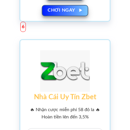
CHƠI NGAY
Nhà Cái Uy Tín Zbet
🔥 Nhận cược miễn phí 58 đô la 🔥
Hoàn tiền lên đến 3,5%