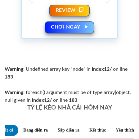
REVIEW
CHƠI NGAY
Warning
: Undefined array key "node" in
index12/
on line
183
Warning
: foreach() argument must be of type array|object,
null given in
index12/
on line
183
TỶ LỆ KÈO NHÀ CÁI HÔM NAY
Tất cả
Đang diễn ra
Sắp diễn ra
Kết thúc
Yêu thích
0