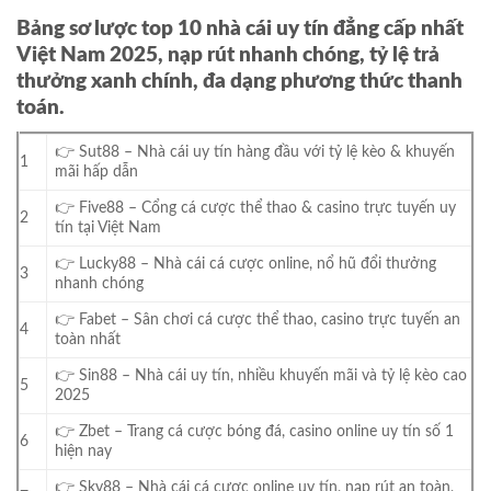
Bảng sơ lược top 10 nhà cái uy tín đẳng cấp nhất
Việt Nam 2025, nạp rút nhanh chóng, tỷ lệ trả
thưởng xanh chính, đa dạng phương thức thanh
toán.
👉 Sut88 – Nhà cái uy tín hàng đầu với tỷ lệ kèo & khuyến
1
mãi hấp dẫn
👉 Five88 – Cổng cá cược thể thao & casino trực tuyến uy
2
tín tại Việt Nam
👉 Lucky88 – Nhà cái cá cược online, nổ hũ đổi thưởng
3
nhanh chóng
👉 Fabet – Sân chơi cá cược thể thao, casino trực tuyến an
4
toàn nhất
👉 Sin88 – Nhà cái uy tín, nhiều khuyến mãi và tỷ lệ kèo cao
5
2025
👉 Zbet – Trang cá cược bóng đá, casino online uy tín số 1
6
hiện nay
👉 Sky88 – Nhà cái cá cược online uy tín, nạp rút an toàn,