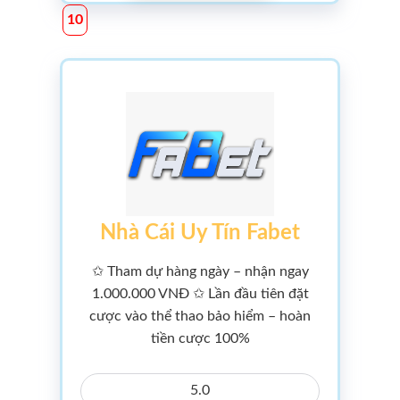
Nhà Cái Uy Tín Fabet
✩ Tham dự hàng ngày – nhận ngay
1.000.000 VNĐ ✩ Lần đầu tiên đặt
cược vào thể thao bảo hiểm – hoàn
tiền cược 100%
5.0