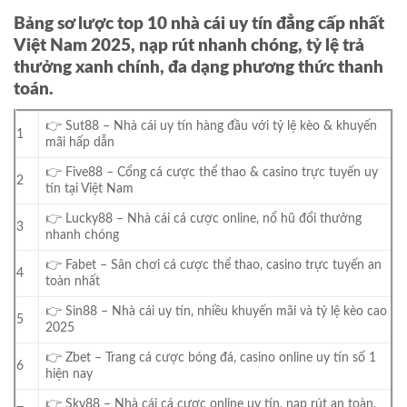
Bảng sơ lược top 10 nhà cái uy tín đẳng cấp nhất
Việt Nam 2025, nạp rút nhanh chóng, tỷ lệ trả
thưởng xanh chính, đa dạng phương thức thanh
toán.
👉 Sut88 – Nhà cái uy tín hàng đầu với tỷ lệ kèo & khuyến
1
mãi hấp dẫn
👉 Five88 – Cổng cá cược thể thao & casino trực tuyến uy
2
tín tại Việt Nam
👉 Lucky88 – Nhà cái cá cược online, nổ hũ đổi thưởng
3
nhanh chóng
👉 Fabet – Sân chơi cá cược thể thao, casino trực tuyến an
4
toàn nhất
👉 Sin88 – Nhà cái uy tín, nhiều khuyến mãi và tỷ lệ kèo cao
5
2025
👉 Zbet – Trang cá cược bóng đá, casino online uy tín số 1
6
hiện nay
👉 Sky88 – Nhà cái cá cược online uy tín, nạp rút an toàn,