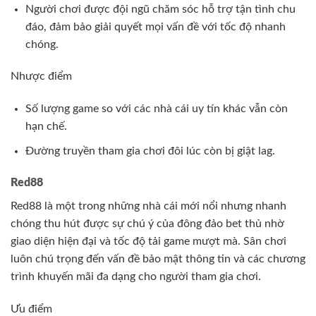
Người chơi được đội ngũ chăm sóc hỗ trợ tận tình chu
đáo, đảm bảo giải quyết mọi vấn đề với tốc độ nhanh
chóng.
Nhược điểm
Số lượng game so với các nhà cái uy tín khác vẫn còn
hạn chế.
Đường truyền tham gia chơi đôi lúc còn bị giật lag.
Red88
Red88 là một trong những nhà cái mới nổi nhưng nhanh
chóng thu hút được sự chú ý của đông đảo bet thủ nhờ
giao diện hiện đại và tốc độ tải game mượt mà. Sân chơi
luôn chú trọng đến vấn đề bảo mật thông tin và các chương
trình khuyến mãi đa dạng cho người tham gia chơi.
Ưu điểm