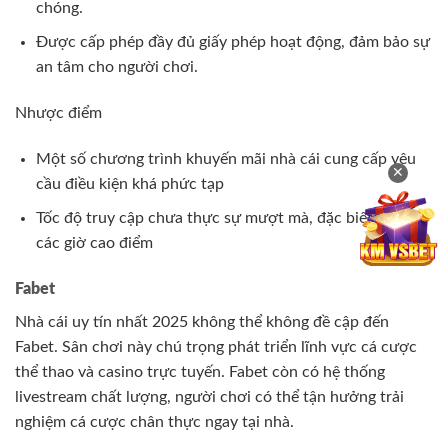
chóng.
Được cấp phép đầy đủ giấy phép hoạt động, đảm bảo sự
an tâm cho người chơi.
Nhược điểm
Một số chương trình khuyến mãi nhà cái cung cấp yêu
✕
cầu điều kiện khá phức tạp
Tốc độ truy cập chưa thực sự mượt mà, đặc biệt là vào
các giờ cao điểm
Fabet
Nhà cái uy tín nhất 2025 không thể không đề cập đến
Fabet. Sân chơi này chú trọng phát triển lĩnh vực cá cược
thể thao và casino trực tuyến. Fabet còn có hệ thống
livestream chất lượng, người chơi có thể tận hưởng trải
nghiệm cá cược chân thực ngay tại nhà.