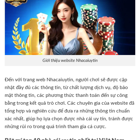
Giới thiệu website Nhacaiuytin
Đến với trang web Nhacaiuytin, người chơi sẽ được cập
nhật đầy đủ các thông tin, từ chất lượng dịch vụ, độ bảo
mật thông tin, các phương thức thanh toán đến sự công
bằng trong kết quả trò chơi. Các chuyên gia của website đã
tổng hợp và nghiên cứu để đưa ra những thông tin chuẩn
xác nhất, giúp họ lựa chọn được nhà cái uy tín, tránh được
những rủi ro trong quá trình tham gia cá cược.