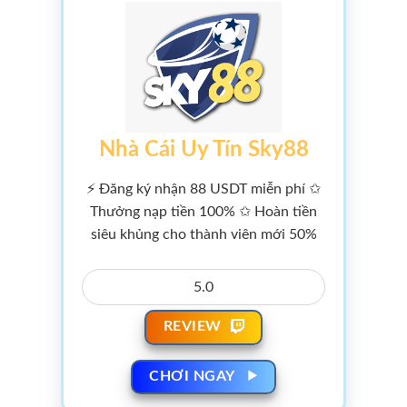
Nhà Cái Uy Tín Sky88
⚡ Đăng ký nhận 88 USDT miễn phí ✩
Thưởng nạp tiền 100% ✩ Hoàn tiền
siêu khủng cho thành viên mới 50%
5.0
REVIEW
CHƠI NGAY