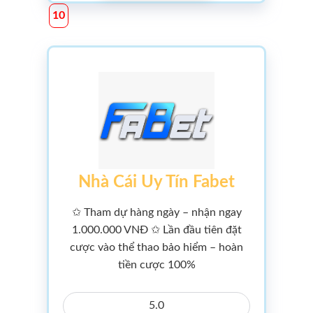
Nhà Cái Uy Tín Fabet
✩ Tham dự hàng ngày – nhận ngay
1.000.000 VNĐ ✩ Lần đầu tiên đặt
cược vào thể thao bảo hiểm – hoàn
tiền cược 100%
5.0