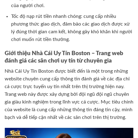
của người chơi.
Tốc độ nạp rút tiền nhanh chóng: cung cấp nhiều
phương thức giao dịch, đảm bảo các giao dịch được xử
lý đúng thời gian cam kết, không gây khó khăn khi người
chơi muốn rút tiền thưởng.
Giới thiệu Nhà Cái Uy Tín Boston – Trang web
đánh giá các sân chơi uy tín từ chuyên gia
Nhà Cái Uy Tín Boston được biết đến là một trong những
website chuyên cung cấp thông tin đánh giá về các địa chỉ
cá cược trực tuyến uy tín nhất trên thị trường hiện nay.
Trang web này được xây dựng bởi đội ngũ đội ngũ chuyên
gia giàu kinh nghiệm trong lĩnh vực cá cược. Mục tiêu chính
của website là cung cấp những thông tin đáng tin cậy, minh
bạch và dễ tiếp cận nhất về các sân chơi trên thị trường.