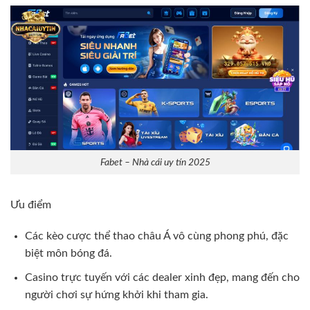
Fabet – Nhà cái uy tín 2025
Ưu điểm
Các kèo cược thể thao châu Á vô cùng phong phú, đặc
biệt môn bóng đá.
Casino trực tuyến với các dealer xinh đẹp, mang đến cho
người chơi sự hứng khởi khi tham gia.