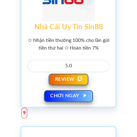
Nhà Cái Uy Tín Sin88
✩ Nhận tiền thưởng 100% cho lần gửi
tiền thứ hai ✩ Hoàn tiền 7%
5.0
REVIEW
CHƠI NGAY