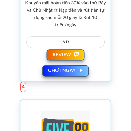
Khuyến mãi hoàn tiền 30% vào thứ Bảy
và Chủ Nhật ✩ Nạp tiền và rút tiền tự
động sau mỗi 20 giây ✩ Rút 10
triệu/ngày
5.0
REVIEW
CHƠI NGAY