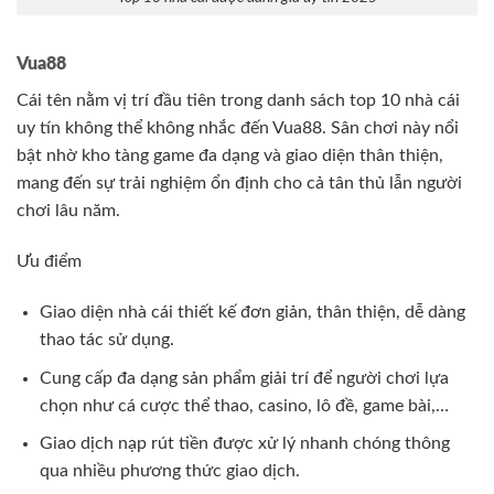
Vua88
Cái tên nằm vị trí đầu tiên trong danh sách top 10 nhà cái
uy tín không thể không nhắc đến Vua88. Sân chơi này nổi
bật nhờ kho tàng game đa dạng và giao diện thân thiện,
mang đến sự trải nghiệm ổn định cho cả tân thủ lẫn người
chơi lâu năm.
Ưu điểm
Giao diện nhà cái thiết kế đơn giản, thân thiện, dễ dàng
thao tác sử dụng.
Cung cấp đa dạng sản phẩm giải trí để người chơi lựa
chọn như cá cược thể thao, casino, lô đề, game bài,…
Giao dịch nạp rút tiền được xử lý nhanh chóng thông
qua nhiều phương thức giao dịch.