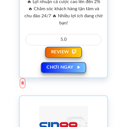
🔥 Lợi nhuận cá cược cao lên đến 2%
🔥 Chăm sóc khách hàng tận tâm và
chu đáo 24/7 🔥 Nhiều lợi ích đang chờ
bạn!
5.0
REVIEW
CHƠI NGAY