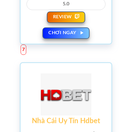
5.0
REVIEW
CHƠI NGAY
Nhà Cái Uy Tín Hdbet