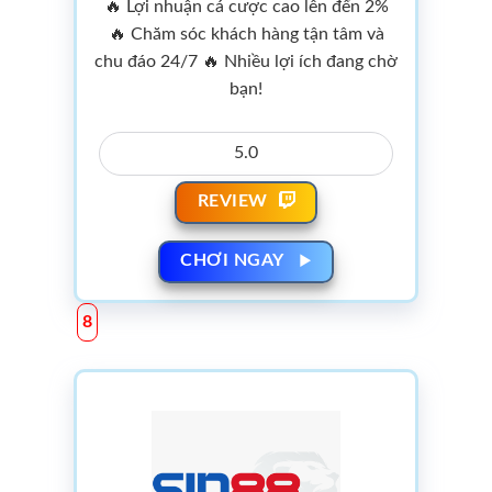
🔥 Lợi nhuận cá cược cao lên đến 2%
🔥 Chăm sóc khách hàng tận tâm và
chu đáo 24/7 🔥 Nhiều lợi ích đang chờ
bạn!
5.0
REVIEW
CHƠI NGAY