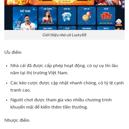
Giới thiệu nhà cái Lucky88
Ưu điểm
Nhà cái đã được cấp phép hoạt động, có sự uy tín lâu
năm tại thị trường Việt Nam.
Các kèo cược được cập nhật nhanh chóng, có tỷ lệ cạnh
tranh cao.
Người chơi được tham gia vào nhiều chương trình
khuyến mãi để kiếm thêm tiền thưởng.
Nhược điểm