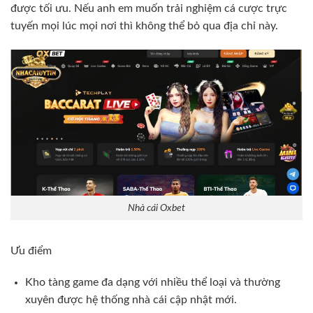
được tối ưu. Nếu anh em muốn trải nghiệm cá cược trực
tuyến mọi lúc mọi nơi thì không thể bỏ qua địa chỉ này.
Nhà cái Oxbet
Ưu điểm
Kho tàng game đa dạng với nhiều thể loại và thường
xuyên được hệ thống nhà cái cập nhật mới.