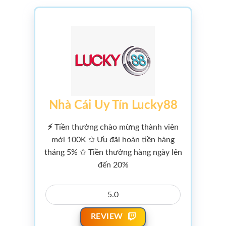
Nhà Cái Uy Tín Lucky88
⚡
Tiền thưởng chào mừng thành viên
mới 100K ✩ Ưu đãi hoàn tiền hàng
tháng 5% ✩ Tiền thưởng hàng ngày lên
đến 20%
5.0
REVIEW