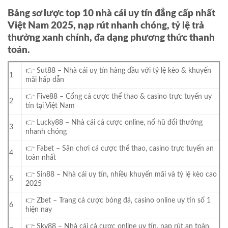
Bảng sơ lược top 10 nhà cái uy tín đẳng cấp nhất
Việt Nam 2025, nạp rút nhanh chóng, tỷ lệ trả
thưởng xanh chính, đa dạng phương thức thanh
toán.
👉 Sut88 – Nhà cái uy tín hàng đầu với tỷ lệ kèo & khuyến
1
mãi hấp dẫn
👉 Five88 – Cổng cá cược thể thao & casino trực tuyến uy
2
tín tại Việt Nam
👉 Lucky88 – Nhà cái cá cược online, nổ hũ đổi thưởng
3
nhanh chóng
👉 Fabet – Sân chơi cá cược thể thao, casino trực tuyến an
4
toàn nhất
👉 Sin88 – Nhà cái uy tín, nhiều khuyến mãi và tỷ lệ kèo cao
5
2025
👉 Zbet – Trang cá cược bóng đá, casino online uy tín số 1
6
hiện nay
👉 Sky88 – Nhà cái cá cược online uy tín, nạp rút an toàn,