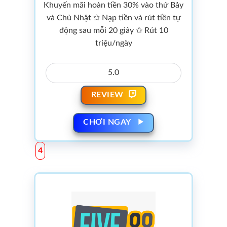
Khuyến mãi hoàn tiền 30% vào thứ Bảy
và Chủ Nhật ✩ Nạp tiền và rút tiền tự
động sau mỗi 20 giây ✩ Rút 10
triệu/ngày
5.0
REVIEW
CHƠI NGAY