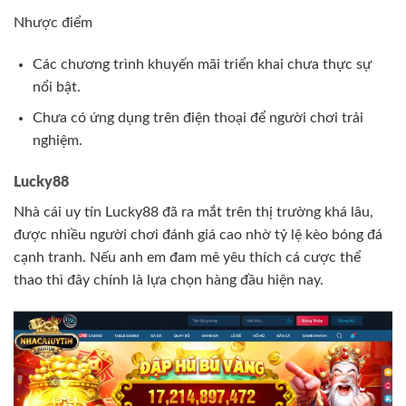
Nhược điểm
Các chương trình khuyến mãi triển khai chưa thực sự
nổi bật.
Chưa có ứng dụng trên điện thoại để người chơi trải
nghiệm.
Lucky88
Nhà cái uy tín Lucky88 đã ra mắt trên thị trường khá lâu,
được nhiều người chơi đánh giá cao nhờ tỷ lệ kèo bóng đá
cạnh tranh. Nếu anh em đam mê yêu thích cá cược thể
thao thì đây chính là lựa chọn hàng đầu hiện nay.