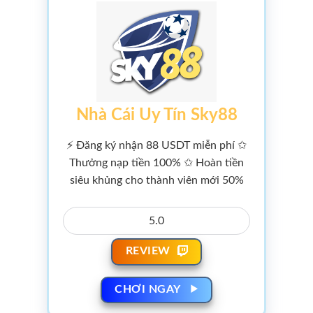
Nhà Cái Uy Tín Sky88
⚡ Đăng ký nhận 88 USDT miễn phí ✩
Thưởng nạp tiền 100% ✩ Hoàn tiền
siêu khủng cho thành viên mới 50%
5.0
REVIEW
CHƠI NGAY