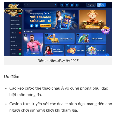
Fabet – Nhà cái uy tín 2025
Ưu điểm
Các kèo cược thể thao châu Á vô cùng phong phú, đặc
biệt môn bóng đá.
Casino trực tuyến với các dealer xinh đẹp, mang đến cho
người chơi sự hứng khởi khi tham gia.