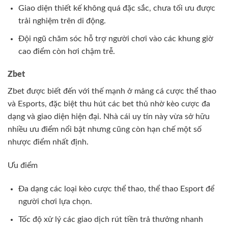
Giao diện thiết kế không quá đặc sắc, chưa tối ưu được
trải nghiệm trên di động.
Đội ngũ chăm sóc hỗ trợ người chơi vào các khung giờ
cao điểm còn hơi chậm trễ.
Zbet
Zbet được biết đến với thế mạnh ở mảng cá cược thể thao
và Esports, đặc biệt thu hút các bet thủ nhờ kèo cược đa
dạng và giao diện hiện đại. Nhà cái uy tín này vừa sở hữu
nhiều ưu điểm nổi bật nhưng cũng còn hạn chế một số
nhược điểm nhất định.
Ưu điểm
Đa dạng các loại kèo cược thể thao, thể thao Esport để
người chơi lựa chọn.
Tốc độ xử lý các giao dịch rút tiền trả thưởng nhanh