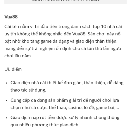
Vua88
Cái tên nằm vị trí đầu tiên trong danh sách top 10 nhà cái
uy tín không thể không nhắc đến Vua88. Sân chơi này nổi
bật nhờ kho tàng game đa dạng và giao diện thân thiện,
mang đến sự trải nghiệm ổn định cho cả tân thủ lẫn người
chơi lâu năm.
Ưu điểm
Giao diện nhà cái thiết kế đơn giản, thân thiện, dễ dàng
thao tác sử dụng.
Cung cấp đa dạng sản phẩm giải trí để người chơi lựa
chọn như cá cược thể thao, casino, lô đề, game bài,…
Giao dịch nạp rút tiền được xử lý nhanh chóng thông
qua nhiều phương thức giao dịch.