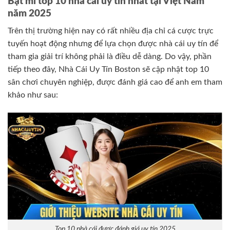
Bật mí top 10 nhà cái uy tín nhất tại Việt Nam
năm 2025
Trên thị trường hiện nay có rất nhiều địa chỉ cá cược trực
tuyến hoạt động nhưng để lựa chọn được nhà cái uy tín để
tham gia giải trí không phải là điều dễ dàng. Do vậy, phần
tiếp theo đây, Nhà Cái Uy Tín Boston sẽ cập nhật top 10
sân chơi chuyên nghiệp, được đánh giá cao để anh em tham
khảo như sau:
Top 10 nhà cái được đánh giá uy tín 2025