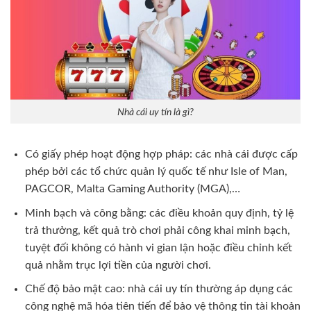
Nhà cái uy tín là gì?
Có giấy phép hoạt động hợp pháp: các nhà cái được cấp
phép bởi các tổ chức quản lý quốc tế như Isle of Man,
PAGCOR, Malta Gaming Authority (MGA),…
Minh bạch và công bằng: các điều khoản quy định, tỷ lệ
trả thưởng, kết quả trò chơi phải công khai minh bạch,
tuyệt đối không có hành vi gian lận hoặc điều chỉnh kết
quả nhằm trục lợi tiền của người chơi.
Chế độ bảo mật cao: nhà cái uy tín thường áp dụng các
công nghệ mã hóa tiên tiến để bảo vệ thông tin tài khoản