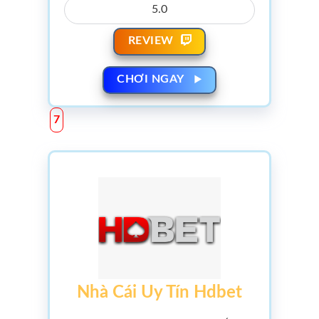
5.0
REVIEW
CHƠI NGAY
Nhà Cái Uy Tín Hdbet