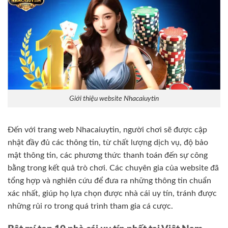
Giới thiệu website Nhacaiuytin
Đến với trang web Nhacaiuytin, người chơi sẽ được cập
nhật đầy đủ các thông tin, từ chất lượng dịch vụ, độ bảo
mật thông tin, các phương thức thanh toán đến sự công
bằng trong kết quả trò chơi. Các chuyên gia của website đã
tổng hợp và nghiên cứu để đưa ra những thông tin chuẩn
xác nhất, giúp họ lựa chọn được nhà cái uy tín, tránh được
những rủi ro trong quá trình tham gia cá cược.