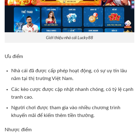
Giới thiệu nhà cái Lucky88
Ưu điểm
Nhà cái đã được cấp phép hoạt động, có sự uy tín lâu
năm tại thị trường Việt Nam.
Các kèo cược được cập nhật nhanh chóng, có tỷ lệ cạnh
tranh cao.
Người chơi được tham gia vào nhiều chương trình
khuyến mãi để kiếm thêm tiền thưởng.
Nhược điểm