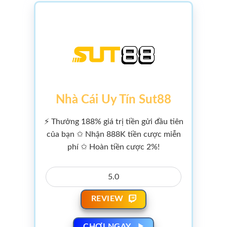
Nhà Cái Uy Tín Sut88
⚡ Thưởng 188% giá trị tiền gửi đầu tiên
của bạn ✩ Nhận 888K tiền cược miễn
phí ✩ Hoàn tiền cược 2%!
5.0
REVIEW
CHƠI NGAY