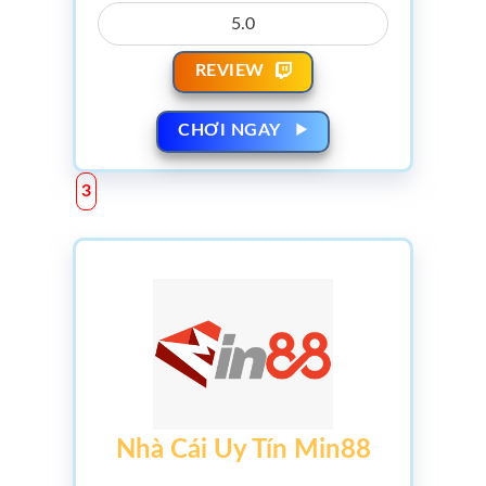
5.0
REVIEW
CHƠI NGAY
Nhà Cái Uy Tín Min88