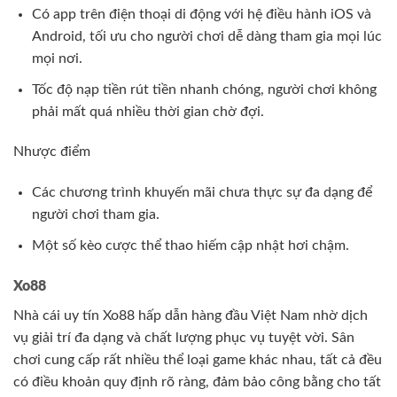
Có app trên điện thoại di động với hệ điều hành iOS và
Android, tối ưu cho người chơi dễ dàng tham gia mọi lúc
mọi nơi.
Tốc độ nạp tiền rút tiền nhanh chóng, người chơi không
phải mất quá nhiều thời gian chờ đợi.
Nhược điểm
Các chương trình khuyến mãi chưa thực sự đa dạng để
người chơi tham gia.
Một số kèo cược thể thao hiếm cập nhật hơi chậm.
Xo88
Nhà cái uy tín Xo88 hấp dẫn hàng đầu Việt Nam nhờ dịch
vụ giải trí đa dạng và chất lượng phục vụ tuyệt vời. Sân
chơi cung cấp rất nhiều thể loại game khác nhau, tất cả đều
có điều khoản quy định rõ ràng, đảm bảo công bằng cho tất