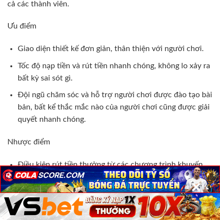
cả các thành viên.
Ưu điểm
Giao diện thiết kế đơn giản, thân thiện với người chơi.
Tốc độ nạp tiền và rút tiền nhanh chóng, không lo xảy ra
bất kỳ sai sót gì.
Đội ngũ chăm sóc và hỗ trợ người chơi được đào tạo bài
bản, bất kể thắc mắc nào của người chơi cũng được giải
quyết nhanh chóng.
Nhược điểm
Điều kiện rút tiền thưởng từ các chương trình khuyến
mãi còn khá khắt khe.
×
×
×
Tốc độ truy cập game đôi lúc còn giật lag, chưa được
✖️
mượt mà.