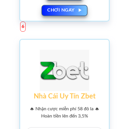
CHƠI NGAY
Nhà Cái Uy Tín Zbet
🔥 Nhận cược miễn phí 58 đô la 🔥
Hoàn tiền lên đến 3,5%