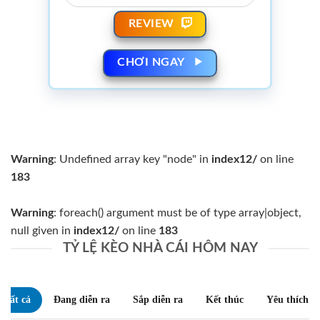
REVIEW
CHƠI NGAY
Warning
: Undefined array key "node" in
index12/
on line
183
Warning
: foreach() argument must be of type array|object,
null given in
index12/
on line
183
TỶ LỆ KÈO NHÀ CÁI HÔM NAY
Tất cả
Đang diễn ra
Sắp diễn ra
Kết thúc
Yêu thích
0