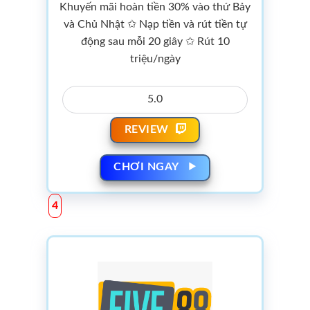
Khuyến mãi hoàn tiền 30% vào thứ Bảy
và Chủ Nhật ✩ Nạp tiền và rút tiền tự
động sau mỗi 20 giây ✩ Rút 10
triệu/ngày
5.0
REVIEW
CHƠI NGAY