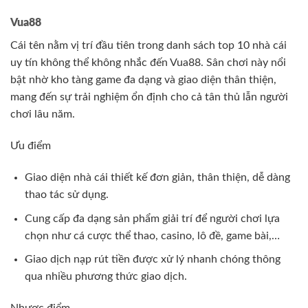
Vua88
Cái tên nằm vị trí đầu tiên trong danh sách top 10 nhà cái
uy tín không thể không nhắc đến Vua88. Sân chơi này nổi
bật nhờ kho tàng game đa dạng và giao diện thân thiện,
mang đến sự trải nghiệm ổn định cho cả tân thủ lẫn người
chơi lâu năm.
Ưu điểm
Giao diện nhà cái thiết kế đơn giản, thân thiện, dễ dàng
thao tác sử dụng.
Cung cấp đa dạng sản phẩm giải trí để người chơi lựa
chọn như cá cược thể thao, casino, lô đề, game bài,…
Giao dịch nạp rút tiền được xử lý nhanh chóng thông
qua nhiều phương thức giao dịch.