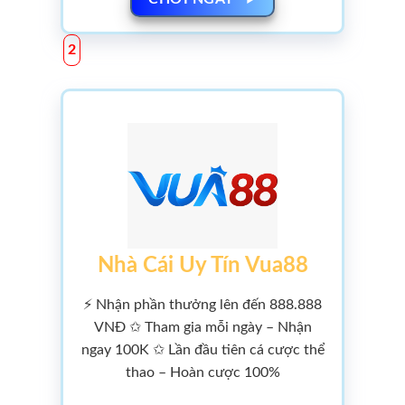
Nhà Cái Uy Tín Vua88
⚡ Nhận phần thưởng lên đến 888.888
VNĐ ✩ Tham gia mỗi ngày – Nhận
ngay 100K ✩ Lần đầu tiên cá cược thể
thao – Hoàn cược 100%