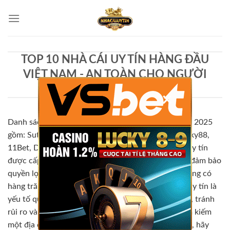
Bỏ
qua
nội
dung
TOP 10 NHÀ CÁI UY TÍN HÀNG ĐẦU
VIỆT NAM - AN TOÀN CHO NGƯỜI
CHƠI
×
Danh sách top 10
nhà cái uy tín
hàng đầu Việt Nam 2025
gồm: Sut88, Five88, Lucky88, Fabet, Sin88, Zbet, Sky88,
11Bet, Debet và Red88. Đây đều là những nhà cái uy tín
được cấp phép hoạt động hợp pháp, minh bạch và đảm bảo
quyền lợi người chơi tối đa. Trong bối cảnh thị trường có
hàng trăm sân chơi lớn nhỏ, việc lựa chọn nhà cái uy tín là
yếu tố quan trọng giúp bet thủ yên tâm trải nghiệm, tránh
rủi ro và tối ưu hiệu quả cá cược. Nếu bạn đang tìm kiếm
một địa chỉ an toàn, xanh chín và trả thưởng nhanh, hãy