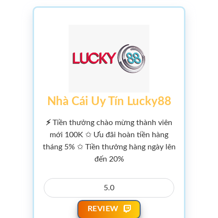
Nhà Cái Uy Tín Lucky88
⚡
Tiền thưởng chào mừng thành viên
mới 100K ✩ Ưu đãi hoàn tiền hàng
tháng 5% ✩ Tiền thưởng hàng ngày lên
đến 20%
5.0
REVIEW