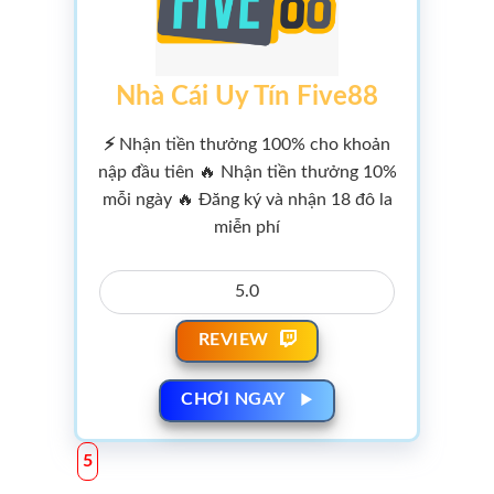
Nhà Cái Uy Tín Five88
⚡
Nhận tiền thưởng 100% cho khoản
nập đầu tiên 🔥 Nhận tiền thưởng 10%
mỗi ngày 🔥 Đăng ký và nhận 18 đô la
miễn phí
5.0
REVIEW
CHƠI NGAY