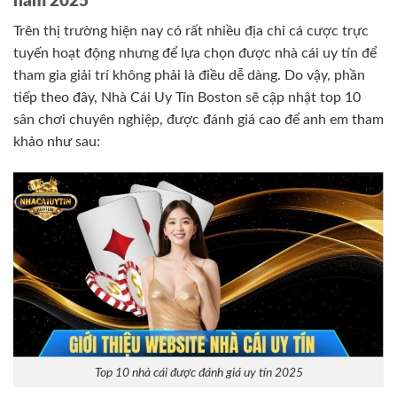
năm 2025
Trên thị trường hiện nay có rất nhiều địa chỉ cá cược trực
tuyến hoạt động nhưng để lựa chọn được nhà cái uy tín để
tham gia giải trí không phải là điều dễ dàng. Do vậy, phần
tiếp theo đây, Nhà Cái Uy Tín Boston sẽ cập nhật top 10
sân chơi chuyên nghiệp, được đánh giá cao để anh em tham
khảo như sau:
Top 10 nhà cái được đánh giá uy tín 2025