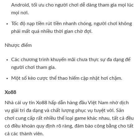
Android, tối ưu cho người chơi dễ dàng tham gia mọi lúc
mọi nơi.
Tốc độ nạp tiền rút tiền nhanh chóng, người chơi không
phải mất quá nhiều thời gian chờ đợi.
Nhược điểm
Các chương trình khuyến mãi chưa thực sự đa dạng để
người chơi tham gia.
Một số kèo cược thể thao hiếm cập nhật hơi chậm.
Xo88
Nhà cái uy tín Xo88 hấp dẫn hàng đầu Việt Nam nhờ dịch
vụ giải trí đa dạng và chất lượng phục vụ tuyệt vời. Sân
chơi cung cấp rất nhiều thể loại game khác nhau, tất cả đều
có điều khoản quy định rõ ràng, đảm bảo công bằng cho tất
cả các thành viên.