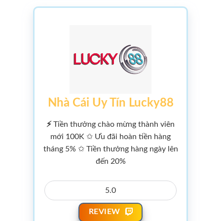
Nhà Cái Uy Tín Lucky88
⚡
Tiền thưởng chào mừng thành viên
mới 100K ✩ Ưu đãi hoàn tiền hàng
tháng 5% ✩ Tiền thưởng hàng ngày lên
đến 20%
5.0
REVIEW