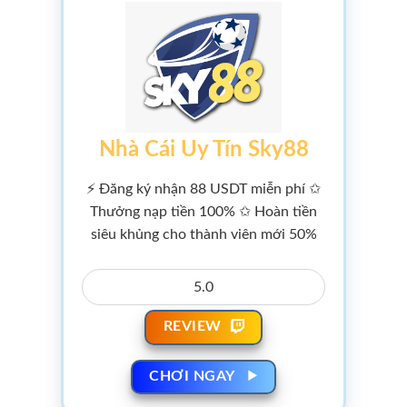
Nhà Cái Uy Tín Sky88
⚡ Đăng ký nhận 88 USDT miễn phí ✩
Thưởng nạp tiền 100% ✩ Hoàn tiền
siêu khủng cho thành viên mới 50%
5.0
REVIEW
CHƠI NGAY