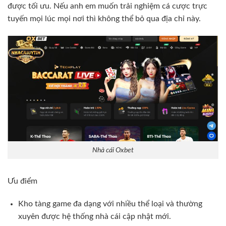
được tối ưu. Nếu anh em muốn trải nghiệm cá cược trực
tuyến mọi lúc mọi nơi thì không thể bỏ qua địa chỉ này.
Nhà cái Oxbet
Ưu điểm
Kho tàng game đa dạng với nhiều thể loại và thường
xuyên được hệ thống nhà cái cập nhật mới.