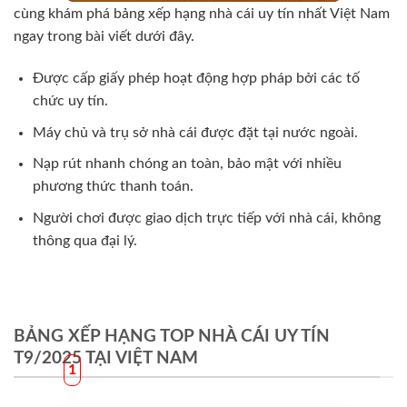
cùng khám phá bảng xếp hạng nhà cái uy tín nhất Việt Nam
ngay trong bài viết dưới đây.
Được cấp giấy phép hoạt động hợp pháp bởi các tố
chức uy tín.
Máy chủ và trụ sở nhà cái được đặt tại nước ngoài.
Nạp rút nhanh chóng an toàn, bảo mật với nhiều
phương thức thanh toán.
Người chơi được giao dịch trực tiếp với nhà cái, không
thông qua đại lý.
BẢNG XẾP HẠNG TOP NHÀ CÁI UY TÍN
T9/2025 TẠI VIỆT NAM