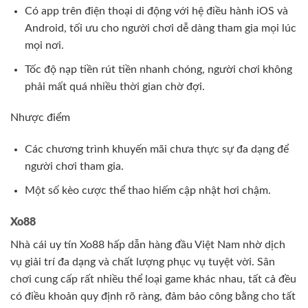
Có app trên điện thoại di động với hệ điều hành iOS và
Android, tối ưu cho người chơi dễ dàng tham gia mọi lúc
mọi nơi.
Tốc độ nạp tiền rút tiền nhanh chóng, người chơi không
phải mất quá nhiều thời gian chờ đợi.
Nhược điểm
Các chương trình khuyến mãi chưa thực sự đa dạng để
người chơi tham gia.
Một số kèo cược thể thao hiếm cập nhật hơi chậm.
Xo88
Nhà cái uy tín Xo88 hấp dẫn hàng đầu Việt Nam nhờ dịch
vụ giải trí đa dạng và chất lượng phục vụ tuyệt vời. Sân
chơi cung cấp rất nhiều thể loại game khác nhau, tất cả đều
có điều khoản quy định rõ ràng, đảm bảo công bằng cho tất