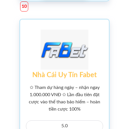
Nhà Cái Uy Tín Fabet
✩ Tham dự hàng ngày – nhận ngay
1.000.000 VNĐ ✩ Lần đầu tiên đặt
cược vào thể thao bảo hiểm – hoàn
tiền cược 100%
5.0