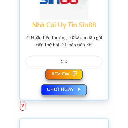
Nhà Cái Uy Tín Sin88
✩ Nhận tiền thưởng 100% cho lần gửi
tiền thứ hai ✩ Hoàn tiền 7%
5.0
REVIEW
CHƠI NGAY