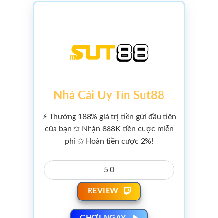
Nhà Cái Uy Tín Sut88
⚡ Thưởng 188% giá trị tiền gửi đầu tiên
của bạn ✩ Nhận 888K tiền cược miễn
phí ✩ Hoàn tiền cược 2%!
5.0
REVIEW
CHƠI NGAY