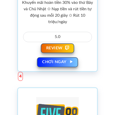
Khuyến mãi hoàn tiền 30% vào thứ Bảy
và Chủ Nhật ✩ Nạp tiền và rút tiền tự
động sau mỗi 20 giây ✩ Rút 10
triệu/ngày
5.0
REVIEW
CHƠI NGAY