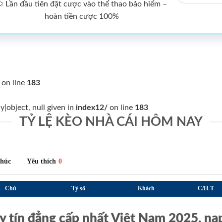
✩ Lần đầu tiên đặt cược vào thể thao bảo hiểm –
hoàn tiền cược 100%
on line
183
y|object, null given in
index12/
on line
183
TỶ LỆ KÈO NHÀ CÁI HÔM NAY
thúc
Yêu thích
0
Chủ
Tỷ số
Khách
C/H-T
y tín đẳng cấp nhất Việt Nam 2025, nạp