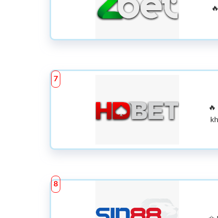

🔥
kh