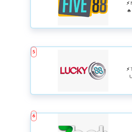
⚡
🔥
⚡
Ư