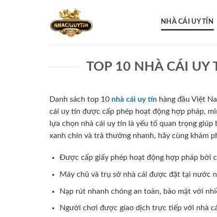
Bỏ
qua
NHÀ CÁI UY TÍN
nội
dung
TOP 10 NHÀ CÁI UY
Danh sách top 10
nhà cái uy tín
hàng đầu Việt Na
cái uy tín được cấp phép hoạt động hợp pháp, min
lựa chọn nhà cái uy tín là yếu tố quan trọng giúp
xanh chín và trả thưởng nhanh, hãy cùng khám phá
Được cấp giấy phép hoạt động hợp pháp bởi cá
Máy chủ và trụ sở nhà cái được đặt tại nước n
Nạp rút nhanh chóng an toàn, bảo mật với nh
Người chơi được giao dịch trực tiếp với nhà cá