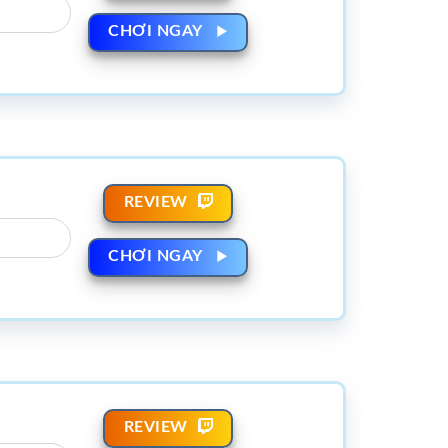
CHƠI NGAY
REVIEW
CHƠI NGAY
REVIEW