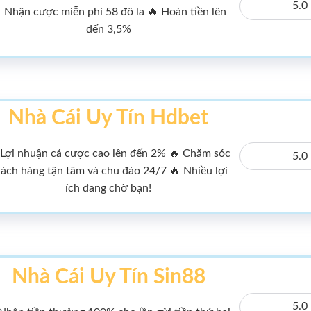
5.0
 Nhận cược miễn phí 58 đô la 🔥 Hoàn tiền lên
đến 3,5%
Nhà Cái Uy Tín Hdbet
 Lợi nhuận cá cược cao lên đến 2% 🔥 Chăm sóc
5.0
ách hàng tận tâm và chu đáo 24/7 🔥 Nhiều lợi
ích đang chờ bạn!
Nhà Cái Uy Tín Sin88
5.0