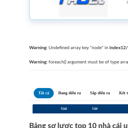
Warning
: Undefined array key "node" in
index12/
Warning
: foreach() argument must be of type arra
Tất cả
Đang diễn ra
Sắp diễn ra
Kết 
Giải
Giờ
Bảng sơ lược top 10 nhà cái u