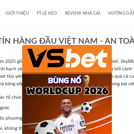
GIỚI THIỆU
TỶ LỆ KÈO
REVIEW NHÀ CÁI
HƯỚNG DẪN
 TÍN HÀNG ĐẦU VIỆT NAM - AN T
×
m 2025 gồm: Sut88, Five88, Lucky88, Fabet, Sin88, Zbet, Sky88
h bạch và đảm bảo quyền lợi người chơi tối đa. Trong bối cảnh 
 bet thủ yên tâm trải nghiệm, tránh rủi ro và tối ưu hiệu quả cá 
 bảng xếp hạng nhà cái uy tín nhất Việt Nam ngay trong bài viế
c tố chức uy tín.
goài.
iều phương thức thanh toán.
i, không thông qua đại lý.