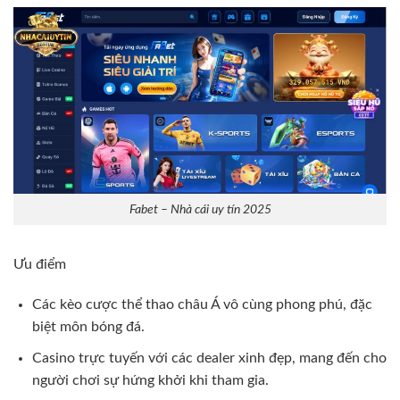
Fabet – Nhà cái uy tín 2025
Ưu điểm
Các kèo cược thể thao châu Á vô cùng phong phú, đặc
biệt môn bóng đá.
Casino trực tuyến với các dealer xinh đẹp, mang đến cho
người chơi sự hứng khởi khi tham gia.