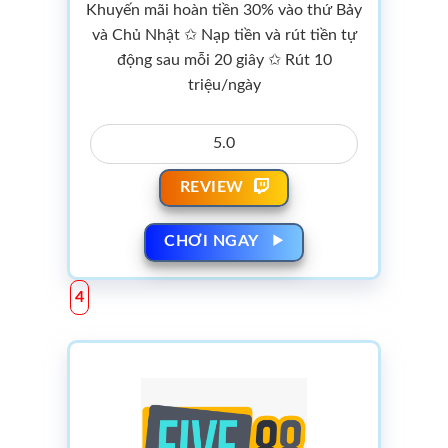
Khuyến mãi hoàn tiền 30% vào thứ Bảy
và Chủ Nhật ✩ Nạp tiền và rút tiền tự
động sau mỗi 20 giây ✩ Rút 10
triệu/ngày
5.0
REVIEW
CHƠI NGAY