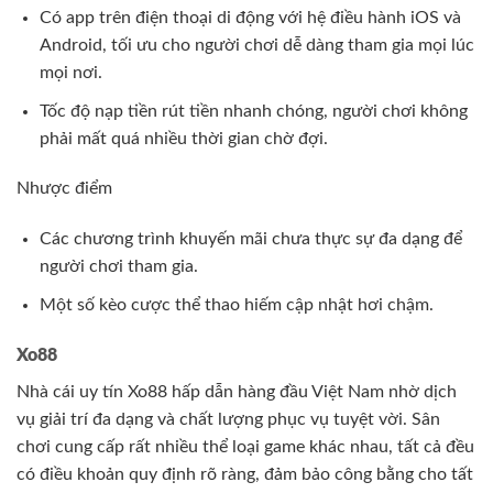
Có app trên điện thoại di động với hệ điều hành iOS và
Android, tối ưu cho người chơi dễ dàng tham gia mọi lúc
mọi nơi.
Tốc độ nạp tiền rút tiền nhanh chóng, người chơi không
phải mất quá nhiều thời gian chờ đợi.
Nhược điểm
Các chương trình khuyến mãi chưa thực sự đa dạng để
người chơi tham gia.
Một số kèo cược thể thao hiếm cập nhật hơi chậm.
Xo88
Nhà cái uy tín Xo88 hấp dẫn hàng đầu Việt Nam nhờ dịch
vụ giải trí đa dạng và chất lượng phục vụ tuyệt vời. Sân
chơi cung cấp rất nhiều thể loại game khác nhau, tất cả đều
có điều khoản quy định rõ ràng, đảm bảo công bằng cho tất