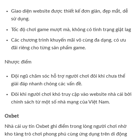
Giao diện website được thiết kế đơn giản, đẹp mắt, dễ
sử dụng.
Tốc độ chơi game mượt mà, không có tình trạng giật lag
Các chương trình khuyến mãi vô cùng đa dạng, có ưu
đãi riêng cho từng sản phẩm game.
Nhược điểm
Đội ngũ chăm sóc hỗ trợ người chơi đôi khi chưa thể
giải đáp nhanh chóng các vấn đề.
Đôi khi người chơi khó truy cập vào website nhà cái bởi
chính sách từ một số nhà mạng của Việt Nam.
Oxbet
Nhà cái uy tín Oxbet ghi điểm trong lòng người chơi nhờ
kho tàng trò chơi phong phú cùng ứng dụng trên di động