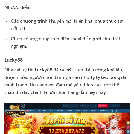
Nhược điểm
Các chương trình khuyến mãi triển khai chưa thực sự
nổi bật.
Chưa có ứng dụng trên điện thoại để người chơi trải
nghiệm.
Lucky88
Nhà cái uy tín Lucky88 đã ra mắt trên thị trường khá lâu,
được nhiều người chơi đánh giá cao nhờ tỷ lệ kèo bóng đá
cạnh tranh. Nếu anh em đam mê yêu thích cá cược thể
thao thì đây chính là lựa chọn hàng đầu hiện nay.