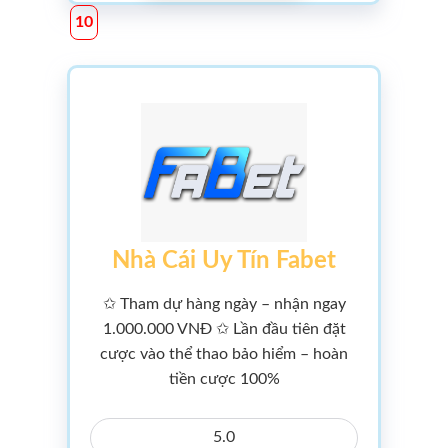
Nhà Cái Uy Tín Fabet
✩ Tham dự hàng ngày – nhận ngay
1.000.000 VNĐ ✩ Lần đầu tiên đặt
cược vào thể thao bảo hiểm – hoàn
tiền cược 100%
5.0