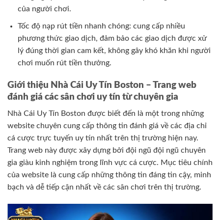
của người chơi.
Tốc độ nạp rút tiền nhanh chóng: cung cấp nhiều
phương thức giao dịch, đảm bảo các giao dịch được xử
lý đúng thời gian cam kết, không gây khó khăn khi người
chơi muốn rút tiền thưởng.
Giới thiệu Nhà Cái Uy Tín Boston – Trang web
đánh giá các sân chơi uy tín từ chuyên gia
Nhà Cái Uy Tín Boston được biết đến là một trong những
website chuyên cung cấp thông tin đánh giá về các địa chỉ
cá cược trực tuyến uy tín nhất trên thị trường hiện nay.
Trang web này được xây dựng bởi đội ngũ đội ngũ chuyên
gia giàu kinh nghiệm trong lĩnh vực cá cược. Mục tiêu chính
của website là cung cấp những thông tin đáng tin cậy, minh
bạch và dễ tiếp cận nhất về các sân chơi trên thị trường.