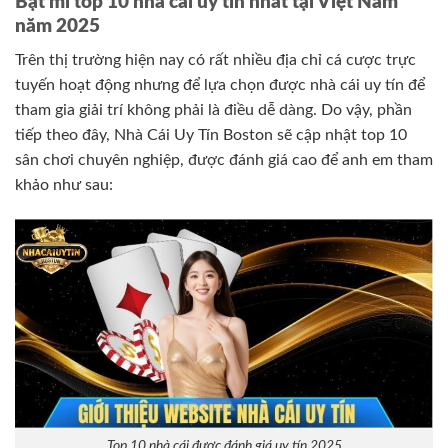
Bật mí top 10 nhà cái uy tín nhất tại Việt Nam
năm 2025
Trên thị trường hiện nay có rất nhiều địa chỉ cá cược trực
tuyến hoạt động nhưng để lựa chọn được nhà cái uy tín để
tham gia giải trí không phải là điều dễ dàng. Do vậy, phần
tiếp theo đây, Nhà Cái Uy Tín Boston sẽ cập nhật top 10
sân chơi chuyên nghiệp, được đánh giá cao để anh em tham
khảo như sau:
Top 10 nhà cái được đánh giá uy tín 2025