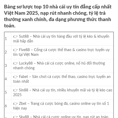
Bảng sơ lược top 10 nhà cái uy tín đẳng cấp nhất
Việt Nam 2025, nạp rút nhanh chóng, tỷ lệ trả
thưởng xanh chính, đa dạng phương thức thanh
toán.
👉 Sut88 – Nhà cái uy tín hàng đầu với tỷ lệ kèo & khuyến
1
mãi hấp dẫn
👉 Five88 – Cổng cá cược thể thao & casino trực tuyến uy
2
tín tại Việt Nam
👉 Lucky88 – Nhà cái cá cược online, nổ hũ đổi thưởng
3
nhanh chóng
👉 Fabet – Sân chơi cá cược thể thao, casino trực tuyến an
4
toàn nhất
👉 Sin88 – Nhà cái uy tín, nhiều khuyến mãi và tỷ lệ kèo cao
5
2025
👉 Zbet – Trang cá cược bóng đá, casino online uy tín số 1
6
hiện nay
👉 Sky88 – Nhà cái cá cược online uy tín, nạp rút an toàn,