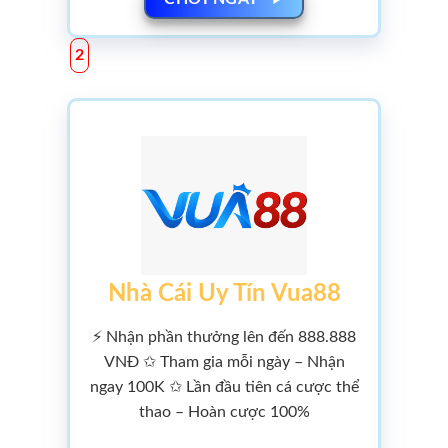
Nhà Cái Uy Tín Vua88
⚡ Nhận phần thưởng lên đến 888.888
VNĐ ✩ Tham gia mỗi ngày – Nhận
ngay 100K ✩ Lần đầu tiên cá cược thể
thao – Hoàn cược 100%