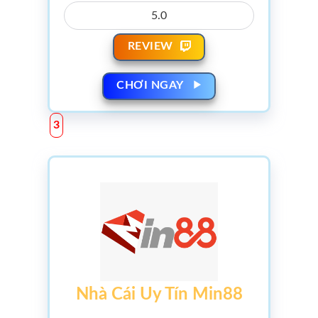
5.0
REVIEW
CHƠI NGAY
Nhà Cái Uy Tín Min88