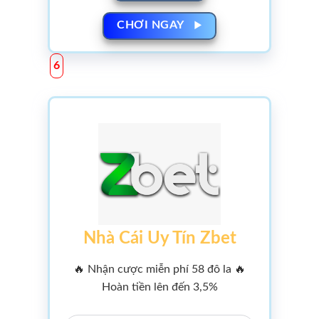
CHƠI NGAY
Nhà Cái Uy Tín Zbet
🔥 Nhận cược miễn phí 58 đô la 🔥
Hoàn tiền lên đến 3,5%