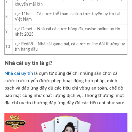
7
khuyến mãi lớn
👉 11bet – Cá cược thể thao, casino trực tuyến uy tín tại
8
Việt Nam
👉 Debet – Nhà cái cá cược bóng đá, casino online uy tín
9
nhất 2025
👉 Red88 – Nhà cái game bài, cá cược online đổi thưởng uy
10
tín hàng đầu
Nhà cái uy tín là gì?
Nhà cái uy tín
là cụm từ dùng để chỉ những sân chơi cá
cược trực tuyến được phép hoạt động hợp pháp, minh
bạch và đáp ứng đầy đủ các tiêu chí về sự an toàn, chế độ
bảo mật cũng như chất lượng dịch vụ. Thông thường, một
địa chỉ uy tín thường đáp ứng đầy đủ các tiêu chí như sau: