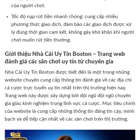
của người chơi.
Tốc độ nạp rút tiền nhanh chóng: cung cấp nhiều
phương thức giao dịch, đảm bảo các giao dịch được xử
lý đúng thời gian cam kết, không gây khó khăn khi người
chơi muốn rút tiền thưởng.
Giới thiệu Nhà Cái Uy Tín Boston – Trang web
đánh giá các sân chơi uy tín từ chuyên gia
Nhà Cái Uy Tín Boston được biết đến là một trong những
website chuyên cung cấp thông tin đánh giá về các địa chỉ
cá cược trực tuyến uy tín nhất trên thị trường hiện nay.
Trang web này được xây dựng bởi đội ngũ đội ngũ chuyên
gia giàu kinh nghiệm trong lĩnh vực cá cược. Mục tiêu chính
của website là cung cấp những thông tin đáng tin cậy, minh
bạch và dễ tiếp cận nhất về các sân chơi trên thị trường.