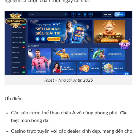
nghiệm cá cược chân thực ngay tại nhà.
Fabet – Nhà cái uy tín 2025
Ưu điểm
Các kèo cược thể thao châu Á vô cùng phong phú, đặc
biệt môn bóng đá.
Casino trực tuyến với các dealer xinh đẹp, mang đến cho