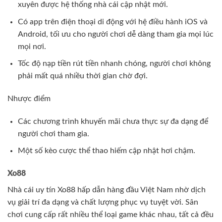
xuyên được hệ thống nhà cái cập nhật mới.
Có app trên điện thoại di động với hệ điều hành iOS và
Android, tối ưu cho người chơi dễ dàng tham gia mọi lúc
mọi nơi.
Tốc độ nạp tiền rút tiền nhanh chóng, người chơi không
phải mất quá nhiều thời gian chờ đợi.
Nhược điểm
Các chương trình khuyến mãi chưa thực sự đa dạng để
người chơi tham gia.
Một số kèo cược thể thao hiếm cập nhật hơi chậm.
Xo88
Nhà cái uy tín Xo88 hấp dẫn hàng đầu Việt Nam nhờ dịch
vụ giải trí đa dạng và chất lượng phục vụ tuyệt vời. Sân
chơi cung cấp rất nhiều thể loại game khác nhau, tất cả đều