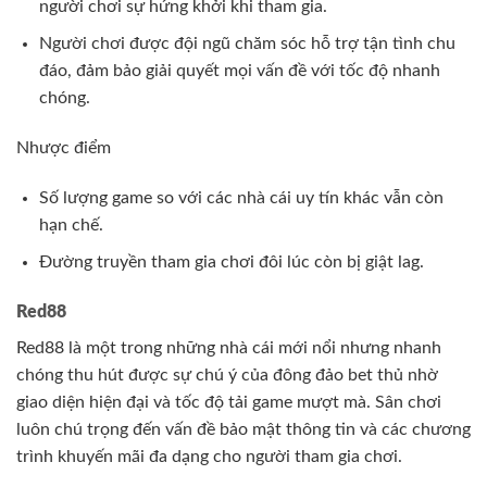
người chơi sự hứng khởi khi tham gia.
Người chơi được đội ngũ chăm sóc hỗ trợ tận tình chu
đáo, đảm bảo giải quyết mọi vấn đề với tốc độ nhanh
chóng.
Nhược điểm
Số lượng game so với các nhà cái uy tín khác vẫn còn
hạn chế.
Đường truyền tham gia chơi đôi lúc còn bị giật lag.
Red88
Red88 là một trong những nhà cái mới nổi nhưng nhanh
chóng thu hút được sự chú ý của đông đảo bet thủ nhờ
giao diện hiện đại và tốc độ tải game mượt mà. Sân chơi
luôn chú trọng đến vấn đề bảo mật thông tin và các chương
trình khuyến mãi đa dạng cho người tham gia chơi.