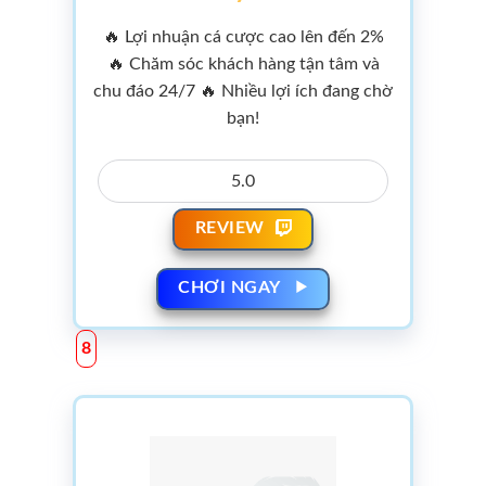
🔥 Lợi nhuận cá cược cao lên đến 2%
🔥 Chăm sóc khách hàng tận tâm và
chu đáo 24/7 🔥 Nhiều lợi ích đang chờ
bạn!
5.0
REVIEW
CHƠI NGAY