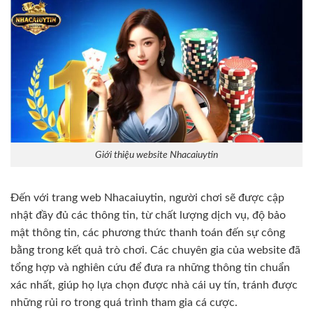
Giới thiệu website Nhacaiuytin
Đến với trang web Nhacaiuytin, người chơi sẽ được cập
nhật đầy đủ các thông tin, từ chất lượng dịch vụ, độ bảo
mật thông tin, các phương thức thanh toán đến sự công
bằng trong kết quả trò chơi. Các chuyên gia của website đã
tổng hợp và nghiên cứu để đưa ra những thông tin chuẩn
xác nhất, giúp họ lựa chọn được nhà cái uy tín, tránh được
những rủi ro trong quá trình tham gia cá cược.