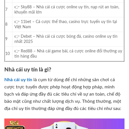
👉 Sky88 – Nhà cái cá cược online uy tín, nạp rút an toàn,
7
khuyến mãi lớn
👉 11bet – Cá cược thể thao, casino trực tuyến uy tín tại
8
Việt Nam
👉 Debet – Nhà cái cá cược bóng đá, casino online uy tín
9
nhất 2025
👉 Red88 – Nhà cái game bài, cá cược online đổi thưởng uy
10
tín hàng đầu
Nhà cái uy tín là gì?
Nhà cái uy tín
là cụm từ dùng để chỉ những sân chơi cá
cược trực tuyến được phép hoạt động hợp pháp, minh
bạch và đáp ứng đầy đủ các tiêu chí về sự an toàn, chế độ
bảo mật cũng như chất lượng dịch vụ. Thông thường, một
địa chỉ uy tín thường đáp ứng đầy đủ các tiêu chí như sau: