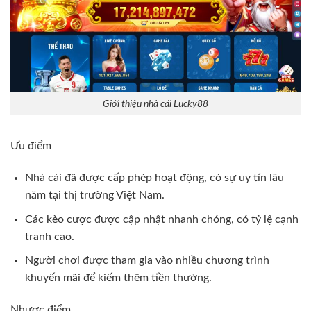
Giới thiệu nhà cái Lucky88
Ưu điểm
Nhà cái đã được cấp phép hoạt động, có sự uy tín lâu
năm tại thị trường Việt Nam.
Các kèo cược được cập nhật nhanh chóng, có tỷ lệ cạnh
tranh cao.
Người chơi được tham gia vào nhiều chương trình
khuyến mãi để kiếm thêm tiền thưởng.
Nhược điểm