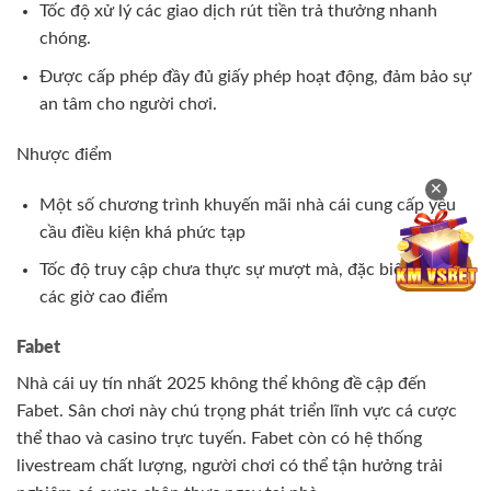
Tốc độ xử lý các giao dịch rút tiền trả thưởng nhanh
chóng.
Được cấp phép đầy đủ giấy phép hoạt động, đảm bảo sự
an tâm cho người chơi.
Nhược điểm
✕
Một số chương trình khuyến mãi nhà cái cung cấp yêu
cầu điều kiện khá phức tạp
Tốc độ truy cập chưa thực sự mượt mà, đặc biệt là vào
các giờ cao điểm
Fabet
Nhà cái uy tín nhất 2025 không thể không đề cập đến
Fabet. Sân chơi này chú trọng phát triển lĩnh vực cá cược
thể thao và casino trực tuyến. Fabet còn có hệ thống
livestream chất lượng, người chơi có thể tận hưởng trải