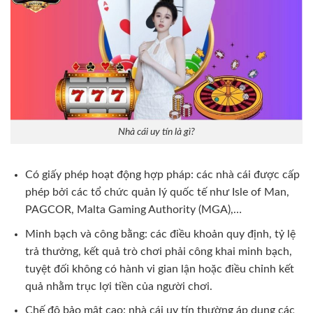
Nhà cái uy tín là gì?
Có giấy phép hoạt động hợp pháp: các nhà cái được cấp
phép bởi các tổ chức quản lý quốc tế như Isle of Man,
PAGCOR, Malta Gaming Authority (MGA),…
Minh bạch và công bằng: các điều khoản quy định, tỷ lệ
trả thưởng, kết quả trò chơi phải công khai minh bạch,
tuyệt đối không có hành vi gian lận hoặc điều chỉnh kết
quả nhằm trục lợi tiền của người chơi.
Chế độ bảo mật cao: nhà cái uy tín thường áp dụng các