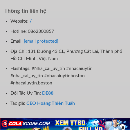
Thông tin liên hệ
Website:
/
Hotline: 0862300857
Email:
[email protected]
Địa Chỉ: 131 Đường 43 CL, Phường Cát Lái, Thành phố
Hồ Chí Minh, Việt Nam
Hashtags: #Nhà_cái_uy_tín #nhacaiuytin
#nha_cai_uy_tin #nhacaiuytinboston
#nhacaiuytin.boston
Đối Tác Uy Tín:
DE88
Tác giả:
CEO Hoàng Thiên Tuấn