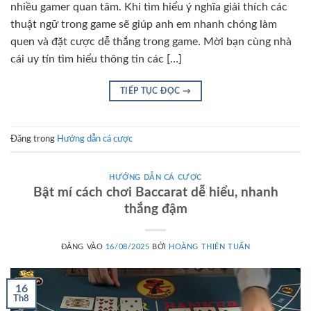
nhiều gamer quan tâm. Khi tìm hiểu ý nghĩa giải thích các
thuật ngữ trong game sẽ giúp anh em nhanh chóng làm
quen và đặt cược dễ thắng trong game. Mời bạn cùng nhà
cái uy tín tìm hiểu thông tin các […]
TIẾP TỤC ĐỌC
→
Đăng trong
Hướng dẫn cá cược
HƯỚNG DẪN CÁ CƯỢC
Bật mí cách chơi Baccarat dễ hiểu, nhanh
thắng đậm
ĐĂNG VÀO
16/08/2025
BỞI
HOÀNG THIÊN TUẤN
16
Th8