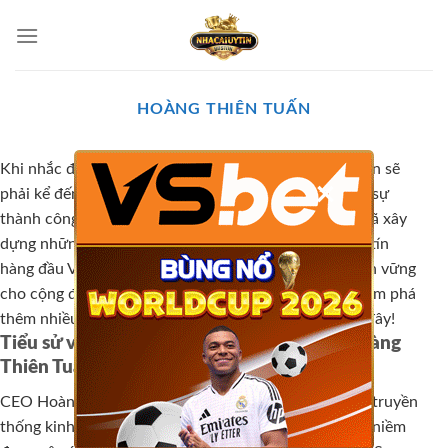
Bỏ
qua
nội
dung
HOÀNG THIÊN TUẤN
Khi nhắc đến website
Nhà cái uy tín
Boston chắc chắn sẽ
×
phải kể đến
CEO Hoàng Thiên Tuấn
, người đứng sau sự
thành công của trang. Với tầm nhìn chiến lược, anh đã xây
dựng những nền tảng thông tin thể thao, cá cược uy tín
hàng đầu Việt Nam, đồng thời tạo ra những giá trị bền vững
cho cộng đồng người chơi. Hãy cùng chúng tôi đi khám phá
thêm nhiều thông tin về Hoàng Thiên Tuấn ngay sau đây!
Tiểu sử và hành trình sự nghiệp của CEO Hoàng
Thiên Tuấn
CEO Hoàng Thiên Tuấn sinh ra trong một gia đình có truyền
thống kinh doanh. Ngay từ khi còn trẻ, anh đã bộc lộ niềm