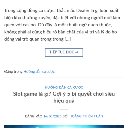
Trong cộng đồng cá cược, thắc mắc Dealer là gì luôn xuất
hiện khá thường xuyên, đặc biệt với những người mới làm
quen với casino. Dù đây là một thuật ngữ quen thuộc,
không phải ai cũng hiểu rõ bản chất của vị trí và lý do họ
đóng vai trò quan trọng trong […]
TIẾP TỤC ĐỌC
→
Đăng trong
Hướng dẫn cá cược
HƯỚNG DẪN CÁ CƯỢC
Slot game là gì? Gợi ý 5 bí quyết chơi siêu
hiệu quả
ĐĂNG VÀO
16/08/2025
BỞI
HOÀNG THIÊN TUẤN