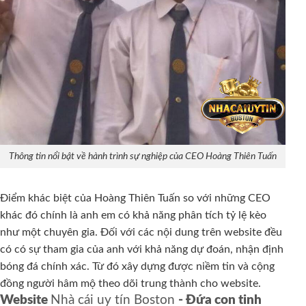
Thông tin nổi bật về hành trình sự nghiệp của CEO Hoàng Thiên Tuấn
Điểm khác biệt của Hoàng Thiên Tuấn so với những CEO
khác đó chính là anh em có khả năng phân tích tỷ lệ kèo
như một chuyên gia. Đối với các nội dung trên website đều
có có sự tham gia của anh với khả năng dự đoán, nhận định
bóng đá chính xác. Từ đó xây dựng được niềm tin và cộng
đồng người hâm mộ theo dõi trung thành cho website.
Website
Nhà cái uy tín Boston
- Đứa con tinh