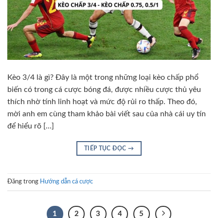
Kèo 3/4 là gì? Đây là một trong những loại kèo chấp phổ
biến có trong cá cược bóng đá, được nhiều cược thủ yêu
thích nhờ tính linh hoạt và mức độ rủi ro thấp. Theo đó,
mời anh em cùng tham khảo bài viết sau của nhà cái uy tín
để hiểu rõ […]
TIẾP TỤC ĐỌC
→
Đăng trong
Hướng dẫn cá cược
1
2
3
4
5