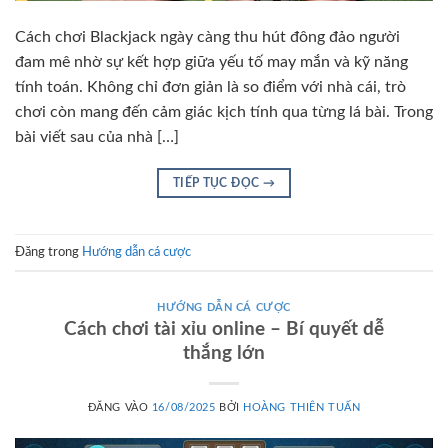
Cách chơi Blackjack ngày càng thu hút đông đảo người
đam mê nhờ sự kết hợp giữa yếu tố may mắn và kỹ năng
tính toán. Không chỉ đơn giản là so điểm với nhà cái, trò
chơi còn mang đến cảm giác kịch tính qua từng lá bài. Trong
bài viết sau của nhà […]
TIẾP TỤC ĐỌC
→
Đăng trong
Hướng dẫn cá cược
HƯỚNG DẪN CÁ CƯỢC
Cách chơi tài xỉu online – Bí quyết dễ
thắng lớn
ĐĂNG VÀO
16/08/2025
BỞI
HOÀNG THIÊN TUẤN