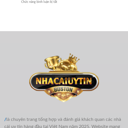
Chức năng bình luận bị tắt
ở
online
lớn
Dealer
–
là
Bí
gì?
quyết
Vai
dễ
trò
thắng
và
lớn
kỹ
năng
cần
thiết
trong
casino
/
là chuyên trang tổng hợp và đánh giá khách quan các nhà
cái uy tín hàng đầu tại Việt Nam năm 2025. Website mang