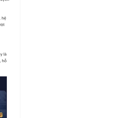
, hệ
ười
y là
, hỗ