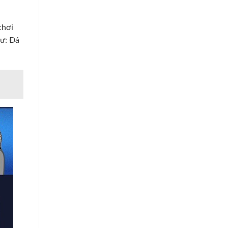
chơi
hư: Đá