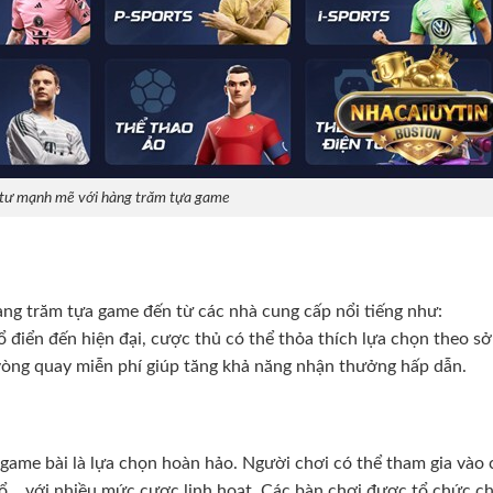
tư mạnh mẽ với hàng trăm tựa game
g trăm tựa game đến từ các nhà cung cấp nổi tiếng như:
điển đến hiện đại, cược thủ có thể thỏa thích lựa chọn theo sở
 vòng quay miễn phí giúp tăng khả năng nhận thưởng hấp dẫn.
 game bài là lựa chọn hoàn hảo. Người chơi có thể tham gia vào 
Hổ… với nhiều mức cược linh hoạt. Các bàn chơi được tổ chức c