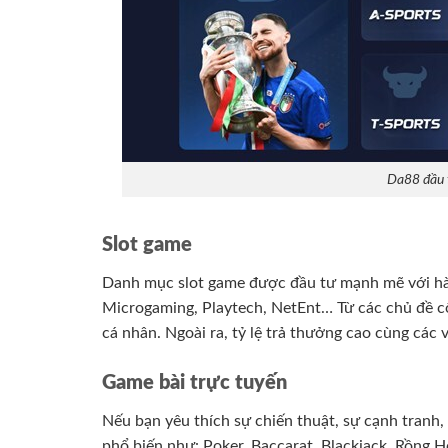
Da88 đầu 
Slot game
Danh mục slot game được đầu tư mạnh mẽ với hàn
Microgaming, Playtech, NetEnt… Từ các chủ đề cổ 
cá nhân. Ngoài ra, tỷ lệ trả thưởng cao cùng các
Game bài trực tuyến
Nếu bạn yêu thích sự chiến thuật, sự cạnh tranh,
phổ biến như: Poker, Baccarat, Blackjack, Rồng 