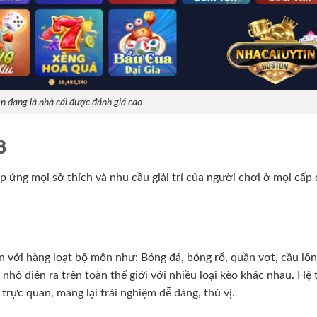
n đang là nhà cái được đánh giá cao
8
áp ứng mọi sở thích và nhu cầu giải trí của người chơi ở mọi cấp 
 với hàng loạt bộ môn như: Bóng đá, bóng rổ, quần vợt, cầu lô
nhỏ diễn ra trên toàn thế giới với nhiều loại kèo khác nhau. Hệ
 trực quan, mang lại trải nghiệm dễ dàng, thú vị.