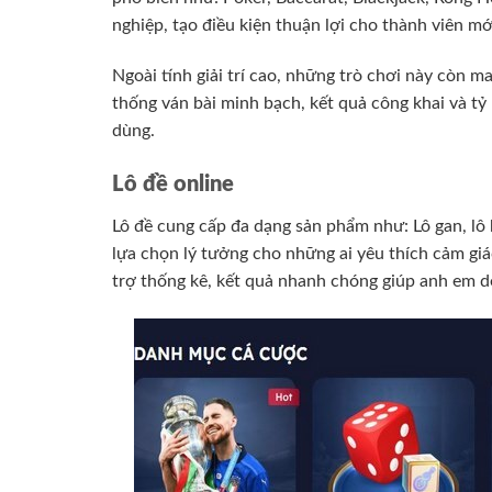
nghiệp, tạo điều kiện thuận lợi cho thành viên m
Ngoài tính giải trí cao, những trò chơi này còn m
thống ván bài minh bạch, kết quả công khai và tỷ 
dùng.
Lô đề online
Lô đề cung cấp đa dạng sản phẩm như: Lô gan, lô k
lựa chọn lý tưởng cho những ai yêu thích cảm gi
trợ thống kê, kết quả nhanh chóng giúp anh em dễ