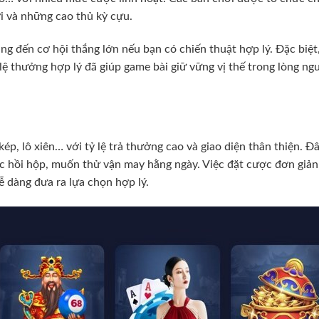
ới và những cao thủ kỳ cựu.
ang đến cơ hội thắng lớn nếu bạn có chiến thuật hợp lý. Đặc biệt
lệ thưởng hợp lý đã giúp game bài giữ vững vị thế trong lòng ng
ép, lô xiên… với tỷ lệ trả thưởng cao và giao diện thân thiện. Đâ
ác hồi hộp, muốn thử vận may hằng ngày. Việc đặt cược đơn giản
 dàng đưa ra lựa chọn hợp lý.