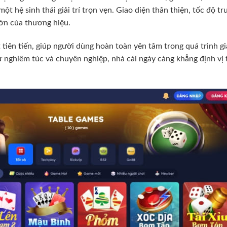
ột hệ sinh thái giải trí trọn vẹn. Giao diện thân thiện, tốc độ tr
lớn của thương hiệu.
 tiên tiến, giúp người dùng hoàn toàn yên tâm trong quá trình g
ư nghiêm túc và chuyên nghiệp, nhà cái ngày càng khẳng định vị 