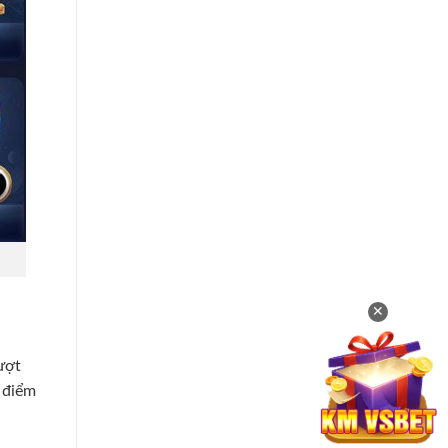
✕
ượt
ố điểm