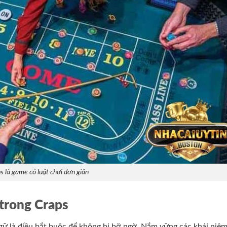
s là game có luật chơi đơn giản
trong Craps
 ngữ là điều bắt buộc để không bị bỡ ngỡ. Nắm vững các khái niệm