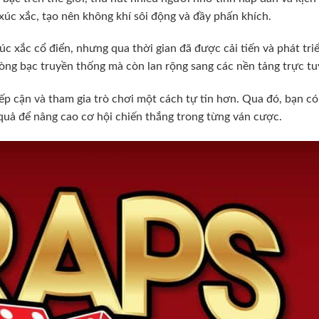
xúc xắc, tạo nên không khí sôi động và đầy phấn khích.
c xắc cổ điển, nhưng qua thời gian đã được cải tiến và phát tri
òng bạc truyền thống mà còn lan rộng sang các nền tảng trực tu
iếp cận và tham gia trò chơi một cách tự tin hơn. Qua đó, bạn có
quả để nâng cao cơ hội chiến thắng trong từng ván cược.