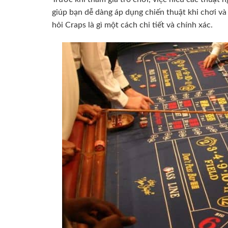
giúp bạn dễ dàng áp dụng chiến thuật khi chơi và 
hỏi Craps là gì một cách chi tiết và chính xác.