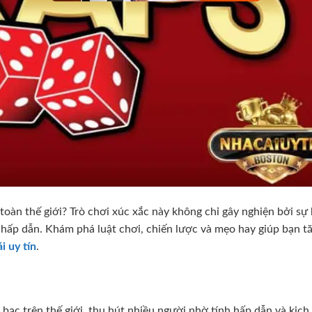
toàn thế giới? Trò chơi xúc xắc này không chỉ gây nghiện bởi sự 
 hấp dẫn. Khám phá luật chơi, chiến lược và mẹo hay giúp bạn t
i uy tín
.
 bạc trên thế giới, thu hút nhiều người nhờ tính hấp dẫn và kịch 