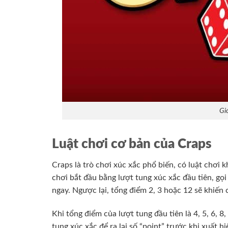
Giớ
Luật chơi cơ bản của Craps
Craps là trò chơi xúc xắc phổ biến, có luật chơi 
chơi bắt đầu bằng lượt tung xúc xắc đầu tiên, gọi
ngay. Ngược lại, tổng điểm 2, 3 hoặc 12 sẽ khiến 
Khi tổng điểm của lượt tung đầu tiên là 4, 5, 6, 8
tung xúc xắc để ra lại số “point” trước khi xuất h