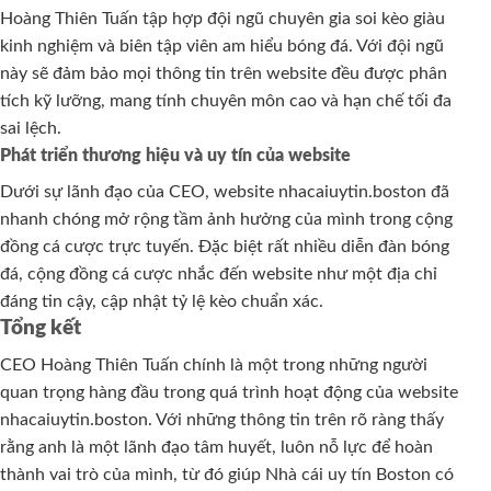
Hoàng Thiên Tuấn tập hợp đội ngũ chuyên gia soi kèo giàu
kinh nghiệm và biên tập viên am hiểu bóng đá. Với đội ngũ
này sẽ đảm bảo mọi thông tin trên website đều được phân
tích kỹ lưỡng, mang tính chuyên môn cao và hạn chế tối đa
sai lệch.
Phát triển thương hiệu và uy tín của website
Dưới sự lãnh đạo của CEO, website nhacaiuytin.boston đã
nhanh chóng mở rộng tầm ảnh hưởng của mình trong cộng
đồng cá cược trực tuyến. Đặc biệt rất nhiều diễn đàn bóng
đá, cộng đồng cá cược nhắc đến website như một địa chỉ
đáng tin cậy, cập nhật tỷ lệ kèo chuẩn xác.
Tổng kết
CEO Hoàng Thiên Tuấn chính là một trong những người
quan trọng hàng đầu trong quá trình hoạt động của website
nhacaiuytin.boston. Với những thông tin trên rõ ràng thấy
rằng anh là một lãnh đạo tâm huyết, luôn nỗ lực để hoàn
thành vai trò của mình, từ đó giúp Nhà cái uy tín Boston có