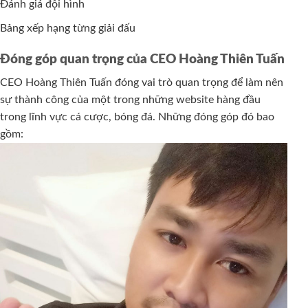
Đánh giá đội hình
Bảng xếp hạng từng giải đấu
Đóng góp quan trọng của CEO Hoàng Thiên Tuấn
CEO Hoàng Thiên Tuấn đóng vai trò quan trọng để làm nên
sự thành công của một trong những website hàng đầu
trong lĩnh vực cá cược, bóng đá. Những đóng góp đó bao
gồm: