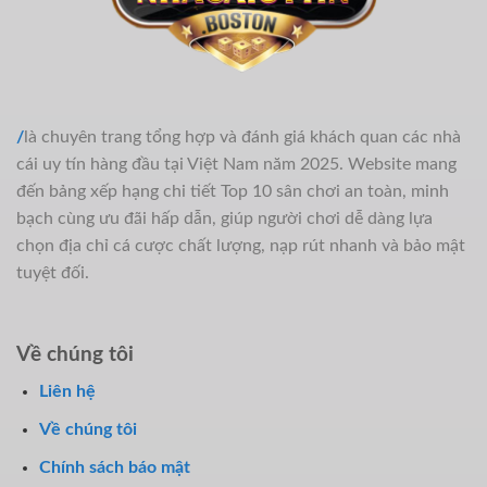
/
là chuyên trang tổng hợp và đánh giá khách quan các nhà
cái uy tín hàng đầu tại Việt Nam năm 2025. Website mang
đến bảng xếp hạng chi tiết Top 10 sân chơi an toàn, minh
bạch cùng ưu đãi hấp dẫn, giúp người chơi dễ dàng lựa
chọn địa chỉ cá cược chất lượng, nạp rút nhanh và bảo mật
tuyệt đối.
Về chúng tôi
Liên hệ
Về chúng tôi
Chính sách báo mật