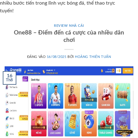
nhiều bước tiến trong lĩnh vực bóng đá, thể thao trực
tuyến!
REVIEW NHÀ CÁI
One88 – Điểm đến cá cược của nhiều dân
chơi
ĐĂNG VÀO
16/08/2025
BỞI
HOÀNG THIÊN TUẤN
16
Th8