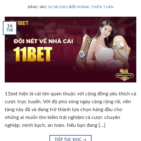
ĐĂNG VÀO
16/08/2025
BỞI
HOÀNG THIÊN TUẤN
16
Th8
11bet hiện là cái tên quen thuộc với cộng đồng yêu thích cá
cược trực tuyến. Với độ phủ sóng ngày càng rộng rãi, nền
tảng này đã và đang trở thành lựa chọn hàng đầu cho
những ai muốn tìm kiếm trải nghiệm cá cược chuyên
nghiệp, minh bạch, an toàn. Nếu bạn đang […]
TIẾP TỤC ĐỌC
→