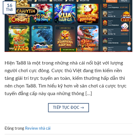
16
Th8
Hiện Ta88 là một trong những nhà cái nổi bật với lượng
người chơi cực đông. Cược thủ Việt đang tìm kiếm nền
tảng giải trí trực tuyến an toàn, kiếm thưởng hấp dẫn thì
nên chọn Ta88. Tìm hiểu kỹ hơn về sân chơi cá cược trực
tuyến đẳng cấp này qua những thông […]
TIẾP TỤC ĐỌC
→
Đăng trong
Review nhà cái