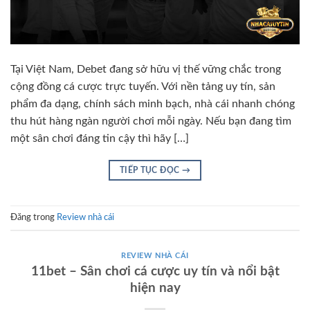
Tại Việt Nam, Debet đang sở hữu vị thế vững chắc trong
cộng đồng cá cược trực tuyến. Với nền tảng uy tín, sản
phẩm đa dạng, chính sách minh bạch, nhà cái nhanh chóng
thu hút hàng ngàn người chơi mỗi ngày. Nếu bạn đang tìm
một sân chơi đáng tin cậy thì hãy […]
TIẾP TỤC ĐỌC
→
Đăng trong
Review nhà cái
REVIEW NHÀ CÁI
11bet – Sân chơi cá cược uy tín và nổi bật
hiện nay