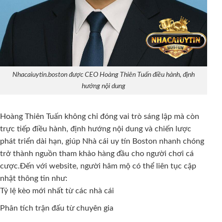
Nhacaiuytin.boston được CEO Hoàng Thiên Tuấn điều hành, định
hướng nội dung
Hoàng Thiên Tuấn không chỉ đóng vai trò sáng lập mà còn
trực tiếp điều hành, định hướng nội dung và chiến lược
phát triển dài hạn, giúp Nhà cái uy tín Boston nhanh chóng
trở thành nguồn tham khảo hàng đầu cho người chơi cá
cược.
Đến với website, người hâm mộ có thể liên tục cập
nhật thông tin như:
Tỷ lệ kèo mới nhất từ các nhà cái
Phân tích trận đấu từ chuyên gia