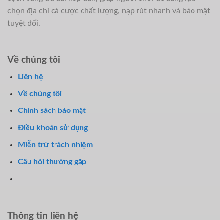
chọn địa chỉ cá cược chất lượng, nạp rút nhanh và bảo mật
tuyệt đối.
Về chúng tôi
Liên hệ
Về chúng tôi
Chính sách báo mật
Điều khoản sử dụng
Miễn trừ trách nhiệm
Câu hỏi thường gặp
Thông tin liên hệ