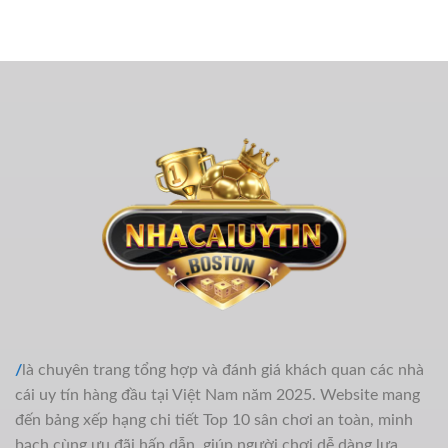
gì?
quyết
Vai
dễ
trò
thắng
và
lớn
kỹ
năng
cần
thiết
trong
casino
/
là chuyên trang tổng hợp và đánh giá khách quan các nhà
cái uy tín hàng đầu tại Việt Nam năm 2025. Website mang
đến bảng xếp hạng chi tiết Top 10 sân chơi an toàn, minh
bạch cùng ưu đãi hấp dẫn, giúp người chơi dễ dàng lựa