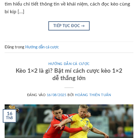
tìm hiểu chi tiết thông tin về khái niệm, cách đọc kèo cùng
bí kíp […]
TIẾP TỤC ĐỌC
→
Đăng trong
Hướng dẫn cá cược
HƯỚNG DẪN CÁ CƯỢC
Kèo 1×2 là gì? Bật mí cách cược kèo 1×2
dễ thắng lớn
ĐĂNG VÀO
16/08/2025
BỞI
HOÀNG THIÊN TUẤN
16
Th8