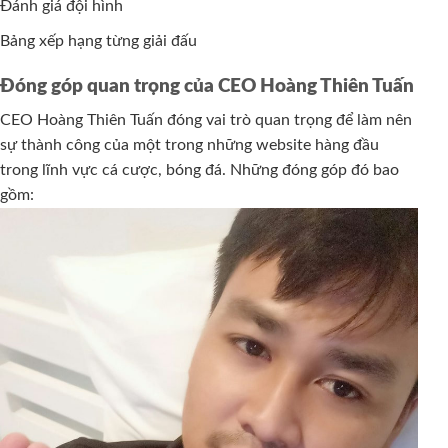
Đánh giá đội hình
Bảng xếp hạng từng giải đấu
Đóng góp quan trọng của CEO Hoàng Thiên Tuấn
CEO Hoàng Thiên Tuấn đóng vai trò quan trọng để làm nên
sự thành công của một trong những website hàng đầu
trong lĩnh vực cá cược, bóng đá. Những đóng góp đó bao
gồm: