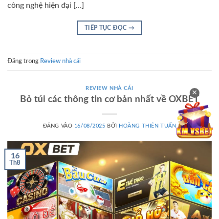
công nghệ hiện đại […]
TIẾP TỤC ĐỌC
→
Đăng trong
Review nhà cái
REVIEW NHÀ CÁI
✕
Bỏ túi các thông tin cơ bản nhất về OXBET
ĐĂNG VÀO
16/08/2025
BỞI
HOÀNG THIÊN TUẤN
16
Th8