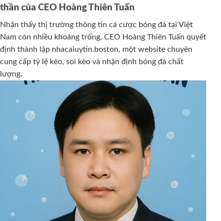
thần của CEO Hoàng Thiên Tuấn
Nhận thấy thị trường thông tin cá cược bóng đá tại Việt
Nam còn nhiều khoảng trống, CEO Hoàng Thiên Tuấn quyết
định thành lập nhacaiuytin.boston, một website chuyên
cung cấp tỷ lệ kèo, soi kèo và nhận định bóng đá chất
lượng.