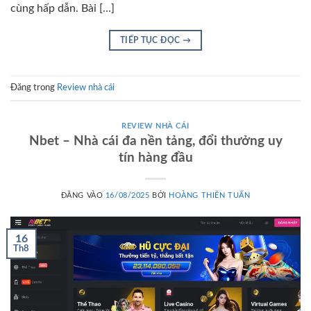
cùng hấp dẫn. Bài […]
TIẾP TỤC ĐỌC
→
Đăng trong
Review nhà cái
REVIEW NHÀ CÁI
Nbet – Nhà cái đa nền tảng, đổi thưởng uy
tín hàng đầu
ĐĂNG VÀO
16/08/2025
BỞI
HOÀNG THIÊN TUẤN
16
Th8