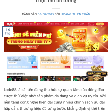
cược thủ tin tưởng
ĐĂNG VÀO
16/08/2025
BỞI
HOÀNG THIÊN TUẤN
16
Th8
Lode88 là cái tên đang thu hút sự quan tâm của đông đảo
cược thủ Việt nhờ sản phẩm đa dạng và dịch vụ uy tín. Với
nền tảng công nghệ hiện đại cùng nhiều chính sách ưu đãi
hấp dẫn, thương hiệu đã từng bước khẳng định vị thế trên