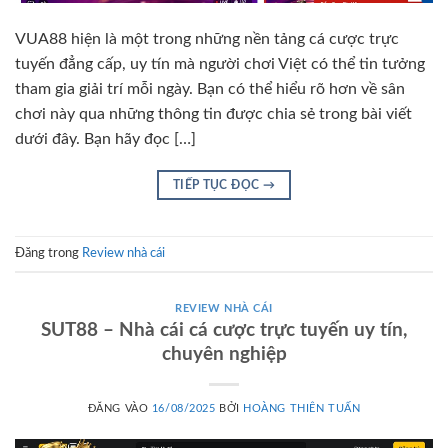
VUA88 hiện là một trong những nền tảng cá cược trực
tuyến đẳng cấp, uy tín mà người chơi Việt có thể tin tưởng
tham gia giải trí mỗi ngày. Bạn có thể hiểu rõ hơn về sân
chơi này qua những thông tin được chia sẻ trong bài viết
dưới đây. Bạn hãy đọc […]
TIẾP TỤC ĐỌC
→
Đăng trong
Review nhà cái
REVIEW NHÀ CÁI
SUT88 – Nhà cái cá cược trực tuyến uy tín,
chuyên nghiệp
ĐĂNG VÀO
16/08/2025
BỞI
HOÀNG THIÊN TUẤN