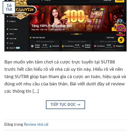
16
Th8
Bạn muốn yên tâm chơi cá cược trực tuyến tại SUT88
trước hết cần hiểu rõ về nhà cái uy tín này. Hiểu rõ về nền
tảng SUT88 giúp bạn tham gia cá cược an toàn, hiệu quả và
đúng với nhu cầu của bản thân. Bài viết dưới đây sẽ review
các thông tin […]
TIẾP TỤC ĐỌC
→
Đăng trong
Review nhà cái