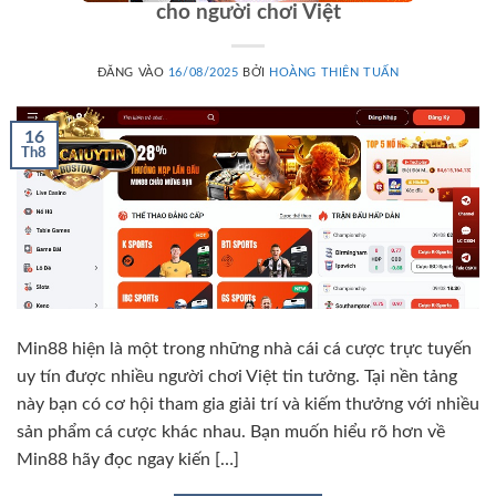
cho người chơi Việt
ĐĂNG VÀO
16/08/2025
BỞI
HOÀNG THIÊN TUẤN
16
Th8
Min88 hiện là một trong những nhà cái cá cược trực tuyến
uy tín được nhiều người chơi Việt tin tưởng. Tại nền tảng
này bạn có cơ hội tham gia giải trí và kiếm thưởng với nhiều
sản phẩm cá cược khác nhau. Bạn muốn hiểu rõ hơn về
Min88 hãy đọc ngay kiến […]