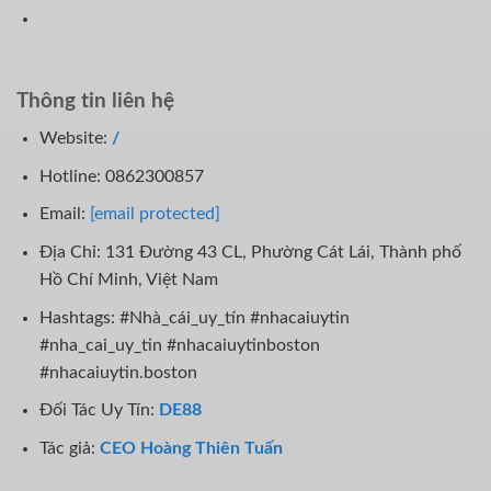
Thông tin liên hệ
Website:
/
Hotline: 0862300857
Email:
[email protected]
Địa Chỉ: 131 Đường 43 CL, Phường Cát Lái, Thành phố
Hồ Chí Minh, Việt Nam
Hashtags: #Nhà_cái_uy_tín #nhacaiuytin
#nha_cai_uy_tin #nhacaiuytinboston
#nhacaiuytin.boston
Đối Tác Uy Tín:
DE88
Tác giả:
CEO Hoàng Thiên Tuấn