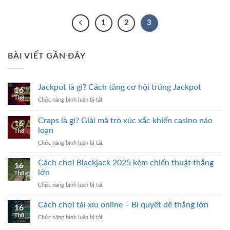
1
2
3
BÀI VIẾT GẦN ĐÂY
Jackpot là gì? Cách tăng cơ hội trúng Jackpot
16
Th8
Chức năng bình luận bị tắt
ở
Jackpot
là
Craps là gì? Giải mã trò xúc xắc khiến casino náo
16
gì?
loạn
Th8
Cách
Chức năng bình luận bị tắt
ở
tăng
Craps
cơ
là
hội
Cách chơi Blackjack 2025 kèm chiến thuật thắng
16
gì?
trúng
lớn
Th8
Giải
Jackpot
Chức năng bình luận bị tắt
ở
mã
Cách
trò
chơi
Cách chơi tài xỉu online – Bí quyết dễ thắng lớn
xúc
16
Blackjack
xắc
Th8
Chức năng bình luận bị tắt
ở
2025
khiến
Cách
kèm